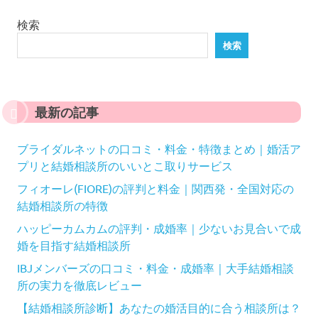
ー
検索
ジ
送
検索
り
最新の記事
ブライダルネットの口コミ・料金・特徴まとめ｜婚活ア
プリと結婚相談所のいいとこ取りサービス
フィオーレ(FIORE)の評判と料金｜関西発・全国対応の
結婚相談所の特徴
ハッピーカムカムの評判・成婚率｜少ないお見合いで成
婚を目指す結婚相談所
IBJメンバーズの口コミ・料金・成婚率｜大手結婚相談
所の実力を徹底レビュー
【結婚相談所診断】あなたの婚活目的に合う相談所は？