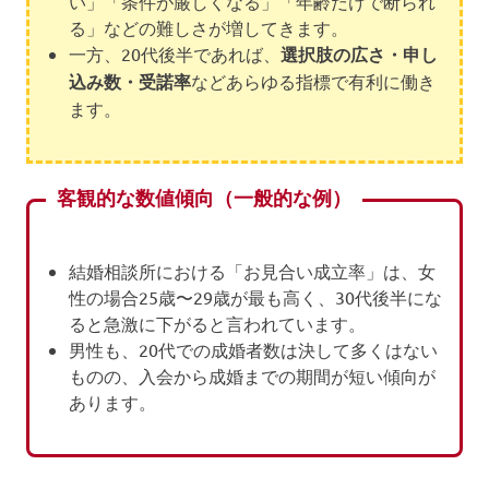
い」「条件が厳しくなる」「年齢だけで断られ
る」などの難しさが増してきます。
一方、20代後半であれば、
選択肢の広さ・申し
込み数・受諾率
などあらゆる指標で有利に働き
ます。
客観的な数値傾向（一般的な例）
結婚相談所における「お見合い成立率」は、女
性の場合25歳〜29歳が最も高く、30代後半にな
ると急激に下がると言われています。
男性も、20代での成婚者数は決して多くはない
ものの、入会から成婚までの期間が短い傾向が
あります。