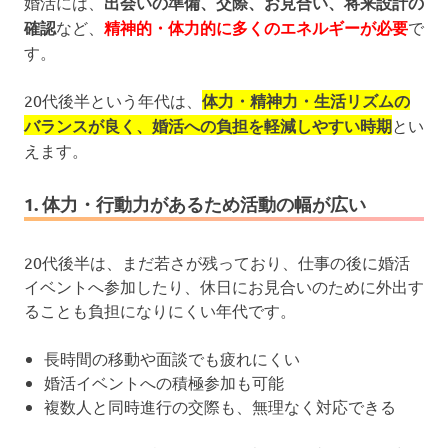
婚活には、
出会いの準備、交際、お見合い、将来設計の
確認
など、
精神的・体力的に多くのエネルギーが必要
で
す。
20代後半という年代は、
体力・精神力・生活リズムの
バランスが良く、婚活への負担を軽減しやすい時期
とい
えます。
1. 体力・行動力があるため活動の幅が広い
20代後半は、まだ若さが残っており、仕事の後に婚活
イベントへ参加したり、休日にお見合いのために外出す
ることも負担になりにくい年代です。
長時間の移動や面談でも疲れにくい
婚活イベントへの積極参加も可能
複数人と同時進行の交際も、無理なく対応できる