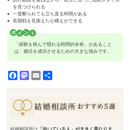
を見つけられる
一度断られても立ち直る時間がある
長期戦を見据えた心構えができる
「経験を積んで慣れる時間的余裕」があること
は、婚活を成功させるための大きな強みです。
Facebook
Mastodon
Email
共
有
結婚相談所は
「向いている人」が大きく異なりま