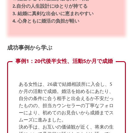
2.自分の人生設計にゆとりが持てる
3. 結婚に真剣な出会いに恵まれやすい
4. 心身ともに婚活の負担が軽い
成功事例から学ぶ
事例1：20代後半女性、活動5か月で成婚
ある女性は、26歳で結婚相談所に入会し、5
か月の活動で成婚。婚活を始めるにあたり、
自分の条件に合う相手と出会えるか不安だっ
たものの、担当カウンセラーの丁寧なフォロ
ーにより、初めてのお見合いから成婚までス
ムーズに進みました。
決め手は、お互いの価値観が近く、将来の生