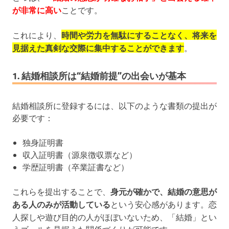
が非常に高い
ことです。
これにより、
時間や労力を無駄にすることなく、将来を
見据えた真剣な交際に集中することができます
。
1. 結婚相談所は“結婚前提”の出会いが基本
結婚相談所に登録するには、以下のような書類の提出が
必要です：
独身証明書
収入証明書（源泉徴収票など）
学歴証明書（卒業証書など）
これらを提出することで、
身元が確かで、結婚の意思が
ある人のみが活動している
という安心感があります。恋
人探しや遊び目的の人がほぼいないため、「結婚」とい
うゴールを見据えた関係づくりが可能です。