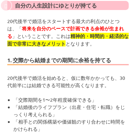
自分の人生設計にゆとりが持てる
20代後半で婚活をスタートする最大の利点のひとつ
は、「
将来を自分のペースで計画できる余裕が生まれ
る
」ということです。これは
精神的・時間的・経済的な
面で非常に大きなメリット
となります。
1. 交際から結婚までの期間に余裕を持てる
20代後半で婚活を始めると、仮に数年かかっても、30
代前半には結婚できる可能性が高くなります。
「交際期間を1〜2年程度確保できる」
「結婚後のライフプラン（出産・住宅・転職）をじ
っくり考えられる」
「相手との関係構築や価値観のすり合わせに時間を
かけられる」