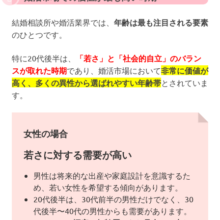
結婚相談所や婚活業界では、
年齢は最も注目される要素
のひとつです。
特に20代後半は、
「若さ」と「社会的自立」のバラン
スが取れた時期
であり、婚活市場において
非常に価値が
高く、多くの異性から選ばれやすい年齢帯
とされていま
す。
女性の場合
若さに対する需要が高い
男性は将来的な出産や家庭設計を意識するた
め、若い女性を希望する傾向があります。
20代後半は、30代前半の男性だけでなく、30
代後半〜40代の男性からも需要があります。