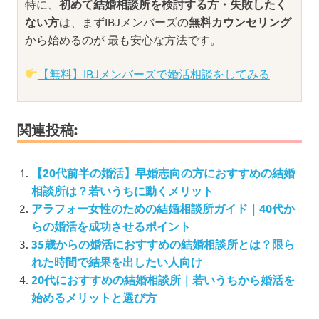
特に、
初めて結婚相談所を検討する方・失敗したく
ない方
は、まずIBJメンバーズの
無料カウンセリング
から始めるのが 最も安心な方法です。
【無料】IBJメンバーズで婚活相談をしてみる
関連投稿:
【20代前半の婚活】早婚志向の方におすすめの結婚
相談所は？若いうちに動くメリット
アラフォー女性のための結婚相談所ガイド｜40代か
らの婚活を成功させるポイント
35歳からの婚活におすすめの結婚相談所とは？限ら
れた時間で結果を出したい人向け
20代におすすめの結婚相談所｜若いうちから婚活を
始めるメリットと選び方