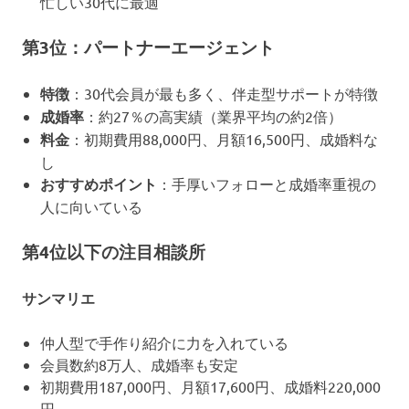
忙しい30代に最適
第3位：パートナーエージェント
特徴
：30代会員が最も多く、伴走型サポートが特徴
成婚率
：約27％の高実績（業界平均の約2倍）
料金
：初期費用88,000円、月額16,500円、成婚料な
し
おすすめポイント
：手厚いフォローと成婚率重視の
人に向いている
第4位以下の注目相談所
サンマリエ
仲人型で手作り紹介に力を入れている
会員数約8万人、成婚率も安定
初期費用187,000円、月額17,600円、成婚料220,000
円