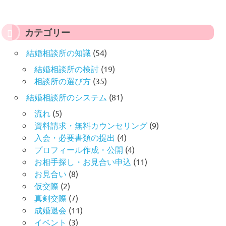
カテゴリー
結婚相談所の知識
(54)
結婚相談所の検討
(19)
相談所の選び方
(35)
結婚相談所のシステム
(81)
流れ
(5)
資料請求・無料カウンセリング
(9)
入会・必要書類の提出
(4)
プロフィール作成・公開
(4)
お相手探し・お見合い申込
(11)
お見合い
(8)
仮交際
(2)
真剣交際
(7)
成婚退会
(11)
イベント
(3)