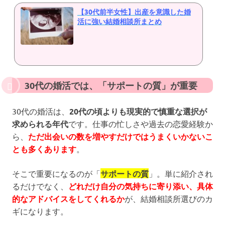
【30代前半女性】出産を意識した婚
活に強い結婚相談所まとめ
30代の婚活では、「サポートの質」が重要
30代の婚活は、
20代の頃よりも現実的で慎重な選択が
求められる年代
です。仕事の忙しさや過去の恋愛経験か
ら、
ただ出会いの数を増やすだけではうまくいかないこ
とも多くあります
。
そこで重要になるのが「
サポートの質
」。単に紹介され
るだけでなく、
どれだけ自分の気持ちに寄り添い、具体
的なアドバイスをしてくれるか
が、結婚相談所選びのカ
ギになります。