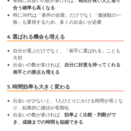
単純に出会いの数が多ければ、
相性が良い人と巡り
合う確率も高くなる
特に30代は「条件の合致」だけでなく「価値観の一
致」も重視するため、多くの出会いが必要
4. 選ばれる機会も増える
自分が選ぶだけでなく、「相手に選ばれる」ことも
大切
出会いの数が多ければ、
自分に好意を持ってくれる
相手との接点も増える
5. 時間効率も大きく変わる
出会いが少ないと、1人ひとりにかける時間が長くな
り、結果的に婚活が長期化
出会いの数が多ければ、
効率よく比較・判断がで
き、成婚までの時間も短縮できる