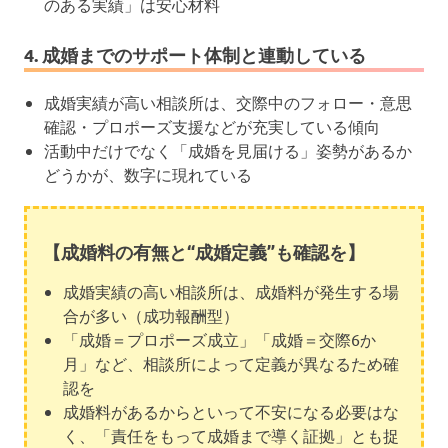
のある実績」は安心材料
4. 成婚までのサポート体制と連動している
成婚実績が高い相談所は、交際中のフォロー・意思
確認・プロポーズ支援などが充実している傾向
活動中だけでなく「成婚を見届ける」姿勢があるか
どうかが、数字に現れている
【成婚料の有無と“成婚定義”も確認を】
成婚実績の高い相談所は、成婚料が発生する場
合が多い（成功報酬型）
「成婚＝プロポーズ成立」「成婚＝交際6か
月」など、相談所によって定義が異なるため確
認を
成婚料があるからといって不安になる必要はな
く、「責任をもって成婚まで導く証拠」とも捉