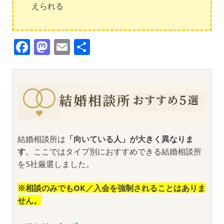
えられる
Facebook
Mastodon
Email
共
有
結婚相談所は
「向いている人」が大きく異なりま
す
。ここではタイプ別におすすめできる結婚相談所
を5社厳選しました。
※相談のみでもOK／入会を強制されることはありま
せん。