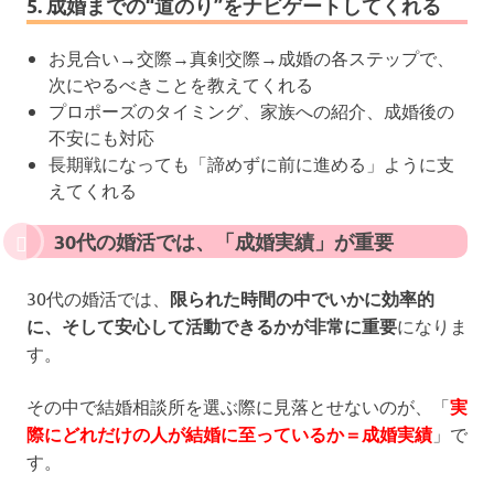
5. 成婚までの“道のり”をナビゲートしてくれる
お見合い→交際→真剣交際→成婚の各ステップで、
次にやるべきことを教えてくれる
プロポーズのタイミング、家族への紹介、成婚後の
不安にも対応
長期戦になっても「諦めずに前に進める」ように支
えてくれる
30代の婚活では、「成婚実績」が重要
30代の婚活では、
限られた時間の中でいかに効率的
に、そして安心して活動できるかが非常に重要
になりま
す。
その中で結婚相談所を選ぶ際に見落とせないのが、「
実
際にどれだけの人が結婚に至っているか＝成婚実績
」で
す。