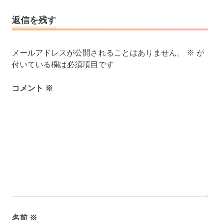
ー
シ
返信を残す
ョ
ン
メールアドレスが公開されることはありません。
※
が
付いている欄は必須項目です
コメント
※
名前
※