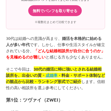
無料でパンフを取り寄せる
※複数社まとめて比較できます
30代は結婚への意識が高まり、
婚活を本格的に始める
人が多い年代
です。しかし、仕事や生活スタイルが確立
されている分、
「どんな結婚相談所が自分に合うのか」
を見極めるのが難しい
と感じる方も少なくありません。
そこで今回は、
30代の婚活に特に強いとされる結婚相
談所を、出会いの質・
成婚率
・料金・サポート体制など
の観点から比較・ランキング形式でご紹介
します。信頼
性の高い相談所を選ぶ参考にしてください。
第1位：ツヴァイ（ZWEI）