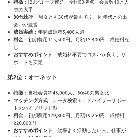
特徴
：IBJグループ運営、全国53拠点、会員数10万人
超の大手
30代比率
：男女とも30代が最も多く、同年代との出
会いが豊富
成婚実績
：年間成婚者5,400人超
料金
：初期費用115,500円、月額15,400円、成婚料な
し
おすすめポイント
：成婚料不要でコスパが良く、サ
ポートも安定
第2位：オーネット
特徴
：自社会員約45,000人、60:40の男女比
マッチング方式
：データ検索＋アドバイザーサポー
トのハイブリッド型
料金
：初期費用129,800円、月額19,250円、成婚料
220,000円
おすすめポイント
：効率よく活動したい人、仕事が