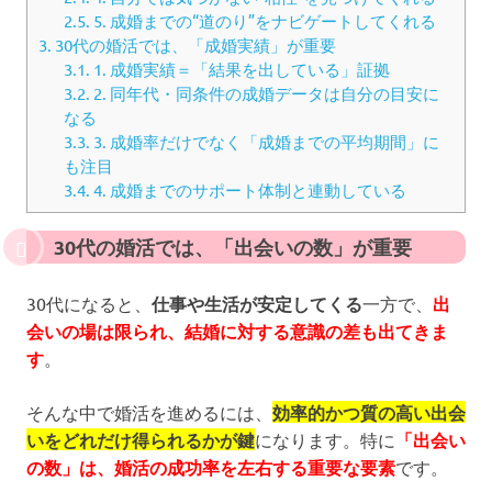
2.5.
5. 成婚までの“道のり”をナビゲートしてくれる
3.
30代の婚活では、「成婚実績」が重要
3.1.
1. 成婚実績＝「結果を出している」証拠
3.2.
2. 同年代・同条件の成婚データは自分の目安に
なる
3.3.
3. 成婚率だけでなく「成婚までの平均期間」に
も注目
3.4.
4. 成婚までのサポート体制と連動している
30代の婚活では、「出会いの数」が重要
30代になると、
仕事や生活が安定してくる
一方で、
出
会いの場は限られ、結婚に対する意識の差も出てきま
す
。
そんな中で婚活を進めるには、
効率的かつ質の高い出会
いをどれだけ得られるかが鍵
になります。特に
「出会い
の数」は、婚活の成功率を左右する重要な要素
です。