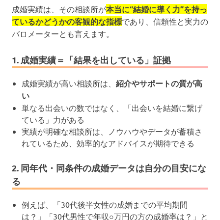
成婚実績は、その相談所が
本当に“結婚に導く力”を持っ
ているかどうかの客観的な指標
であり、信頼性と実力の
バロメーターとも言えます。
1. 成婚実績＝「結果を出している」証拠
成婚実績が高い相談所は、
紹介やサポートの質が高
い
単なる出会いの数ではなく、「出会いを結婚に繋げ
ている」力がある
実績が明確な相談所は、ノウハウやデータが蓄積さ
れているため、効率的なアドバイスが期待できる
2. 同年代・同条件の成婚データは自分の目安にな
る
例えば、「30代後半女性の成婚までの平均期間
は？」「30代男性で年収○万円の方の成婚率は？」と