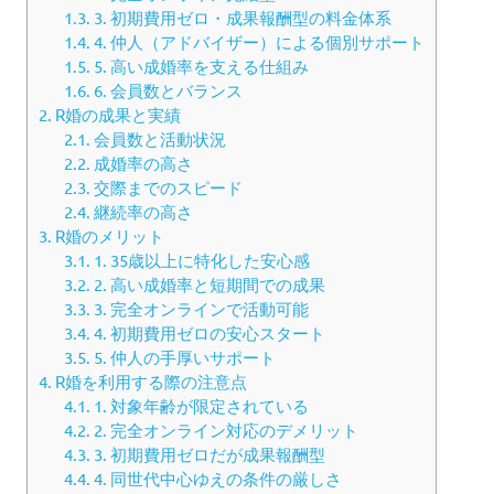
1.3.
3. 初期費用ゼロ・成果報酬型の料金体系
1.4.
4. 仲人（アドバイザー）による個別サポート
1.5.
5. 高い成婚率を支える仕組み
1.6.
6. 会員数とバランス
2.
R婚の成果と実績
2.1.
会員数と活動状況
2.2.
成婚率の高さ
2.3.
交際までのスピード
2.4.
継続率の高さ
3.
R婚のメリット
3.1.
1. 35歳以上に特化した安心感
3.2.
2. 高い成婚率と短期間での成果
3.3.
3. 完全オンラインで活動可能
3.4.
4. 初期費用ゼロの安心スタート
3.5.
5. 仲人の手厚いサポート
4.
R婚を利用する際の注意点
4.1.
1. 対象年齢が限定されている
4.2.
2. 完全オンライン対応のデメリット
4.3.
3. 初期費用ゼロだが成果報酬型
4.4.
4. 同世代中心ゆえの条件の厳しさ