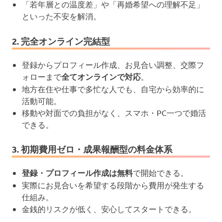
「若年層との温度差」や「再婚希望への理解不足」
といった不安を解消。
2. 完全オンライン完結型
登録からプロフィール作成、お見合い調整、交際フ
ォローまで
全てオンラインで対応
。
地方在住や仕事で多忙な人でも、自宅から効率的に
活動可能。
移動や対面での負担がなく、スマホ・PC一つで婚活
できる。
3. 初期費用ゼロ・成果報酬型の料金体系
登録・プロフィール作成は無料
で開始できる。
実際にお見合いを希望する段階から費用が発生する
仕組み。
金銭的リスクが低く、安心してスタートできる。