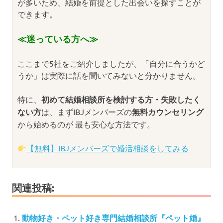
が多いため、結婚を前提とした出会いを探すことが
できます。
≪迷っている方へ≫
ここまで5社をご紹介しましたが、「自分に合うかど
うか」は実際に話を聞いてみないと分かりません。
特に、
初めて結婚相談所を検討する方・失敗したく
ない方
は、まずIBJメンバーズの
無料カウンセリング
から始めるのが 最も安心な方法です。
【無料】IBJメンバーズで婚活相談をしてみる
関連投稿:
動物好き・ペット好き専門結婚相談所『ペット婚』