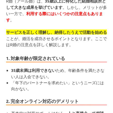
R婚（アール婚）は、
35歳以上に特化した結婚相談所と
して大きな成果を挙げています
。しかし、メリットが多
い一方で、
利用する際にはいくつかの注意点もありま
す
。
サービスを正しく理解し、納得したうえで活動を始める
ことが、婚活を成功させるポイントとなります。ここで
はR婚の注意点を詳しく解説します。
1. 対象年齢が限定されている
35歳未満は利用できない
ため、年齢条件を満たさな
い人は入会できない。
「年下のパートナーを求めたい」というニーズには
向かない。
2. 完全オンライン対応のデメリット