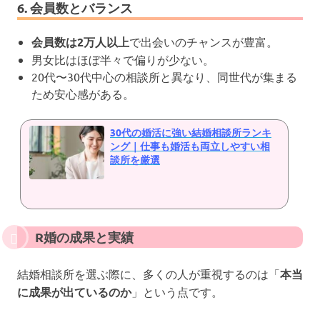
6. 会員数とバランス
会員数は2万人以上
で出会いのチャンスが豊富。
男女比はほぼ半々で偏りが少ない。
20代〜30代中心の相談所と異なり、同世代が集まる
ため安心感がある。
30代の婚活に強い結婚相談所ランキ
ング｜仕事も婚活も両立しやすい相
談所を厳選
R婚の成果と実績
結婚相談所を選ぶ際に、多くの人が重視するのは「
本当
に成果が出ているのか
」という点です。