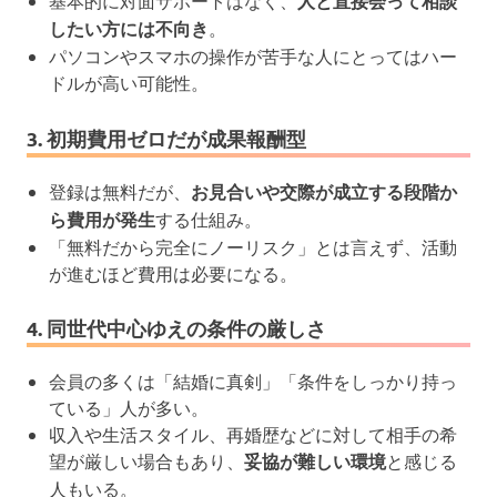
基本的に対面サポートはなく、
人と直接会って相談
したい方には不向き
。
パソコンやスマホの操作が苦手な人にとってはハー
ドルが高い可能性。
3. 初期費用ゼロだが成果報酬型
登録は無料だが、
お見合いや交際が成立する段階か
ら費用が発生
する仕組み。
「無料だから完全にノーリスク」とは言えず、活動
が進むほど費用は必要になる。
4. 同世代中心ゆえの条件の厳しさ
会員の多くは「結婚に真剣」「条件をしっかり持っ
ている」人が多い。
収入や生活スタイル、再婚歴などに対して相手の希
望が厳しい場合もあり、
妥協が難しい環境
と感じる
人もいる。