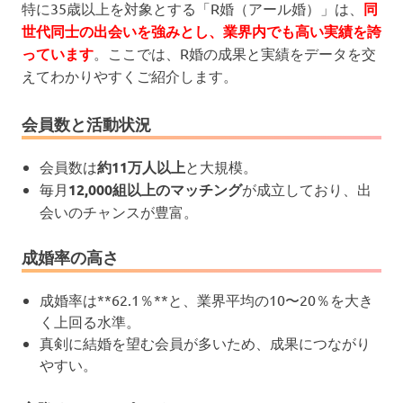
特に35歳以上を対象とする「R婚（アール婚）」は、
同
世代同士の出会いを強みとし、業界内でも高い実績を誇
っています
。ここでは、R婚の成果と実績をデータを交
えてわかりやすくご紹介します。
会員数と活動状況
会員数は
約11万人以上
と大規模。
毎月
12,000組以上のマッチング
が成立しており、出
会いのチャンスが豊富。
成婚率の高さ
成婚率は**62.1％**と、業界平均の10〜20％を大き
く上回る水準。
真剣に結婚を望む会員が多いため、成果につながり
やすい。