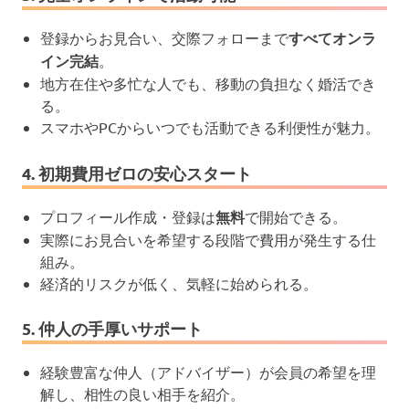
登録からお見合い、交際フォローまで
すべてオンラ
イン完結
。
地方在住や多忙な人でも、移動の負担なく婚活でき
る。
スマホやPCからいつでも活動できる利便性が魅力。
4. 初期費用ゼロの安心スタート
プロフィール作成・登録は
無料
で開始できる。
実際にお見合いを希望する段階で費用が発生する仕
組み。
経済的リスクが低く、気軽に始められる。
5. 仲人の手厚いサポート
経験豊富な仲人（アドバイザー）が会員の希望を理
解し、相性の良い相手を紹介。