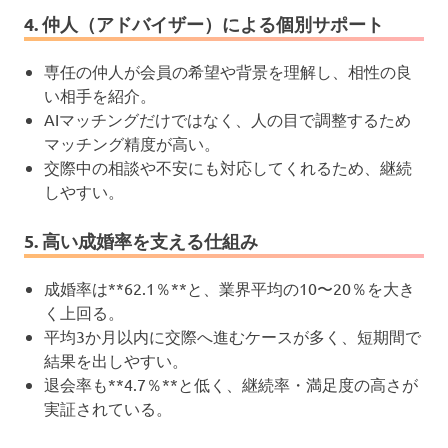
4. 仲人（アドバイザー）による個別サポート
専任の仲人が会員の希望や背景を理解し、相性の良
い相手を紹介。
AIマッチングだけではなく、人の目で調整するため
マッチング精度が高い。
交際中の相談や不安にも対応してくれるため、継続
しやすい。
5. 高い成婚率を支える仕組み
成婚率は**62.1％**と、業界平均の10〜20％を大き
く上回る。
平均3か月以内に交際へ進むケースが多く、短期間で
結果を出しやすい。
退会率も**4.7％**と低く、継続率・満足度の高さが
実証されている。