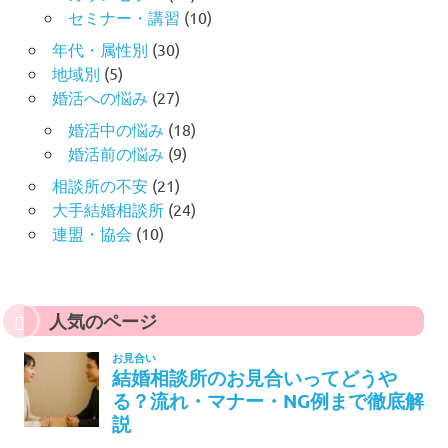
セミナー・講習
(10)
年代・属性別
(30)
地域別
(5)
婚活への悩み
(27)
婚活中の悩み
(18)
婚活前の悩み
(9)
相談所の不安
(21)
大手結婚相談所
(24)
連盟・協会
(10)
人気のページ