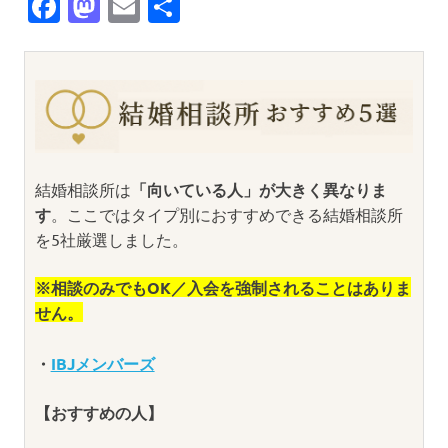
Facebook
Mastodon
Email
共
有
結婚相談所は
「向いている人」が大きく異なりま
す
。ここではタイプ別におすすめできる結婚相談所
を5社厳選しました。
※相談のみでもOK／入会を強制されることはありま
せん。
・
IBJメンバーズ
【おすすめの人】