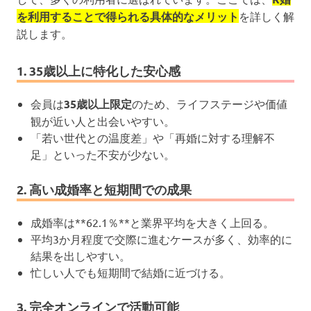
を利用することで得られる具体的なメリット
を詳しく解
説します。
1. 35歳以上に特化した安心感
会員は
35歳以上限定
のため、ライフステージや価値
観が近い人と出会いやすい。
「若い世代との温度差」や「再婚に対する理解不
足」といった不安が少ない。
2. 高い成婚率と短期間での成果
成婚率は**62.1％**と業界平均を大きく上回る。
平均3か月程度で交際に進むケースが多く、効率的に
結果を出しやすい。
忙しい人でも短期間で結婚に近づける。
3. 完全オンラインで活動可能