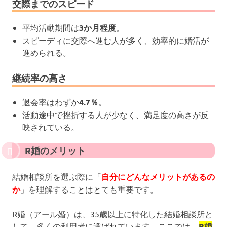
交際までのスピード
平均活動期間は
3か月程度
。
スピーディに交際へ進む人が多く、効率的に婚活が
進められる。
継続率の高さ
退会率はわずか
4.7％
。
活動途中で挫折する人が少なく、満足度の高さが反
映されている。
R婚のメリット
結婚相談所を選ぶ際に「
自分にどんなメリットがあるの
か
」を理解することはとても重要です。
R婚（アール婚）は、35歳以上に特化した結婚相談所と
して、多くの利用者に選ばれています。ここでは、
R婚