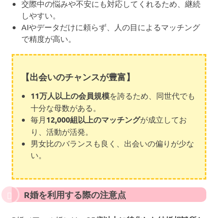
交際中の悩みや不安にも対応してくれるため、継続
しやすい。
AIやデータだけに頼らず、人の目によるマッチング
で精度が高い。
【出会いのチャンスが豊富】
11万人以上の会員規模
を誇るため、同世代でも
十分な母数がある。
毎月
12,000組以上のマッチング
が成立してお
り、活動が活発。
男女比のバランスも良く、出会いの偏りが少な
い。
R婚を利用する際の注意点