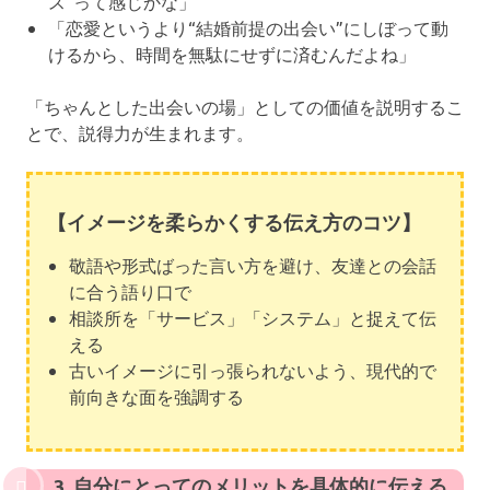
ス”って感じかな」
「恋愛というより“結婚前提の出会い”にしぼって動
けるから、時間を無駄にせずに済むんだよね」
「ちゃんとした出会いの場」としての価値を説明するこ
とで、説得力が生まれます。
【イメージを柔らかくする伝え方のコツ】
敬語や形式ばった言い方を避け、友達との会話
に合う語り口で
相談所を「サービス」「システム」と捉えて伝
える
古いイメージに引っ張られないよう、現代的で
前向きな面を強調する
3. 自分にとってのメリットを具体的に伝える