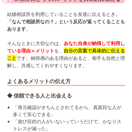
結婚相談所を利用していることを友達に伝えるとき
、
「なんで相談所なの？」という反応が返ってくることも
あります
。
そんなときに大切なのは、
あなた自身が納得して利用し
ている理由＝メリット
を、
自分の言葉で具体的に伝える
こと
です。納得感のある理由があると、相手も自然と理
解し、共感してくれやすくなります。
よくあるメリットの伝え方
◆ 信頼できる人と出会える
「身元確認がきちんとされてるから、真面目な人が
多くて安心できる」
「遊び目的の人がいないっていうだけで、かなりス
トレスが減った」