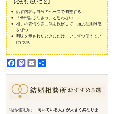
【心がけたいこと】
話す内容は自分のペースで調整する
「全部話さなきゃ」と思わない
相手の表情や雰囲気を観察して、適度な距離感
を保つ
興味を示されたときにだけ、少しずつ伝えてい
けばOK
Facebook
Mastodon
Email
共
有
結婚相談所は
「向いている人」が大きく異なりま