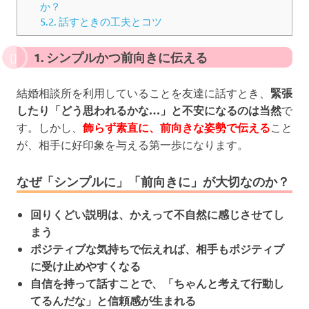
か？
5.2.
話すときの工夫とコツ
1. シンプルかつ前向きに伝える
結婚相談所を利用していることを友達に話すとき、
緊張
したり「どう思われるかな…」と不安になるのは当然
で
す。しかし、
飾らず素直に、前向きな姿勢で伝える
こと
が、相手に好印象を与える第一歩になります。
なぜ「シンプルに」「前向きに」が大切なのか？
回りくどい説明は、かえって不自然に感じさせてし
まう
ポジティブな気持ちで伝えれば、相手もポジティブ
に受け止めやすくなる
自信を持って話すことで、「ちゃんと考えて行動し
てるんだな」と信頼感が生まれる