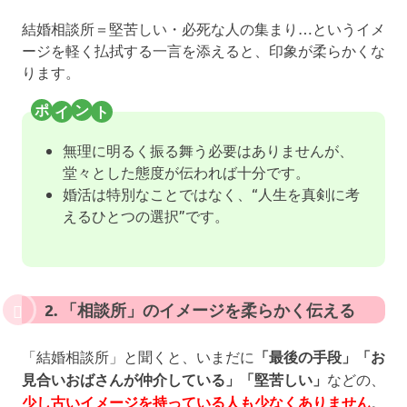
結婚相談所＝堅苦しい・必死な人の集まり…というイメ
ージを軽く払拭する一言を添えると、印象が柔らかくな
ります。
無理に明るく振る舞う必要はありませんが、
堂々とした態度が伝われば十分です。
婚活は特別なことではなく、“人生を真剣に考
えるひとつの選択”です。
2. 「相談所」のイメージを柔らかく伝える
「結婚相談所」と聞くと、いまだに
「最後の手段」「お
見合いおばさんが仲介している」「堅苦しい」
などの、
少し古いイメージを持っている人も少なくありません
。