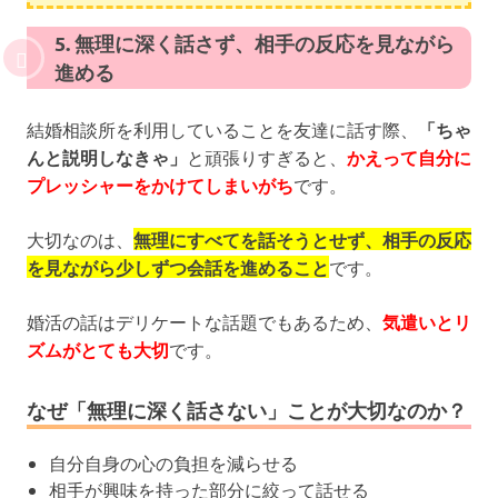
5. 無理に深く話さず、相手の反応を見ながら
進める
結婚相談所を利用していることを友達に話す際、
「ちゃ
んと説明しなきゃ」
と頑張りすぎると、
かえって自分に
プレッシャーをかけてしまいがち
です。
大切なのは、
無理にすべてを話そうとせず、相手の反応
を見ながら少しずつ会話を進めること
です。
婚活の話はデリケートな話題でもあるため、
気遣いとリ
ズムがとても大切
です。
なぜ「無理に深く話さない」ことが大切なのか？
自分自身の心の負担を減らせる
相手が興味を持った部分に絞って話せる