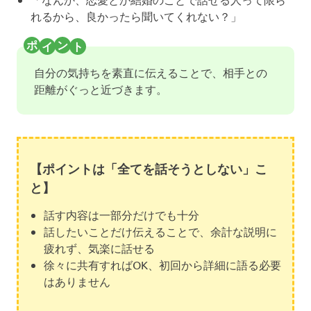
れるから、良かったら聞いてくれない？」
自分の気持ちを素直に伝えることで、相手との
距離がぐっと近づきます。
【ポイントは「全てを話そうとしない」こ
と】
話す内容は一部分だけでも十分
話したいことだけ伝えることで、余計な説明に
疲れず、気楽に話せる
徐々に共有すればOK、初回から詳細に語る必要
はありません