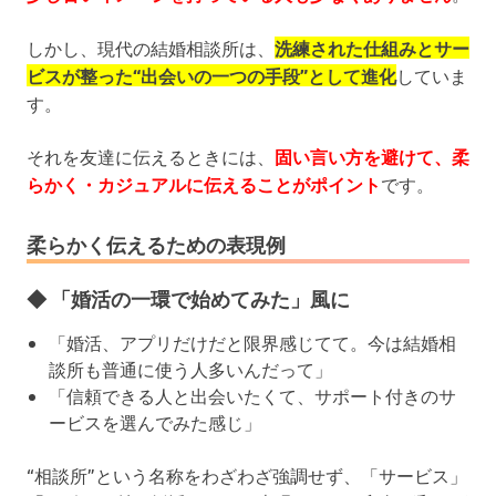
しかし、現代の結婚相談所は、
洗練された仕組みとサー
ビスが整った“出会いの一つの手段”として進化
していま
す。
それを友達に伝えるときには、
固い言い方を避けて、柔
らかく・カジュアルに伝えることがポイント
です。
柔らかく伝えるための表現例
◆ 「婚活の一環で始めてみた」風に
「婚活、アプリだけだと限界感じてて。今は結婚相
談所も普通に使う人多いんだって」
「信頼できる人と出会いたくて、サポート付きのサ
ービスを選んでみた感じ」
“相談所”という名称をわざわざ強調せず、「サービス」