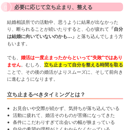
必要に応じて立ち止まり、整える
結婚相談所での活動中、思うように結果が出なかった
り、断られることが続いたりすると、心が疲れて
「自分
は結婚に向いていないのかも…」
と落ち込んでしまう方
もいます。
でも、
婚活は一度止まったからといって“失敗”ではあり
ません
。むしろ、
立ち止まって自分を整える時間を取る
ことで、その後の婚活がよりスムーズに、そして前向き
に進むようになります。
立ち止まるべきタイミングとは？
お見合いや交際が続かず、気持ちが落ち込んでいる
活動に疲れて、婚活そのものが苦痛になってきた
条件にこだわりすぎて出会いの幅が狭まっている
自分の希望や理想がよくわからなくなっている