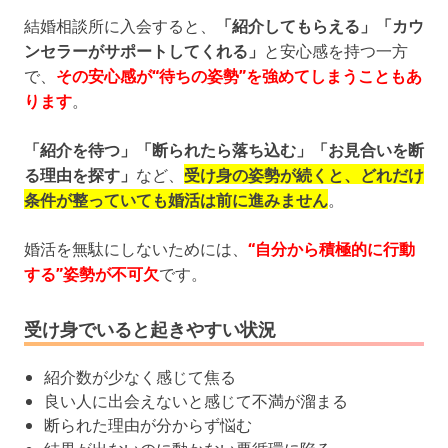
結婚相談所に入会すると、
「紹介してもらえる」「カウ
ンセラーがサポートしてくれる」
と安心感を持つ一方
で、
その安心感が“待ちの姿勢”を強めてしまうこともあ
ります
。
「紹介を待つ」「断られたら落ち込む」「お見合いを断
る理由を探す」
など、
受け身の姿勢が続くと、どれだけ
条件が整っていても婚活は前に進みません
。
婚活を無駄にしないためには、
“自分から積極的に行動
する”姿勢が不可欠
です。
受け身でいると起きやすい状況
紹介数が少なく感じて焦る
良い人に出会えないと感じて不満が溜まる
断られた理由が分からず悩む
結果が出ないのに動かない悪循環に陥る