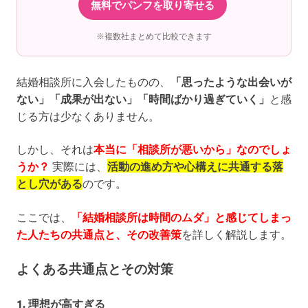
無料でパンフを取り寄せる
※複数社まとめて比較できます
結婚相談所に入会したものの、
「思ったような出会いが
ない」「成果が出ない」「時間ばかり過ぎていく」
と感
じる方は少なくありません。
しかし、それは
本当に「相談所が悪いから」なのでしょ
うか？
実際には、
活動の進め方や心構えに共通する落
とし穴がある
のです。
ここでは、
「結婚相談所は時間のムダ」と感じてしまっ
た人たちの共通点と、その改善策
を詳しく解説します。
よくある共通点とその対策
1. 理想が高すぎる