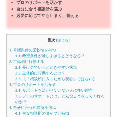
プロのサポートを活かす
自分に合う相談所を選ぶ
必要に応じて立ち止まり、整える
目次
[
閉じる
]
1.
希望条件の柔軟性を持つ
1.1.
希望条件が厳しすぎるとどうなる？
2.
主体的に行動する
2.1.
受け身でいると起きやすい状況
2.2.
主体的に行動するとは？
2.3.
【「相談所に入ったから安心」ではない】
3.
プロのサポートを活かす
3.1.
サポートを活かせていない人に多い傾向
3.2.
プロのサポートとは、どんなことをしてくれる
のか？
4.
自分に合う相談所を選ぶ
4.1.
主な相談所のタイプと特徴