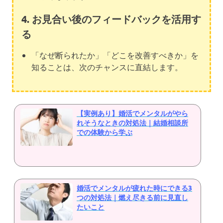
4. お見合い後のフィードバックを活用す
る
「なぜ断られたか」「どこを改善すべきか」を
知ることは、次のチャンスに直結します。
【実例あり】婚活でメンタルがやら
れそうなときの対処法｜結婚相談所
での体験から学ぶ
婚活でメンタルが疲れた時にできる3
つの対処法｜燃え尽きる前に見直し
たいこと