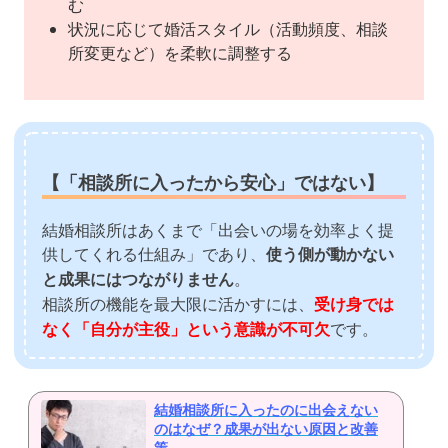
む
状況に応じて婚活スタイル（活動頻度、相談
所変更など）を柔軟に調整する
【「相談所に入ったから安心」ではない】
結婚相談所はあくまで「出会いの場を効率よく提
供してくれる仕組み」であり、
使う側が動かない
と成果にはつながりません
。
相談所の機能を最大限に活かすには、
受け身では
なく「自分が主役」という意識が不可欠
です。
結婚相談所に入ったのに出会えない
のはなぜ？成果が出ない原因と改善
策