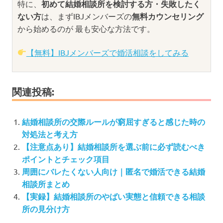
特に、
初めて結婚相談所を検討する方・失敗したく
ない方
は、まずIBJメンバーズの
無料カウンセリング
から始めるのが 最も安心な方法です。
【無料】IBJメンバーズで婚活相談をしてみる
関連投稿:
結婚相談所の交際ルールが窮屈すぎると感じた時の
対処法と考え方
【注意点あり】結婚相談所を選ぶ前に必ず読むべき
ポイントとチェック項目
周囲にバレたくない人向け｜匿名で婚活できる結婚
相談所まとめ
【実録】結婚相談所のやばい実態と信頼できる相談
所の見分け方