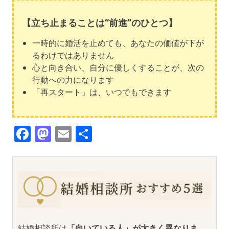
【立ち止まることは“前進”のひとつ】
一時的に婚活を止めても、あなたの価値が下が
るわけではありません
心と向き合い、自分に優しくすることが、次の
行動への力になります
「再スタート」は、いつでもできます
Facebook
Mastodon
Email
共
有
結婚相談所は
「向いている人」が大きく異なりま