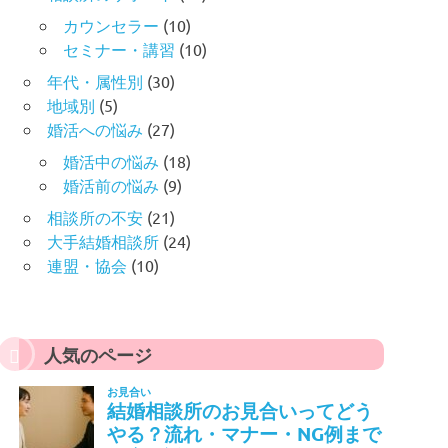
カウンセラー
(10)
セミナー・講習
(10)
年代・属性別
(30)
地域別
(5)
婚活への悩み
(27)
婚活中の悩み
(18)
婚活前の悩み
(9)
相談所の不安
(21)
大手結婚相談所
(24)
連盟・協会
(10)
人気のページ