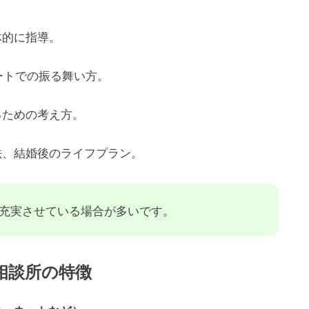
体的に指導。
ートでの振る舞い方。
るための考え方。
法、結婚後のライフプラン。
充実させている場合が多いです。
相談所の特徴