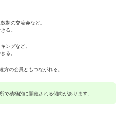
人数制の交流会など。
できる。
イキングなど。
できる。
。遠方の会員ともつながれる。
所で積極的に開催される傾向があります。