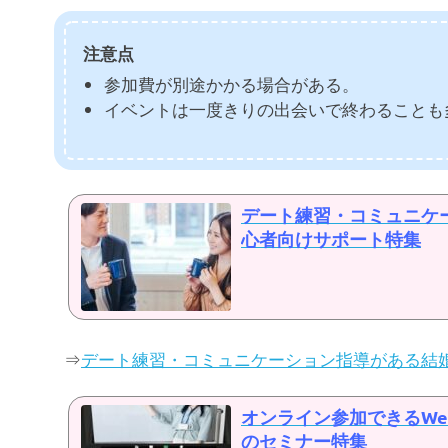
注意点
参加費が別途かかる場合がある。
イベントは一度きりの出会いで終わることも
デート練習・コミュニケ
心者向けサポート特集
⇒
デート練習・コミュニケーション指導がある結
オンライン参加できるW
のセミナー特集