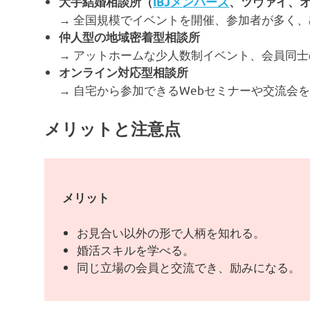
大手結婚相談所（
IBJメンバーズ
、ツヴァイ、
→ 全国規模でイベントを開催、参加者が多く
仲人型の地域密着型相談所
→ アットホームな少人数制イベント、会員同
オンライン対応型相談所
→ 自宅から参加できるWebセミナーや交流会
メリットと注意点
メリット
お見合い以外の形で人柄を知れる。
婚活スキルを学べる。
同じ立場の会員と交流でき、励みになる。