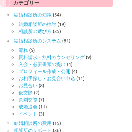
カテゴリー
結婚相談所の知識
(54)
結婚相談所の検討
(19)
相談所の選び方
(35)
結婚相談所のシステム
(81)
流れ
(5)
資料請求・無料カウンセリング
(9)
入会・必要書類の提出
(4)
プロフィール作成・公開
(4)
お相手探し・お見合い申込
(11)
お見合い
(8)
仮交際
(2)
真剣交際
(7)
成婚退会
(11)
イベント
(3)
結婚相談所の費用
(15)
相談所のサポート
(36)