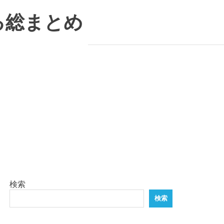
る総まとめ
検索
検索