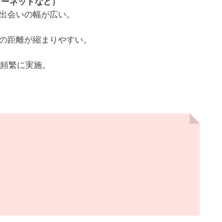
オーネットなど）
、出会いの幅が広い。
士の距離が縮まりやすい。
を頻繁に実施。