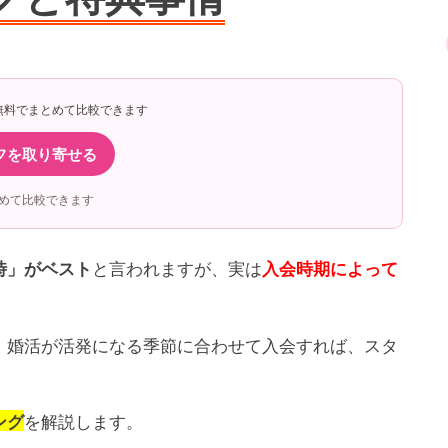
無料でまとめて比較できます
フを取り寄せる
めて比較できます
と言われますが、実は
時」がベスト
入会時期によって
。
、婚活が活発になる季節に合わせて入会すれば、スタ
を解説します。
ング