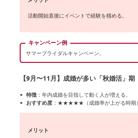
活動開始直後にイベントで経験を積める。
キャンペーン例
サマーブライダルキャンペーン。
【9月〜11月】成婚が多い「秋婚活」期
：年内成婚を目指して動く人が増える。
特徴
：★★★★★（成婚率が上がる時期
おすすめ度
メリット