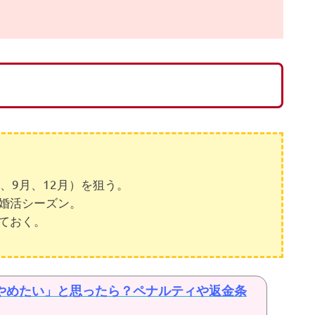
、9月、12月）を狙う。
婚活シーズン。
ておく。
やめたい」と思ったら？ペナルティや返金条