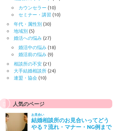
カウンセラー
(10)
セミナー・講習
(10)
年代・属性別
(30)
地域別
(5)
婚活への悩み
(27)
婚活中の悩み
(18)
婚活前の悩み
(9)
相談所の不安
(21)
大手結婚相談所
(24)
連盟・協会
(10)
人気のページ