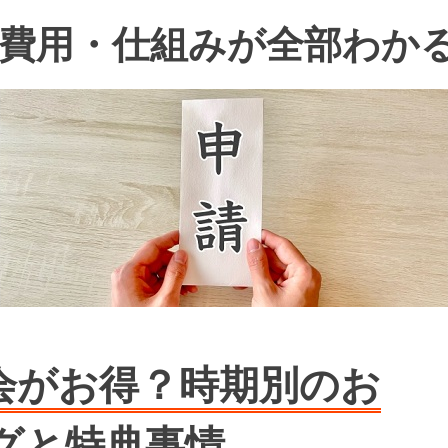
費用・仕組みが全部わか
会がお得？時期別のお
グと特典事情