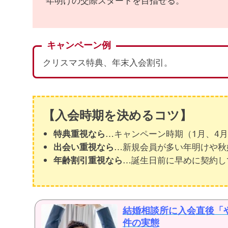
キャンペーン例
クリスマス特典、年末入会割引。
【入会時期を決めるコツ】
…キャンペーン時期（1月、4月
特典重視なら
…新規会員が多い年明けや秋
出会い重視なら
…誕生日前に早めに契約し
年齢割引重視なら
結婚相談所に入会直後「
件の実態