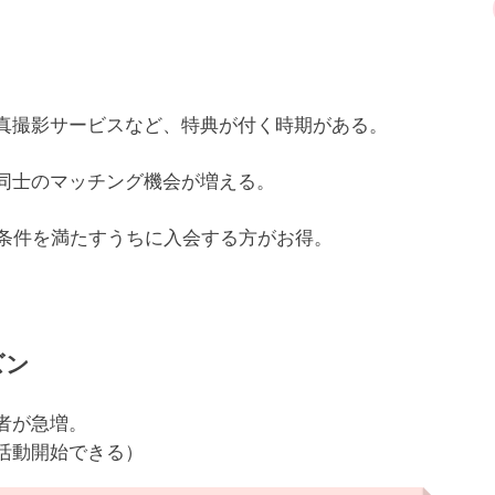
真撮影サービスなど、特典が付く時期がある。
同士のマッチング機会が増える。
は条件を満たすうちに入会する方がお得。
ズン
者が急増。
活動開始できる）