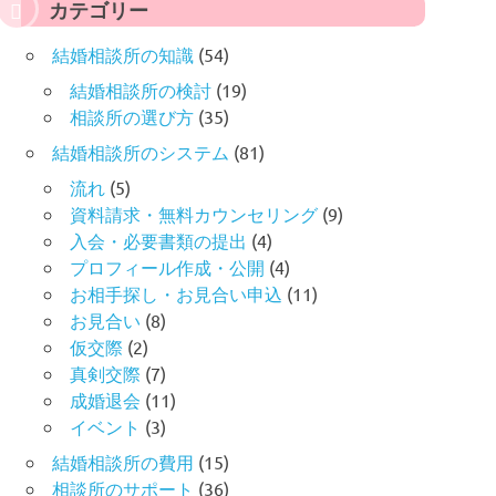
カテゴリー
結婚相談所の知識
(54)
結婚相談所の検討
(19)
相談所の選び方
(35)
結婚相談所のシステム
(81)
流れ
(5)
資料請求・無料カウンセリング
(9)
入会・必要書類の提出
(4)
プロフィール作成・公開
(4)
お相手探し・お見合い申込
(11)
お見合い
(8)
仮交際
(2)
真剣交際
(7)
成婚退会
(11)
イベント
(3)
結婚相談所の費用
(15)
相談所のサポート
(36)