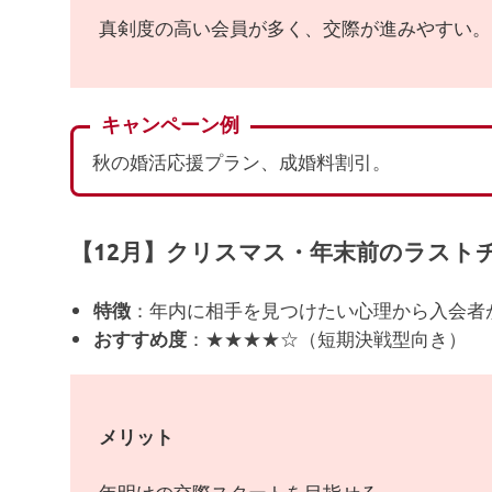
真剣度の高い会員が多く、交際が進みやすい。
キャンペーン例
秋の婚活応援プラン、成婚料割引。
【12月】クリスマス・年末前のラスト
：年内に相手を見つけたい心理から入会者
特徴
：★★★★☆（短期決戦型向き）
おすすめ度
メリット
年明けの交際スタートを目指せる。