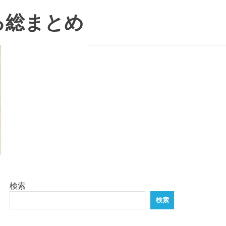
る総まとめ
検索
検索