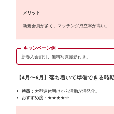
メリット
新規会員が多く、マッチング成立率が高い。
キャンペーン例
新春入会割引、無料写真撮影付き。
【4月〜6月】落ち着いて準備できる時
：大型連休明けから活動が活発化。
特徴
：★★★★☆
おすすめ度