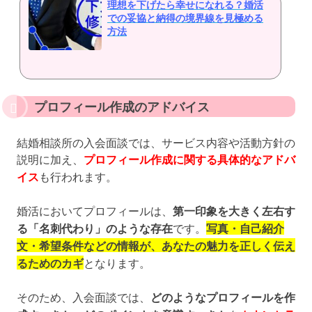
理想を下げたら幸せになれる？婚活
での妥協と納得の境界線を見極める
方法
プロフィール作成のアドバイス
結婚相談所の入会面談では、サービス内容や活動方針の
説明に加え、
プロフィール作成に関する具体的なアドバ
イス
も行われます。
婚活においてプロフィールは、
第一印象を大きく左右す
る「名刺代わり」のような存在
です。
写真・自己紹介
文・希望条件などの情報が、あなたの魅力を正しく伝え
るためのカギ
となります。
そのため、入会面談では、
どのようなプロフィールを作