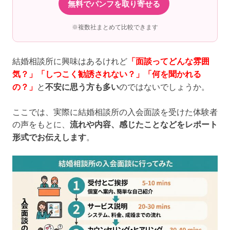
無料でパンフを取り寄せる
※複数社まとめて比較できます
結婚相談所に興味はあるけれど
「面談ってどんな雰囲
気？」「しつこく勧誘されない？」「何を聞かれる
の？」
と
不安に思う方も多い
のではないでしょうか。
ここでは、実際に結婚相談所の入会面談を受けた体験者
の声をもとに、
流れや内容、感じたことなどをレポート
形式でお伝えします
。