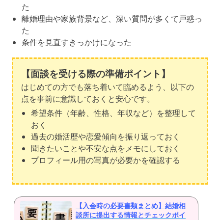
た
離婚理由や家族背景など、深い質問が多くて戸惑っ
た
条件を見直すきっかけになった
【面談を受ける際の準備ポイント】
はじめての方でも落ち着いて臨めるよう、以下の
点を事前に意識しておくと安心です。
希望条件（年齢、性格、年収など）を整理して
おく
過去の婚活歴や恋愛傾向を振り返っておく
聞きたいことや不安な点をメモにしておく
プロフィール用の写真が必要かを確認する
【入会時の必要書類まとめ】結婚相
談所に提出する情報とチェックポイ