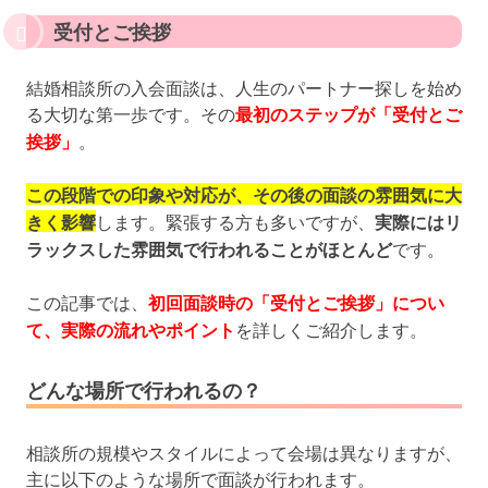
受付とご挨拶
結婚相談所の入会面談は、人生のパートナー探しを始め
る大切な第一歩です。その
最初のステップが「受付とご
挨拶」
。
この段階での印象や対応が、その後の面談の雰囲気に大
きく影響
します。緊張する方も多いですが、
実際にはリ
ラックスした雰囲気で行われることがほとんど
です。
この記事では、
初回面談時の「受付とご挨拶」につい
て、実際の流れやポイント
を詳しくご紹介します。
どんな場所で行われるの？
相談所の規模やスタイルによって会場は異なりますが、
主に以下のような場所で面談が行われます。