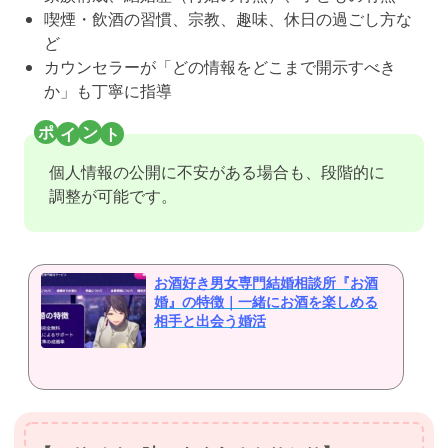
喫煙・飲酒の習慣、宗教、趣味、休日の過ごし方な
ど
カウンセラーが「どの情報をどこまで開示すべき
か」も丁寧に指導
個人情報の公開に不安がある場合も、段階的に
調整が可能です。
お酒好き男女専門結婚相談所『お酒
婚』の特徴｜一緒にお酒を楽しめる
相手と出会う婚活