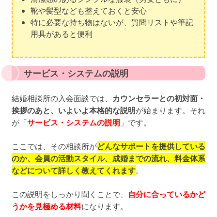
靴や髪型なども整えておくと安心
特に必要な持ち物はないが、質問リストや筆記
用具があると便利
サービス・システムの説明
結婚相談所の入会面談では、
カウンセラーとの初対面・
挨拶のあと、いよいよ本格的な説明
が始まります。それ
が「
サービス・システムの説明
」です。
ここでは、その相談所が
どんなサポートを提供している
のか、会員の活動スタイル、成婚までの流れ、料金体系
などについて詳しく教えてくれます
。
この説明をしっかり聞くことで、
自分に合っているかど
うかを見極める材料
になります。