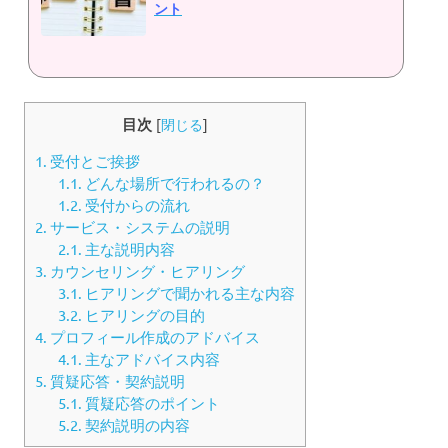
ント
目次
[
閉じる
]
1.
受付とご挨拶
1.1.
どんな場所で行われるの？
1.2.
受付からの流れ
2.
サービス・システムの説明
2.1.
主な説明内容
3.
カウンセリング・ヒアリング
3.1.
ヒアリングで聞かれる主な内容
3.2.
ヒアリングの目的
4.
プロフィール作成のアドバイス
4.1.
主なアドバイス内容
5.
質疑応答・契約説明
5.1.
質疑応答のポイント
5.2.
契約説明の内容