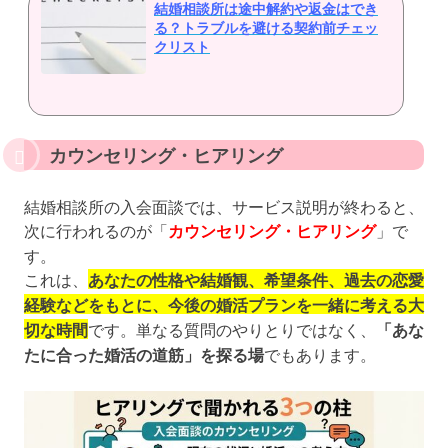
結婚相談所は途中解約や返金はでき
る？トラブルを避ける契約前チェッ
クリスト
カウンセリング・ヒアリング
結婚相談所の入会面談では、サービス説明が終わると、
次に行われるのが「
カウンセリング・ヒアリング
」で
す。
これは、
あなたの性格や結婚観、希望条件、過去の恋愛
経験などをもとに、今後の婚活プランを一緒に考える大
切な時間
です。単なる質問のやりとりではなく、
「あな
たに合った婚活の道筋」を探る場
でもあります。