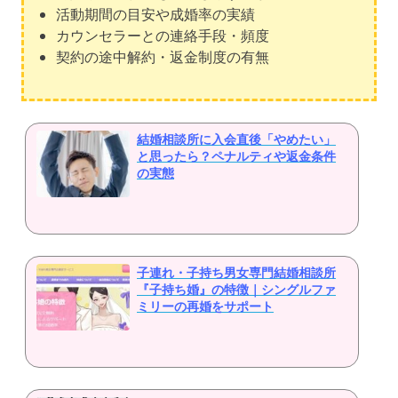
活動期間の目安や成婚率の実績
カウンセラーとの連絡手段・頻度
契約の途中解約・返金制度の有無
結婚相談所に入会直後「やめたい」
と思ったら？ペナルティや返金条件
の実態
子連れ・子持ち男女専門結婚相談所
『子持ち婚』の特徴｜シングルファ
ミリーの再婚をサポート