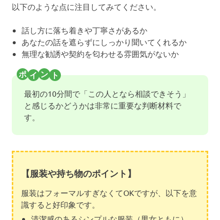
以下のような点に注目してみてください。
話し方に落ち着きや丁寧さがあるか
あなたの話を遮らずにしっかり聞いてくれるか
無理な勧誘や契約を匂わせる雰囲気がないか
最初の10分間で「この人となら相談できそう」
と感じるかどうかは非常に重要な判断材料で
す。
【服装や持ち物のポイント】
服装はフォーマルすぎなくてOKですが、以下を意
識すると好印象です。
清潔感のあるシンプルな服装（男女ともに）