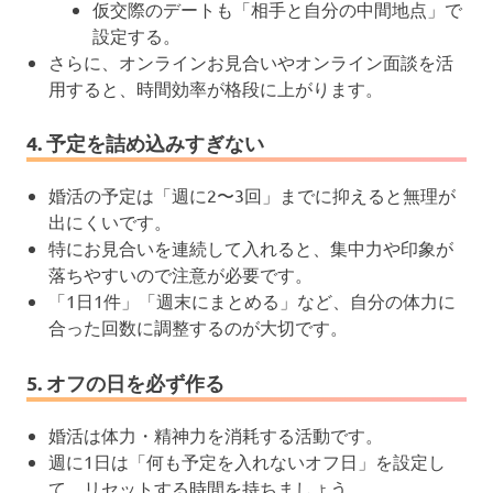
仮交際のデートも「相手と自分の中間地点」で
設定する。
さらに、オンラインお見合いやオンライン面談を活
用すると、時間効率が格段に上がります。
4. 予定を詰め込みすぎない
婚活の予定は「週に2〜3回」までに抑えると無理が
出にくいです。
特にお見合いを連続して入れると、集中力や印象が
落ちやすいので注意が必要です。
「1日1件」「週末にまとめる」など、自分の体力に
合った回数に調整するのが大切です。
5. オフの日を必ず作る
婚活は体力・精神力を消耗する活動です。
週に1日は「何も予定を入れないオフ日」を設定し
て、リセットする時間を持ちましょう。