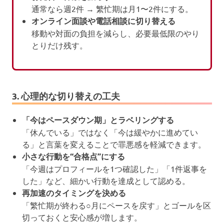
通常なら週2件 → 繁忙期は月1〜2件にする。
オンライン面談や電話相談に切り替える
移動や対面の負担を減らし、必要最低限のやり
とりだけ残す。
3. 心理的な切り替えの工夫
「今はペースダウン期」とラベリングする
「休んでいる」ではなく「今は緩やかに進めてい
る」と言葉を変えることで罪悪感を軽減できます。
小さな行動を“合格点”にする
「今週はプロフィールを1つ確認した」「1件返事を
した」など、細かい行動を達成として認める。
再加速のタイミングを決める
「繁忙期が終わる○月にペースを戻す」とゴールを区
切っておくと安心感が増します。