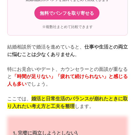
無料でパンフを取り寄せる
※複数社まとめて比較できます
結婚相談所で婚活を進めていると、
仕事や生活との両立
に悩むことは少なくありません
。
特にお見合いやデート、カウンセラーとの面談が重なる
と
「時間が足りない」「疲れて続けられない」と感じる
人も多い
でしょう。
ここでは、
婚活と日常生活のバランスが崩れたときに取
り入れたい考え方と工夫を整理
します。
1. 完璧に両立しようとしない\