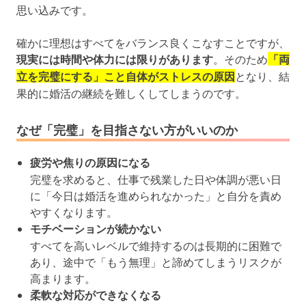
思い込みです。
確かに理想はすべてをバランス良くこなすことですが、
現実には時間や体力には限りがあります
。そのため
「両
立を完璧にする」こと自体がストレスの原因
となり、結
果的に婚活の継続を難しくしてしまうのです。
なぜ「完璧」を目指さない方がいいのか
疲労や焦りの原因になる
完璧を求めると、仕事で残業した日や体調が悪い日
に「今日は婚活を進められなかった」と自分を責め
やすくなります。
モチベーションが続かない
すべてを高いレベルで維持するのは長期的に困難で
あり、途中で「もう無理」と諦めてしまうリスクが
高まります。
柔軟な対応ができなくなる