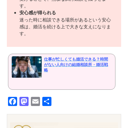
す。
安心感が得られる
迷った時に相談できる場所があるという安心
感は、婚活を続ける上で大きな支えになりま
す。
仕事が忙しくても婚活できる？時間
がない人向けの結婚相談所・婚活戦
略
Facebook
Mastodon
Email
共
有