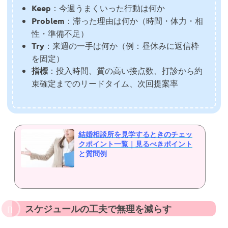
Keep
：今週うまくいった行動は何か
Problem
：滞った理由は何か（時間・体力・相
性・準備不足）
Try
：来週の一手は何か（例：昼休みに返信枠
を固定）
指標
：投入時間、質の高い接点数、打診から約
束確定までのリードタイム、次回提案率
結婚相談所を見学するときのチェッ
クポイント一覧｜見るべきポイント
と質問例
スケジュールの工夫で無理を減らす