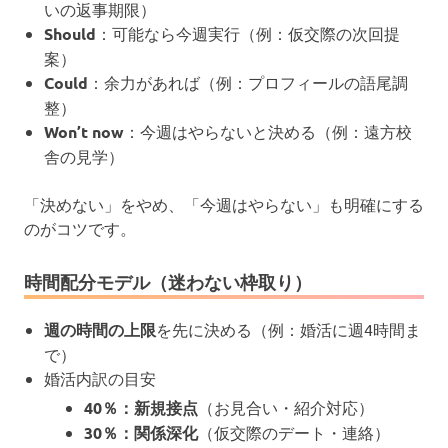
いの返事期限）
Should
：可能なら今週実行（例：仮交際の次回提
案）
Could
：余力があれば（例：プロフィールの語尾調
整）
Won’t now
：今週はやらないと決める（例：遠方校
舎の見学）
「決めない」をやめ、「今週はやらない」も明確にする
のがコツです。
時間配分モデル（迷わない枠取り）
週の時間の上限
を先に決める（例：婚活に週4時間ま
で）
婚活内訳の目安
40％：新規接点
（お見合い・紹介対応）
30％：関係深化
（仮交際のデート・連絡）