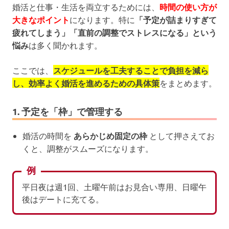
婚活と仕事・生活を両立するためには、
時間の使い方が
大きなポイント
になります。特に
「予定が詰まりすぎて
疲れてしまう」「直前の調整でストレスになる」という
悩み
は多く聞かれます。
ここでは、
スケジュールを工夫することで負担を減ら
し、効率よく婚活を進めるための具体策
をまとめます。
1. 予定を「枠」で管理する
婚活の時間を
あらかじめ固定の枠
として押さえてお
くと、調整がスムーズになります。
例
平日夜は週1回、土曜午前はお見合い専用、日曜午
後はデートに充てる。