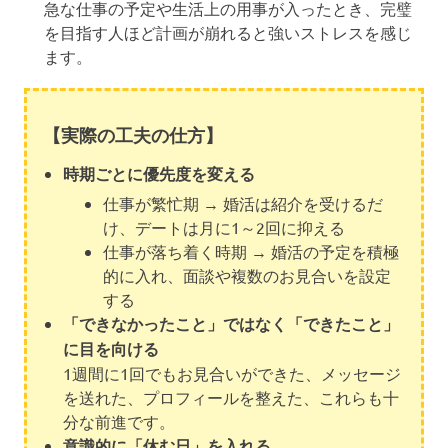
急な仕事の予定や生活上の用事が入ったとき、完璧
を目指す人ほど計画が崩れると強いストレスを感じ
ます。
【実際の工夫の仕方】
時期ごとに優先度を変える
仕事が繁忙期 → 婚活は紹介を受けるだ
け、デートは月に1～2回に抑える
仕事が落ち着く時期 → 婚活の予定を積極
的に入れ、面談や複数のお見合いを設定
する
「できなかったこと」ではなく「できたこと」
に目を向ける
1週間に1回でもお見合いができた、メッセージ
を送れた、プロフィールを整えた、これらも十
分な前進です。
意識的に「休む日」を入れる