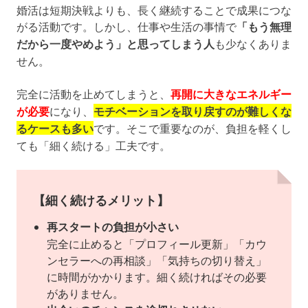
婚活は短期決戦よりも、長く継続することで成果につな
がる活動です。しかし、仕事や生活の事情で
「もう無理
だから一度やめよう」と思ってしまう人
も少なくありま
せん。
完全に活動を止めてしまうと、
再開に大きなエネルギー
が必要
になり、
モチベーションを取り戻すのが難しくな
るケースも多い
です。そこで重要なのが、負担を軽くし
ても「細く続ける」工夫です。
【細く続けるメリット】
再スタートの負担が小さい
完全に止めると「プロフィール更新」「カウ
ンセラーへの再相談」「気持ちの切り替え」
に時間がかかります。細く続ければその必要
がありません。