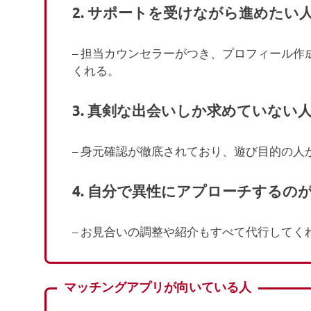
2.
サポートを受けながら進めたい
– 担当カウンセラーがつき、プロフィール
くれる。
3.
真剣な出会いしか求めていない
– 身元確認が徹底されており、遊び目的の人
4.
自分で異性にアプローチするの
– お見合いの調整や紹介もすべて代行して
マッチングアプリが向いている人