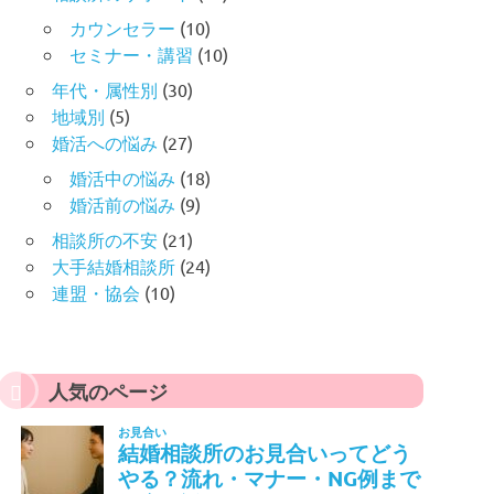
カウンセラー
(10)
セミナー・講習
(10)
年代・属性別
(30)
地域別
(5)
婚活への悩み
(27)
婚活中の悩み
(18)
婚活前の悩み
(9)
相談所の不安
(21)
大手結婚相談所
(24)
連盟・協会
(10)
人気のページ