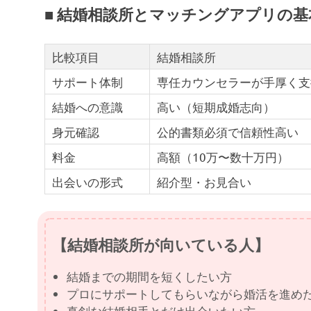
■ 結婚相談所とマッチングアプリの
比較項目
結婚相談所
サポート体制
専任カウンセラーが手厚く支
結婚への意識
高い（短期成婚志向）
身元確認
公的書類必須で信頼性高い
料金
高額（10万〜数十万円）
出会いの形式
紹介型・お見合い
【結婚相談所が向いている人】
結婚までの期間を短くしたい方
プロにサポートしてもらいながら婚活を進め
真剣な結婚相手とだけ出会いたい方