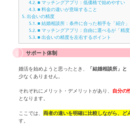
4.2.
■ マッチングアプリ：低価格で始めやすい
4.3.
■ 料金の違いが意味すること
5.
出会いの精度
5.1.
■ 結婚相談所：条件に合った相手を「紹介
5.2.
■ マッチングアプリ：自由に選べるが「精
5.3.
■ 出会いの精度を左右するポイント
サポート体制
婚活を始めようと思ったとき、
「結婚相談所」と
少なくありません。
それぞれにメリット・デメリットがあり、
自分の
となります。
ここでは、
両者の違いを明確に比較しながら、ど
す。