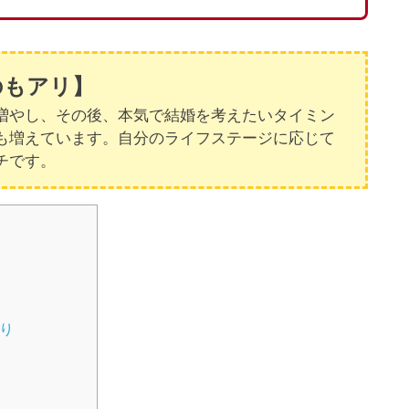
のもアリ】
増やし、その後、本気で結婚を考えたいタイミン
も増えています。自分のライフステージに応じて
チです。
り