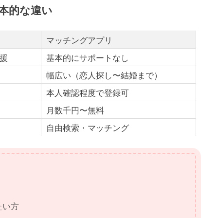
基本的な違い
マッチングアプリ
援
基本的にサポートなし
幅広い（恋人探し〜結婚まで）
本人確認程度で登録可
月数千円〜無料
自由検索・マッチング
たい方