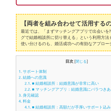
【両者を組み合わせて活用する
最近では、「まずマッチングアプリで出会いを
グで結婚相談所に切り替える」という利用方法
使い分けるのも、婚活成功への有効なアプロー
目次
[
閉じる
]
1.
サポート体制
2.
結婚への意識
2.1.
■ 結婚相談所：結婚意識が非常に高い
2.2.
■ マッチングアプリ：結婚意識にバラつきあ
3.
身元確認
4.
料金
4.1.
■ 結婚相談所：高額だが手厚いサポート込み