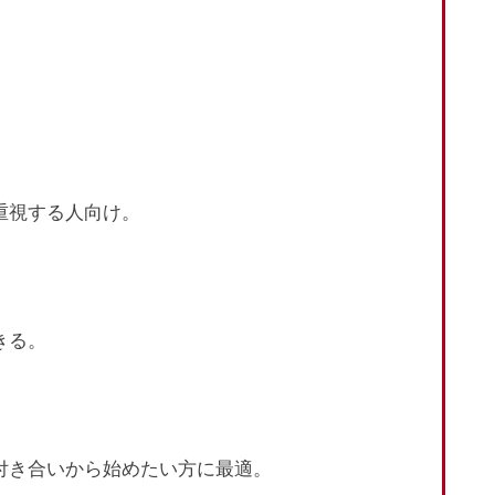
。
重視する人向け。
きる。
お付き合いから始めたい方に最適。