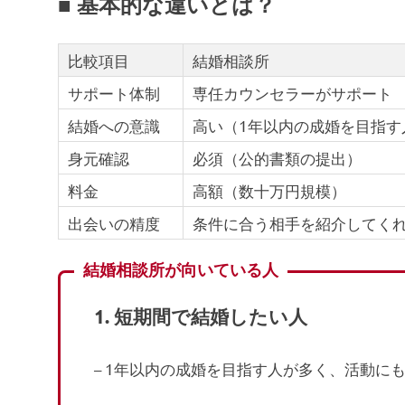
■ 基本的な違いとは？
比較項目
結婚相談所
サポート体制
専任カウンセラーがサポート
結婚への意識
高い（1年以内の成婚を目指す
身元確認
必須（公的書類の提出）
料金
高額（数十万円規模）
出会いの精度
条件に合う相手を紹介してく
結婚相談所が向いている人
1.
短期間で結婚したい人
– 1年以内の成婚を目指す人が多く、活動に