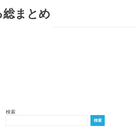
る総まとめ
検索
検索