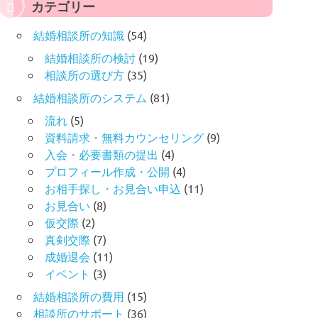
カテゴリー
結婚相談所の知識
(54)
結婚相談所の検討
(19)
相談所の選び方
(35)
結婚相談所のシステム
(81)
流れ
(5)
資料請求・無料カウンセリング
(9)
入会・必要書類の提出
(4)
プロフィール作成・公開
(4)
お相手探し・お見合い申込
(11)
お見合い
(8)
仮交際
(2)
真剣交際
(7)
成婚退会
(11)
イベント
(3)
結婚相談所の費用
(15)
相談所のサポート
(36)