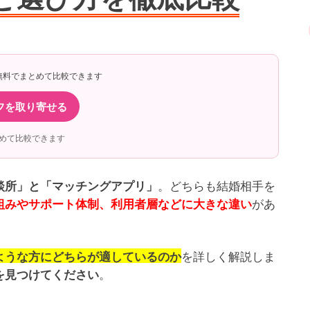
無料でまとめて比較できます
フを取り寄せる
めて比較できます
。どちらも結婚相手を
談所」と「マッチングアプリ」
があ
組みやサポート体制、利用者層などに大きな違い
を詳しく解説しま
ような方にどちらが適しているのか
。
を見つけてください