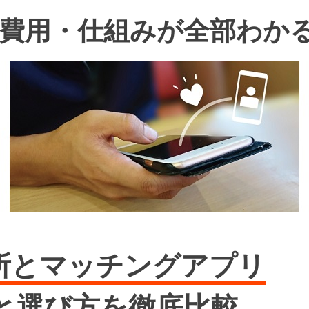
費用・仕組みが全部わか
所とマッチングアプリ
と選び方を徹底比較