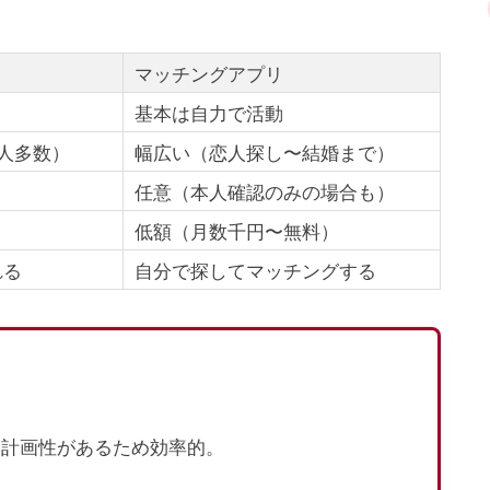
マッチングアプリ
基本は自力で活動
人多数）
幅広い（恋人探し〜結婚まで）
任意（本人確認のみの場合も）
低額（月数千円〜無料）
れる
自分で探してマッチングする
も計画性があるため効率的。