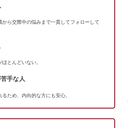
人
作成から交際中の悩みまで一貫してフォローして
人
がほとんどいない。
が苦手な人
くれるため、内向的な方にも安心。