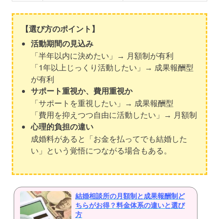
【選び方のポイント】
活動期間の見込み
「半年以内に決めたい」→ 月額制が有利
「1年以上じっくり活動したい」→ 成果報酬型
が有利
サポート重視か、費用重視か
「サポートを重視したい」→ 成果報酬型
「費用を抑えつつ自由に活動したい」→ 月額制
心理的負担の違い
成婚料があると「お金を払ってでも結婚した
い」という覚悟につながる場合もある。
結婚相談所の月額制と成果報酬制ど
ちらがお得？料金体系の違いと選び
方