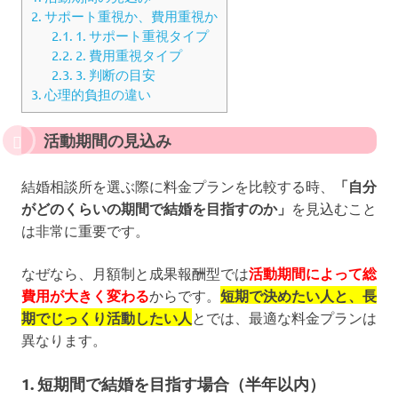
2.
サポート重視か、費用重視か
2.1.
1. サポート重視タイプ
2.2.
2. 費用重視タイプ
2.3.
3. 判断の目安
3.
心理的負担の違い
活動期間の見込み
結婚相談所を選ぶ際に料金プランを比較する時、
「自分
がどのくらいの期間で結婚を目指すのか」
を見込むこと
は非常に重要です。
なぜなら、月額制と成果報酬型では
活動期間によって総
費用が大きく変わる
からです。
短期で決めたい人と、長
期でじっくり活動したい人
とでは、最適な料金プランは
異なります。
1. 短期間で結婚を目指す場合（半年以内）