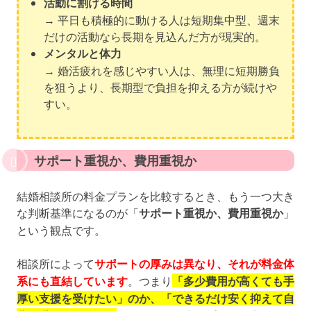
活動に割ける時間
→ 平日も積極的に動ける人は短期集中型、週末
だけの活動なら長期を見込んだ方が現実的。
メンタルと体力
→ 婚活疲れを感じやすい人は、無理に短期勝負
を狙うより、長期型で負担を抑える方が続けや
すい。
サポート重視か、費用重視か
結婚相談所の料金プランを比較するとき、もう一つ大き
な判断基準になるのが「
サポート重視か、費用重視か
」
という観点です。
相談所によって
サポートの厚みは異なり、それが料金体
系にも直結しています
。つまり
「多少費用が高くても手
厚い支援を受けたい」のか、「できるだけ安く抑えて自