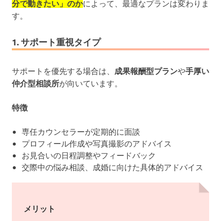
分で動きたい」のか
によって、最適なプランは変わりま
す。
1. サポート重視タイプ
サポートを優先する場合は、
成果報酬型プラン
や
手厚い
仲介型相談所
が向いています。
特徴
専任カウンセラーが定期的に面談
プロフィール作成や写真撮影のアドバイス
お見合いの日程調整やフィードバック
交際中の悩み相談、成婚に向けた具体的アドバイス
メリット