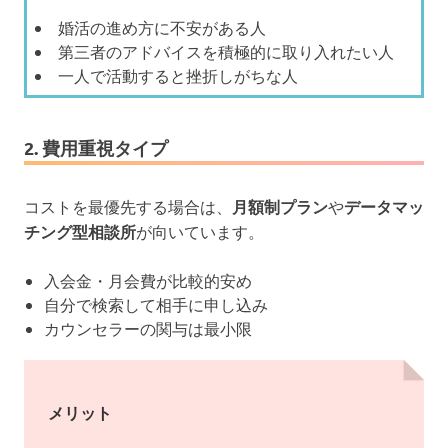
婚活の進め方に不安がある人
第三者のアドバイスを積極的に取り入れたい人
一人で活動すると挫折しがちな人
2. 費用重視タイプ
コストを最優先する場合は、
月額制プラン
や
データマッ
チング型相談所
が向いています。
入会金・月会費が比較的安め
自分で検索して相手に申し込み
カウンセラーの関与は最小限
メリット