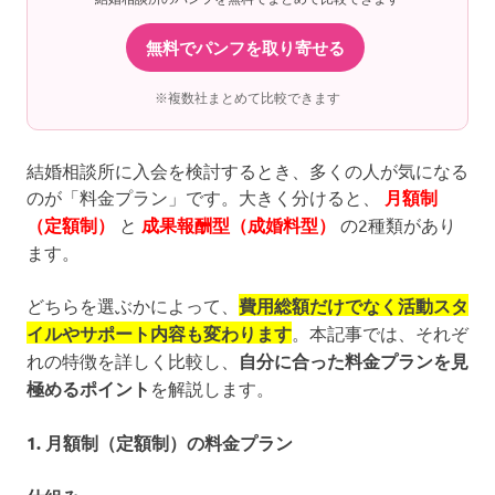
無料でパンフを取り寄せる
※複数社まとめて比較できます
結婚相談所に入会を検討するとき、多くの人が気になる
のが「料金プラン」です。大きく分けると、
月額制
（定額制）
と
成果報酬型（成婚料型）
の2種類があり
ます。
どちらを選ぶかによって、
費用総額だけでなく活動スタ
イルやサポート内容も変わります
。本記事では、それぞ
れの特徴を詳しく比較し、
自分に合った料金プランを見
極めるポイント
を解説します。
1. 月額制（定額制）の料金プラン