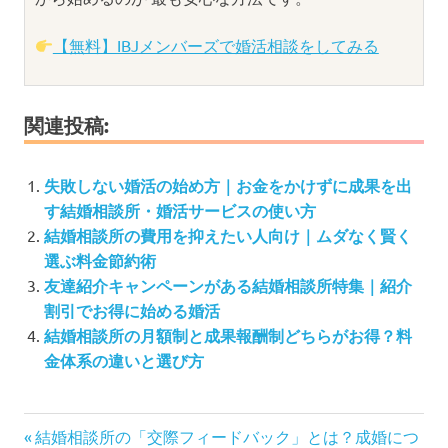
【無料】IBJメンバーズで婚活相談をしてみる
関連投稿:
失敗しない婚活の始め方｜お金をかけずに成果を出
す結婚相談所・婚活サービスの使い方
結婚相談所の費用を抑えたい人向け｜ムダなく賢く
選ぶ料金節約術
友達紹介キャンペーンがある結婚相談所特集｜紹介
割引でお得に始める婚活
結婚相談所の月額制と成果報酬制どちらがお得？料
金体系の違いと選び方
投
前
結婚相談所の「交際フィードバック」とは？成婚につ