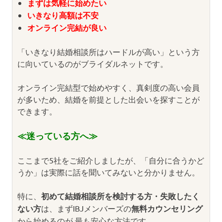
まずは気軽に始めたい
いきなり高額は不安
オンライン完結が良い
「いきなり結婚相談所はハードルが高い」という方
に向いているのがブライダルネットです。
オンライン完結型で始めやすく、真剣度の高い会員
が多いため、結婚を前提とした出会いを探すことが
できます。
≪迷っている方へ≫
ここまで5社をご紹介しましたが、「自分に合うかど
うか」は実際に話を聞いてみないと分かりません。
特に、
初めて結婚相談所を検討する方・失敗したく
ない方
は、まずIBJメンバーズの
無料カウンセリング
から始めるのが 最も安心な方法です。