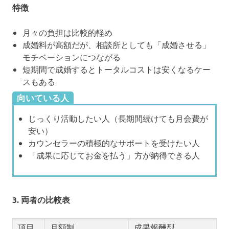
特徴
月々の負担は比較的軽め
成婚料が高額だが、相談所としても「成婚させる」
モチベーションにつながる
短期間で成婚するとトータルコストは安くなるケー
スもある
向いている人
じっくり活動したい人（長期間続けても月会費が
安い）
カウンセラーの積極的なサポートを受けたい人
「成果に応じてお金を払う」方が納得できる人
3. 両者の比較表
項目
月額制
成果報酬型