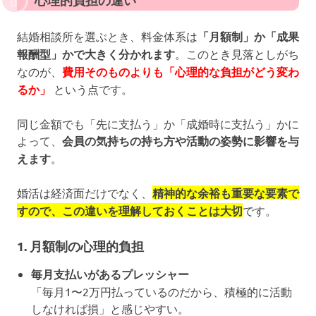
結婚相談所を選ぶとき、料金体系は
「月額制」か「成果
報酬型」かで大きく分かれます
。このとき見落としがち
なのが、
費用そのものよりも「心理的な負担がどう変わ
るか」
という点です。
同じ金額でも「先に支払う」か「成婚時に支払う」かに
よって、
会員の気持ちの持ち方や活動の姿勢に影響を与
えます
。
婚活は経済面だけでなく、
精神的な余裕も重要な要素で
すので、この違いを理解しておくことは大切
です。
1. 月額制の心理的負担
毎月支払いがあるプレッシャー
「毎月1〜2万円払っているのだから、積極的に活動
しなければ損」と感じやすい。