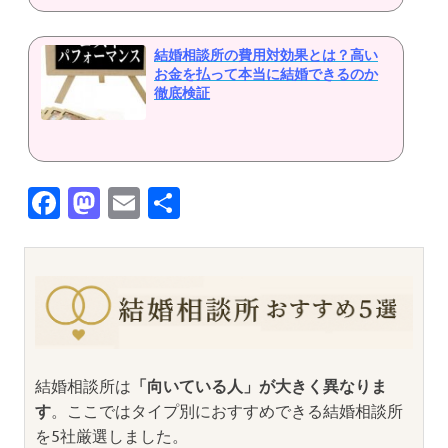
結婚相談所の費用対効果とは？高い
お金を払って本当に結婚できるのか
徹底検証
Facebook
Mastodon
Email
共
有
結婚相談所は
「向いている人」が大きく異なりま
す
。ここではタイプ別におすすめできる結婚相談所
を5社厳選しました。