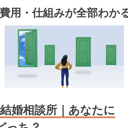
費用・仕組みが全部わか
型の結婚相談所｜あなたに
どっち？