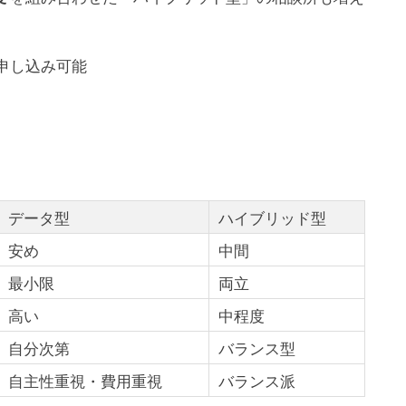
申し込み可能
データ型
ハイブリッド型
安め
中間
最小限
両立
高い
中程度
自分次第
バランス型
自主性重視・費用重視
バランス派