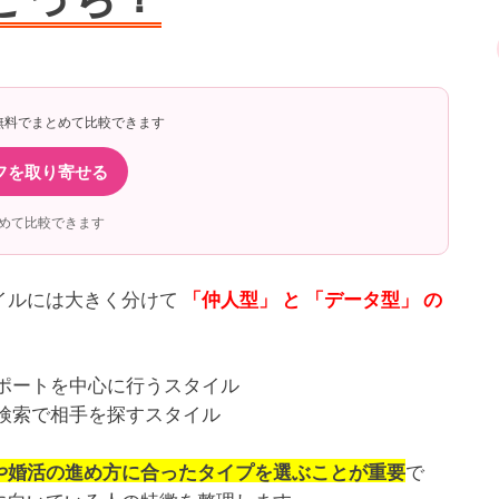
無料でまとめて比較できます
フを取り寄せる
めて比較できます
イルには大きく分けて
「仲人型」 と 「データ型」 の
ポートを中心に行うスタイル
検索で相手を探すスタイル
で
や婚活の進め方に合ったタイプを選ぶことが重要