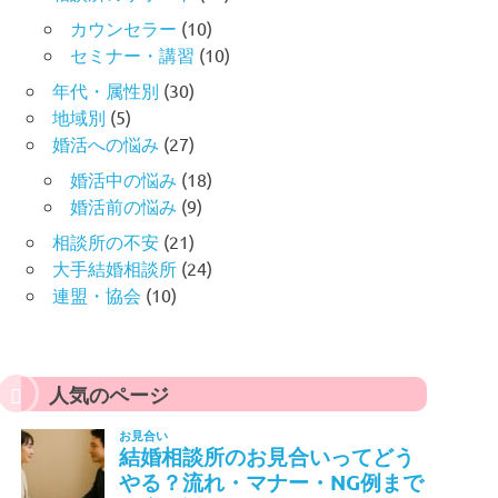
カウンセラー
(10)
セミナー・講習
(10)
年代・属性別
(30)
地域別
(5)
婚活への悩み
(27)
婚活中の悩み
(18)
婚活前の悩み
(9)
相談所の不安
(21)
大手結婚相談所
(24)
連盟・協会
(10)
人気のページ