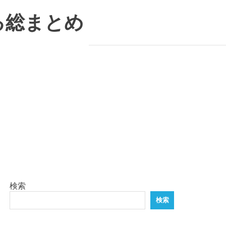
る総まとめ
検索
検索