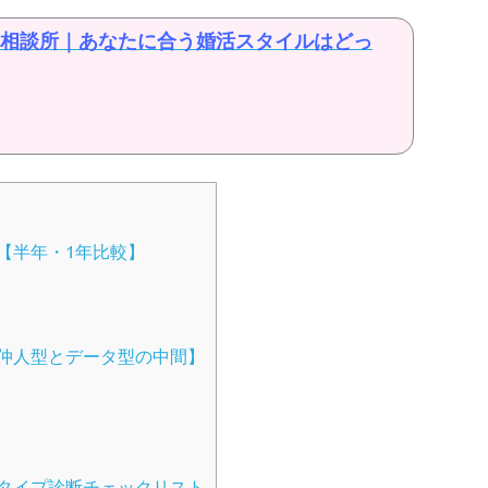
結婚相談所｜あなたに合う婚活スタイルはどっ
【半年・1年比較】
仲人型とデータ型の中間】
タイプ診断チェックリスト