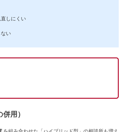
見直しにくい
らない
の併用）
を組み合わせた「ハイブリッド型」の相談所も増え
度