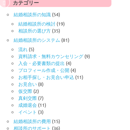
カテゴリー
結婚相談所の知識
(54)
結婚相談所の検討
(19)
相談所の選び方
(35)
結婚相談所のシステム
(81)
流れ
(5)
資料請求・無料カウンセリング
(9)
入会・必要書類の提出
(4)
プロフィール作成・公開
(4)
お相手探し・お見合い申込
(11)
お見合い
(8)
仮交際
(2)
真剣交際
(7)
成婚退会
(11)
イベント
(3)
結婚相談所の費用
(15)
相談所のサポート
(36)