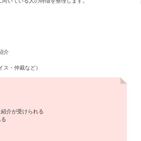
に向いている人の特徴を整理します。
紹介
イス・仲裁など）
た紹介が受けられる
れる