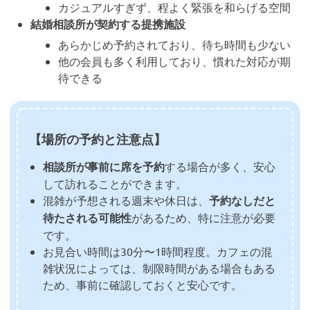
カジュアルすぎず、程よく緊張を和らげる空間
結婚相談所が契約する提携施設
あらかじめ予約されており、待ち時間も少ない
他の会員も多く利用しており、慣れた対応が期
待できる
【場所の予約と注意点】
相談所が事前に席を予約
する場合が多く、安心
して訪れることができます。
混雑が予想される週末や休日は、
予約なしだと
待たされる可能性
があるため、特に注意が必要
です。
お見合い時間は30分〜1時間程度。カフェの混
雑状況によっては、制限時間がある場合もある
ため、事前に確認しておくと安心です。