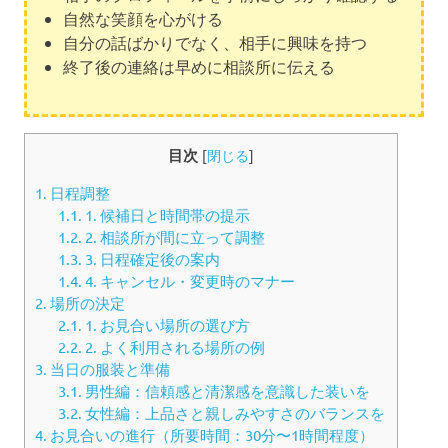
自然な笑顔を心がける
自分の話ばかりでなく、相手に興味を持つ
終了後の連絡は早めに相談所に伝える
目次
[
閉じる
]
1.
日程調整
1.1.
1. 候補日と時間帯の提示
1.2.
2. 相談所が間に立って調整
1.3.
3. 日程確定後の案内
1.4.
4. キャンセル・変更時のマナー
2.
場所の決定
2.1.
1. お見合い場所の選び方
2.2.
2. よく利用される場所の例
3.
当日の服装と準備
3.1.
男性編：信頼感と清潔感を意識した装いを
3.2.
女性編：上品さと親しみやすさのバランスを
4.
お見合いの進行（所要時間：30分〜1時間程度）