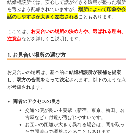
結婚相談所では、安心して話ができる環境が整った場所
を選ぶよう配慮されていますが、
場所によって印象や会
話のしやすさが大きく左右される
こともあります。
ここでは、
お見合いの場所の決め方や、選ばれる理由、
注意点
などを詳しくご説明します。
1. お見合い場所の選び方
お見合いの場所は、基本的に
結婚相談所が候補を提案
し、双方の合意をもって決定
されます。以下のような点
が考慮されます。
両者のアクセスの良さ
交通の便が良い主要駅（新宿、東京、梅田、名
古屋など）付近が選ばれやすいです。
お互いの距離が大きく異なる場合は、間を取っ
た中間地点で調整されることもあります。