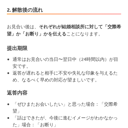
2. 解散後の流れ
お見合い後は、
それぞれが結婚相談所に対して「交際希
望」か「お断り」かを伝える
ことになります。
提出期限
通常はお見合いの当日〜翌日中（24時間以内）が目
安です。
返答が遅れると相手に不安や失礼な印象を与えるた
め、なるべく早めの対応が望ましいです。
返答内容
「ぜひまたお会いしたい」と思った場合：「交際希
望」
「話はできたが、今後に進むイメージがわかなかっ
た」場合：「お断り」