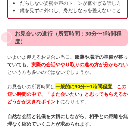
だらしない姿勢や声のトーンが低すぎる話し方
鏡を見ずに外出し、身だしなみを整えないこと
お見合いの進行（所要時間：30分〜1時間程
度）
いよいよ迎えるお見合い当日。
服装や場所の準備が整っ
ていても
、
実際の会話ややり取りの進め方が分からない
という方も多いのではないでしょうか。
お見合いの所要時間は
一般的に30分〜1時間程度
。
この
短い時間の中で、「また会いたい」と思ってもらえるか
どうかが大きなポイント
になります。
自然な会話と礼儀を大切にしながら、相手との距離を無
理なく縮めていくことが求められます
。