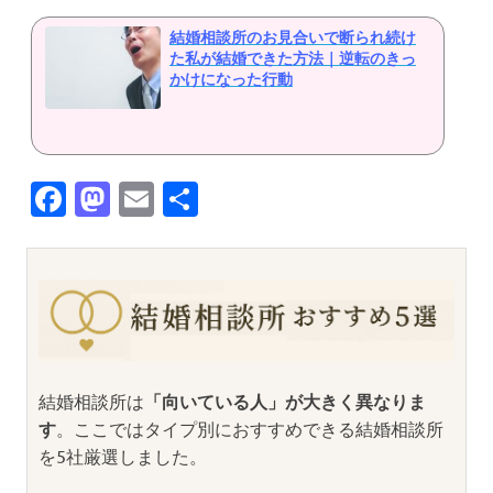
結婚相談所のお見合いで断られ続け
た私が結婚できた方法｜逆転のきっ
かけになった行動
Facebook
Mastodon
Email
共
有
結婚相談所は
「向いている人」が大きく異なりま
す
。ここではタイプ別におすすめできる結婚相談所
を5社厳選しました。