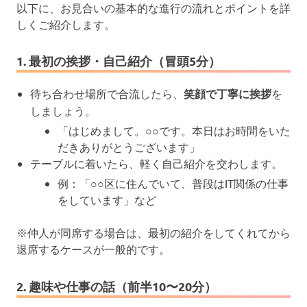
以下に、お見合いの基本的な進行の流れとポイントを詳
しくご紹介します。
1. 最初の挨拶・自己紹介（冒頭5分）
待ち合わせ場所で合流したら、
笑顔で丁寧に挨拶
を
しましょう。
「はじめまして。○○です。本日はお時間をいた
だきありがとうございます」
テーブルに着いたら、軽く自己紹介を交わします。
例：「○○区に住んでいて、普段はIT関係の仕事
をしています」など
※仲人が同席する場合は、最初の紹介をしてくれてから
退席するケースが一般的です。
2. 趣味や仕事の話（前半10〜20分）