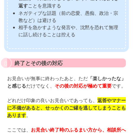
返す
ことを意識する
ネガティブな話題（前の恋愛、愚痴、政治・宗
教など）は避ける
相手を急かすような発言や、沈黙を恐れて無理
に話し続けることは控える
終了とその後の対応
お見合いが無事に終わったあと、ただ
「楽しかったな」
と感じる
だけでなく、
その後の対応が極めて重要
です。
どれだけ印象の良いお見合いであっても、
返答やマナー
に不備があると、せっかくのご縁を逃してしまうことも
あります
。
ここでは、
お見合い終了時のふるまい方から、相談所へ