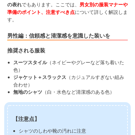
の表れ
でもあります。ここでは、
男女別の服装マナーや
準備のポイント、注意すべき点
について詳しく解説しま
す。
男性編：信頼感と清潔感を意識した装いを
推奨される服装
スーツスタイル
（ネイビーやグレーなど落ち着いた
色）
ジャケット＋スラックス
（カジュアルすぎない組み
合わせ）
無地のシャツ
（白・水色など清潔感のある色）
【注意点】
シャツのしわや靴の汚れに注意