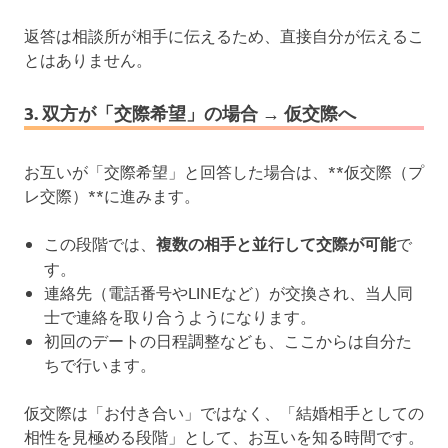
返答は相談所が相手に伝えるため、直接自分が伝えるこ
とはありません。
3. 双方が「交際希望」の場合 → 仮交際へ
お互いが「交際希望」と回答した場合は、**仮交際（プ
レ交際）**に進みます。
この段階では、
複数の相手と並行して交際が可能
で
す。
連絡先（電話番号やLINEなど）が交換され、当人同
士で連絡を取り合うようになります。
初回のデートの日程調整なども、ここからは自分た
ちで行います。
仮交際は「お付き合い」ではなく、「結婚相手としての
相性を見極める段階」として、お互いを知る時間です。