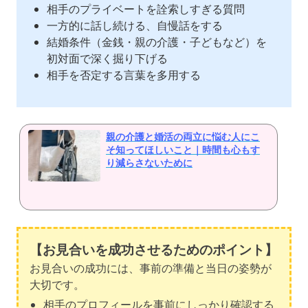
相手のプライベートを詮索しすぎる質問
一方的に話し続ける、自慢話をする
結婚条件（金銭・親の介護・子どもなど）を
初対面で深く掘り下げる
相手を否定する言葉を多用する
親の介護と婚活の両立に悩む人にこ
そ知ってほしいこと｜時間も心もす
り減らさないために
【お見合いを成功させるためのポイント】
お見合いの成功には、事前の準備と当日の姿勢が
大切です。
相手のプロフィールを事前にしっかり確認する