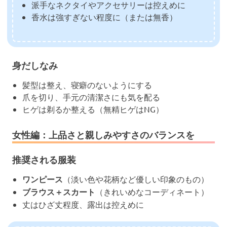
派手なネクタイやアクセサリーは控えめに
香水は強すぎない程度に（または無香）
身だしなみ
髪型は整え、寝癖のないようにする
爪を切り、手元の清潔さにも気を配る
ヒゲは剃るか整える（無精ヒゲはNG）
女性編：上品さと親しみやすさのバランスを
推奨される服装
ワンピース
（淡い色や花柄など優しい印象のもの）
ブラウス＋スカート
（きれいめなコーディネート）
丈はひざ丈程度、露出は控えめに