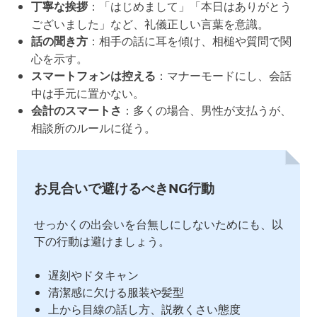
丁寧な挨拶
：「はじめまして」「本日はありがとう
ございました」など、礼儀正しい言葉を意識。
話の聞き方
：相手の話に耳を傾け、相槌や質問で関
心を示す。
スマートフォンは控える
：マナーモードにし、会話
中は手元に置かない。
会計のスマートさ
：多くの場合、男性が支払うが、
相談所のルールに従う。
お見合いで避けるべきNG行動
せっかくの出会いを台無しにしないためにも、以
下の行動は避けましょう。
遅刻やドタキャン
清潔感に欠ける服装や髪型
上から目線の話し方、説教くさい態度