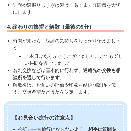
詰問や深掘りしすぎは避け、あくまで雰囲気を大切
にします。
4. 終わりの挨拶と解散（最後の5分）
時間が来たら、感謝の気持ちをしっかり伝えましょ
う。
「本日はありがとうございました。とても楽し
い時間を過ごせました」
名刺交換などは基本的に行わず、
連絡先の交換も相
談所を通して行います
。
解散後は、お互いの評価や印象を結婚相談所へ伝
え、交際希望かどうかを決定します。
【お見合い進行の注意点】
会話が一方通行にならないよう、
相手に質問を