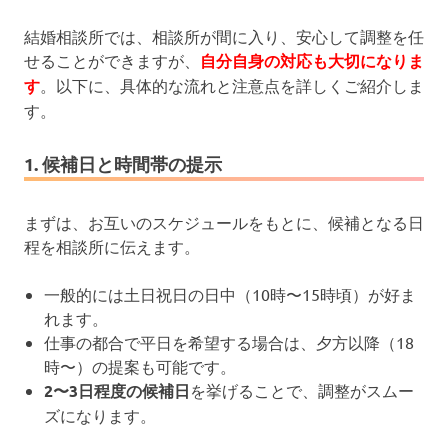
結婚相談所では、相談所が間に入り、安心して調整を任
せることができますが、
自分自身の対応も大切になりま
す
。以下に、具体的な流れと注意点を詳しくご紹介しま
す。
1. 候補日と時間帯の提示
まずは、お互いのスケジュールをもとに、候補となる日
程を相談所に伝えます。
一般的には土日祝日の日中（10時〜15時頃）が好ま
れます。
仕事の都合で平日を希望する場合は、夕方以降（18
時〜）の提案も可能です。
2〜3日程度の候補日
を挙げることで、調整がスムー
ズになります。