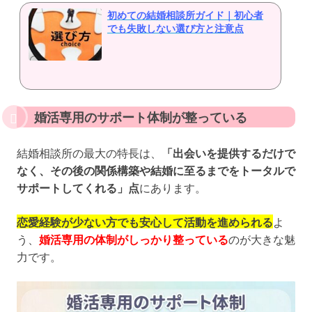
初めての結婚相談所ガイド｜初心者
でも失敗しない選び方と注意点
婚活専用のサポート体制が整っている
結婚相談所の最大の特長は、
「出会いを提供するだけで
なく、その後の関係構築や結婚に至るまでをトータルで
サポートしてくれる」点
にあります。
恋愛経験が少ない方でも安心して活動を進められる
よ
う、
婚活専用の体制がしっかり整っている
のが大きな魅
力です。