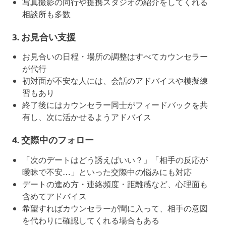
写真撮影の同行や提携スタジオの紹介をしてくれる
相談所も多数
3.
お見合い支援
お見合いの日程・場所の調整はすべてカウンセラー
が代行
初対面が不安な人には、会話のアドバイスや模擬練
習もあり
終了後にはカウンセラー同士がフィードバックを共
有し、次に活かせるようアドバイス
4.
交際中のフォロー
「次のデートはどう誘えばいい？」「相手の反応が
曖昧で不安…」といった交際中の悩みにも対応
デートの進め方・連絡頻度・距離感など、心理面も
含めてアドバイス
希望すればカウンセラーが間に入って、相手の意図
を代わりに確認してくれる場合もある