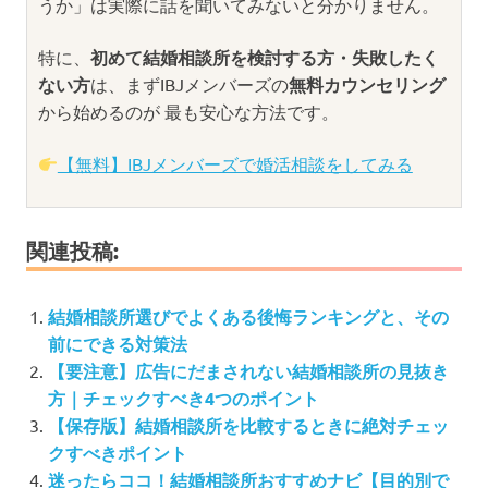
うか」は実際に話を聞いてみないと分かりません。
特に、
初めて結婚相談所を検討する方・失敗したく
ない方
は、まずIBJメンバーズの
無料カウンセリング
から始めるのが 最も安心な方法です。
【無料】IBJメンバーズで婚活相談をしてみる
関連投稿:
結婚相談所選びでよくある後悔ランキングと、その
前にできる対策法
【要注意】広告にだまされない結婚相談所の見抜き
方｜チェックすべき4つのポイント
【保存版】結婚相談所を比較するときに絶対チェッ
クすべきポイント
迷ったらココ！結婚相談所おすすめナビ【目的別で