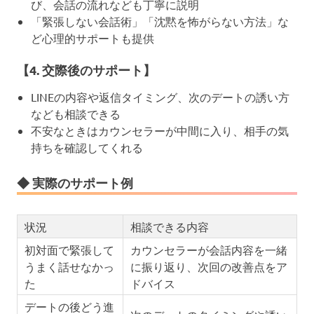
び、会話の流れなども丁寧に説明
「緊張しない会話術」「沈黙を怖がらない方法」な
ど心理的サポートも提供
【4. 交際後のサポート】
LINEの内容や返信タイミング、次のデートの誘い方
なども相談できる
不安なときはカウンセラーが中間に入り、相手の気
持ちを確認してくれる
◆ 実際のサポート例
状況
相談できる内容
初対面で緊張して
カウンセラーが会話内容を一緒
うまく話せなかっ
に振り返り、次回の改善点をア
た
ドバイス
デートの後どう進