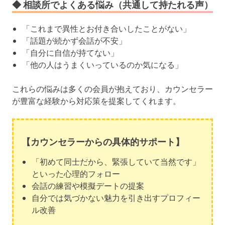
◆ 相談所でよくある悩み（共通して持たれる声）
「これまで異性とお付き合いしたことがない」
「話題が続かず会話が不安」
「自分に自信が持てない」
「他の人はうまくいっているのか気になる」
これらの悩みは多くの会員が抱えており、カウンセラー
が豊富な経験から対応策を提案してくれます。
【カウンセラーからの具体的サポート】
「初めて同士だから、緊張していて当然です」
といった心理的フォロー
会話の練習や模擬デートの提案
自分では気づかない魅力を引き出すプロフィー
ル改善