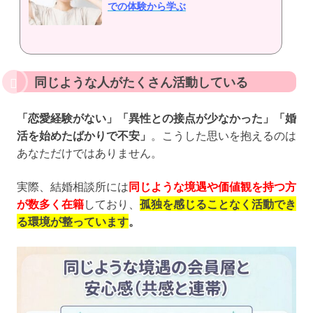
での体験から学ぶ
同じような人がたくさん活動している
「恋愛経験がない」「異性との接点が少なかった」「婚
活を始めたばかりで不安」
。こうした思いを抱えるのは
あなただけではありません。
実際、結婚相談所には
同じような境遇や価値観を持つ方
が数多く在籍
しており、
孤独を感じることなく活動でき
る環境が整っています
。