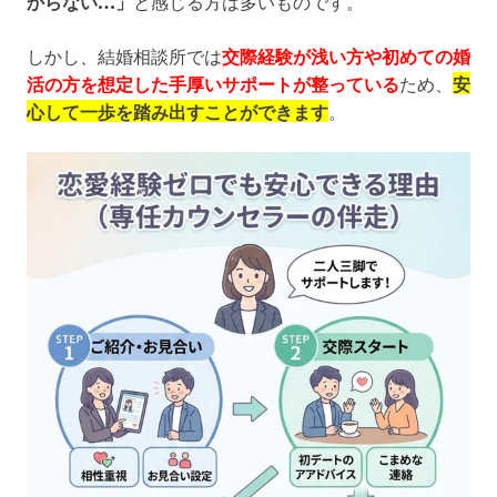
からない…」
と感じる方は多いものです。
しかし、結婚相談所では
交際経験が浅い方や初めての婚
活の方を想定した手厚いサポートが整っている
ため、
安
心して一歩を踏み出すことができます
。