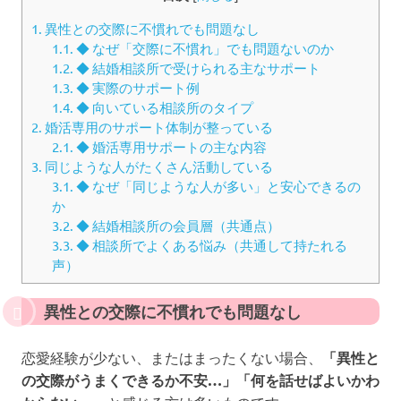
1.
異性との交際に不慣れでも問題なし
1.1.
◆ なぜ「交際に不慣れ」でも問題ないのか
1.2.
◆ 結婚相談所で受けられる主なサポート
1.3.
◆ 実際のサポート例
1.4.
◆ 向いている相談所のタイプ
2.
婚活専用のサポート体制が整っている
2.1.
◆ 婚活専用サポートの主な内容
3.
同じような人がたくさん活動している
3.1.
◆ なぜ「同じような人が多い」と安心できるの
か
3.2.
◆ 結婚相談所の会員層（共通点）
3.3.
◆ 相談所でよくある悩み（共通して持たれる
声）
異性との交際に不慣れでも問題なし
恋愛経験が少ない、またはまったくない場合、
「異性と
の交際がうまくできるか不安…」「何を話せばよいかわ