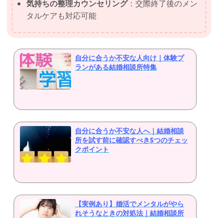
気持ちの整理カウンセリング
：交際終了後のメン
タルケアも対応可能
自分に合うか不安な人向け｜体験プ
ランがある結婚相談所特集
自分に合うか不安な人へ｜結婚相談
所を試す前に確認すべき5つのチェッ
クポイント
【実例あり】婚活でメンタルがやら
れそうなときの対処法｜結婚相談所