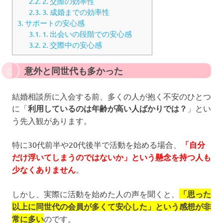
2.2.
2. 交際の効率性
2.3.
3. 成婚までの効率性
3.
サポートの安心感
3.1.
1. 出会いの段階での安心感
3.2.
2. 交際中の安心感
意外と同世代も多かった
結婚相談所に入会する前、多くの人が抱く不安のひとつ
に「
利用しているのは年齢が高い人ばかりでは？
」とい
う先入観があります。
特に30代前半や20代後半で活動を始める場合、
「自分
だけ浮いてしまうのではないか」という懸念を持つ人も
少なくありません
。
しかし、実際に活動を始めた人の声を聞くと、
「思った
以上に同世代の会員が多くて安心した」という感想が非
常に多い
のです。