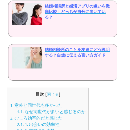
結婚相談所と婚活アプリの違いを徹
底比較｜どっちが自分に向いてい
る？
結婚相談所のことを友達にどう説明
する？自然に伝える言い方ガイド
目次
[
閉じる
]
1.
意外と同世代も多かった
1.1.
なぜ同世代が多いと感じるのか
2.
むしろ効率的だと感じた
2.1.
1. 出会いの効率性