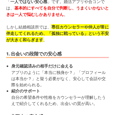
「
一人ではない安心感
」です。婚活アプリや合コンで
は、
基本的にすべてを自分で判断し、うまくいかないと
きは一人で悩むしかありません
。
しかし結婚相談所では、
専任カウンセラーや仲人が常に
伴走してくれるため、「孤独に戦っている」という不安
が大きく和らぎます
。
1. 出会いの段階での安心感
身元確認済みの相手だけに会える
アプリのように「本当に独身か？」「プロフィール
は本当か？」と疑う必要がなく、安心して会話や交
際を始められる。
紹介のサポート
自分の希望条件や性格をカウンセラーが理解したう
えで紹介してくれるため、出会いの質が高い。