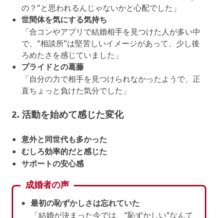
の？”と思われるんじゃないかと心配でした」
世間体を気にする気持ち
「合コンやアプリで結婚相手を見つけた人が多い中
で、“相談所”は堅苦しいイメージがあって、少し後
ろめたさを感じていました」
プライドとの葛藤
「自分の力で相手を見つけられなかったようで、正
直ちょっと負けた気分でした」
2. 活動を始めて感じた変化
意外と同世代も多かった
むしろ効率的だと感じた
サポートの安心感
成婚者の声
最初の恥ずかしさは忘れていた
「結婚が決まった今では、“恥ずかしい”なんて