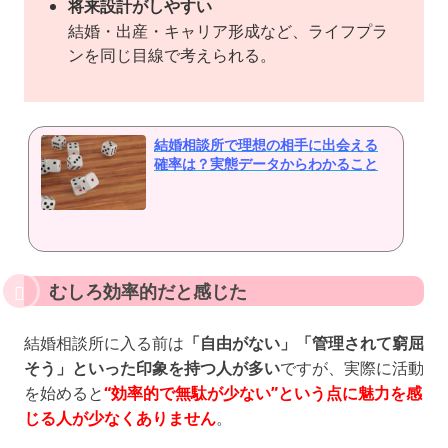
将来設計がしやすい
結婚・出産・キャリア形成など、ライフプラ
ンを同じ目線で考えられる。
結婚相談所で理想の相手に出会える
確率は？実態データからわかること
むしろ効率的だと感じた
結婚相談所に入る前は
「自由がない」「管理されて窮屈
そう」といった印象を持つ人が多い
ですが、実際に活動
を始めると
“効率的で無駄が少ない”という点に魅力を感
じる人が少なくありません
。