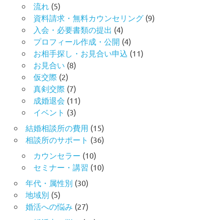
流れ
(5)
資料請求・無料カウンセリング
(9)
入会・必要書類の提出
(4)
プロフィール作成・公開
(4)
お相手探し・お見合い申込
(11)
お見合い
(8)
仮交際
(2)
真剣交際
(7)
成婚退会
(11)
イベント
(3)
結婚相談所の費用
(15)
相談所のサポート
(36)
カウンセラー
(10)
セミナー・講習
(10)
年代・属性別
(30)
地域別
(5)
婚活への悩み
(27)