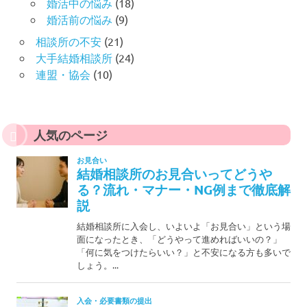
婚活中の悩み
(18)
婚活前の悩み
(9)
相談所の不安
(21)
大手結婚相談所
(24)
連盟・協会
(10)
人気のページ