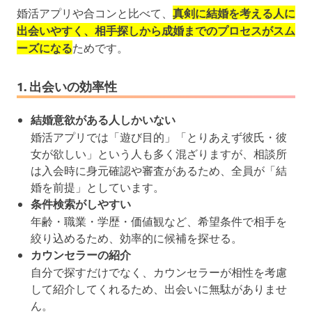
婚活アプリや合コンと比べて、
真剣に結婚を考える人に
出会いやすく、相手探しから成婚までのプロセスがスム
ーズになる
ためです。
1. 出会いの効率性
結婚意欲がある人しかいない
婚活アプリでは「遊び目的」「とりあえず彼氏・彼
女が欲しい」という人も多く混ざりますが、相談所
は入会時に身元確認や審査があるため、全員が「結
婚を前提」としています。
条件検索がしやすい
年齢・職業・学歴・価値観など、希望条件で相手を
絞り込めるため、効率的に候補を探せる。
カウンセラーの紹介
自分で探すだけでなく、カウンセラーが相性を考慮
して紹介してくれるため、出会いに無駄がありませ
ん。