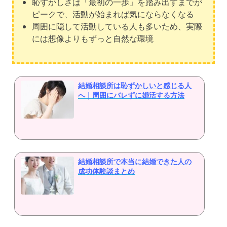
恥ずかしさは「最初の一歩」を踏み出すまでが
ピークで、活動が始まれば気にならなくなる
周囲に隠して活動している人も多いため、実際
には想像よりもずっと自然な環境
結婚相談所は恥ずかしいと感じる人
へ｜周囲にバレずに婚活する方法
結婚相談所で本当に結婚できた人の
成功体験談まとめ