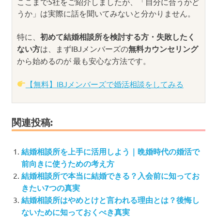
ここまで5社をご紹介しましたが、「自分に合うかど
うか」は実際に話を聞いてみないと分かりません。
特に、
初めて結婚相談所を検討する方・失敗したく
ない方
は、まずIBJメンバーズの
無料カウンセリング
から始めるのが 最も安心な方法です。
【無料】IBJメンバーズで婚活相談をしてみる
関連投稿:
結婚相談所を上手に活用しよう｜晩婚時代の婚活で
前向きに使うための考え方
結婚相談所で本当に結婚できる？入会前に知ってお
きたい7つの真実
結婚相談所はやめとけと言われる理由とは？後悔し
ないために知っておくべき真実