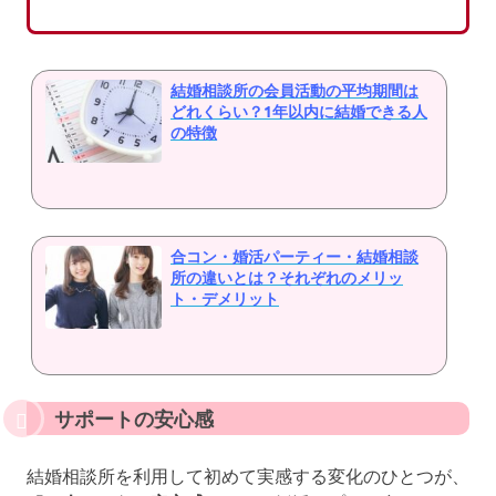
結婚相談所の会員活動の平均期間は
どれくらい？1年以内に結婚できる人
の特徴
合コン・婚活パーティー・結婚相談
所の違いとは？それぞれのメリッ
ト・デメリット
サポートの安心感
結婚相談所を利用して初めて実感する変化のひとつが、