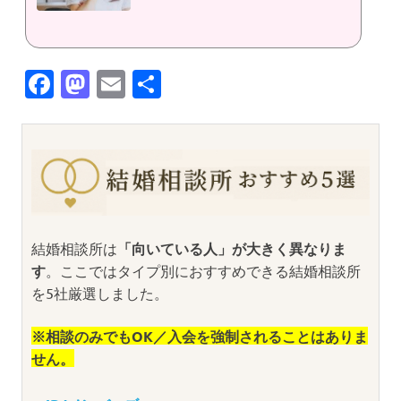
Facebook
Mastodon
Email
共
有
結婚相談所は
「向いている人」が大きく異なりま
す
。ここではタイプ別におすすめできる結婚相談所
を5社厳選しました。
※相談のみでもOK／入会を強制されることはありま
せん。