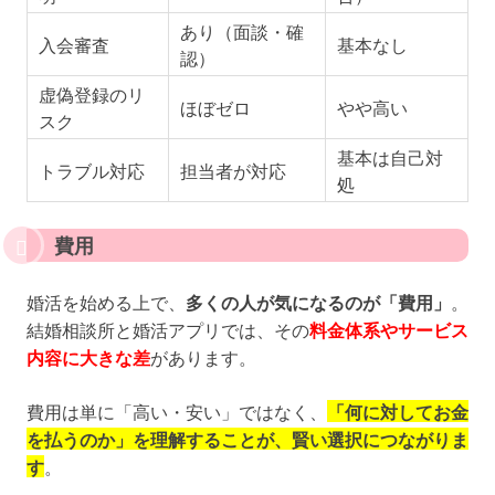
あり（面談・確
入会審査
基本なし
認）
虚偽登録のリ
ほぼゼロ
やや高い
スク
基本は自己対
トラブル対応
担当者が対応
処
費用
婚活を始める上で、
多くの人が気になるのが「費用」
。
結婚相談所と婚活アプリでは、その
料金体系やサービス
内容に大きな差
があります。
費用は単に「高い・安い」ではなく、
「何に対してお金
を払うのか」を理解することが、賢い選択につながりま
す
。