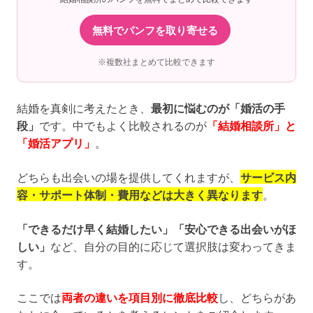
無料でパンフを取り寄せる
※複数社まとめて比較できます
結婚を真剣に考えたとき、
最初に悩むのが「婚活の手
段」
です。中でもよく比較されるのが
「結婚相談所」と
「婚活アプリ」
。
どちらも出会いの場を提供してくれますが、
サービス内
容・サポート体制・費用などは大きく異なります
。
「できるだけ早く結婚したい」「安心できる出会いがほ
しい」
など、自分の目的に応じて選択肢は変わってきま
す。
ここでは
両者の違いを項目別に徹底比較
し、どちらがあ