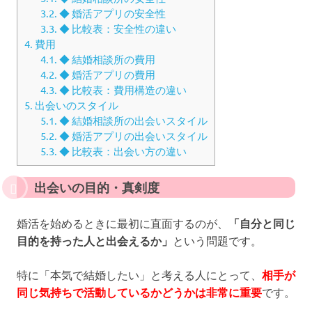
3.2.
◆ 婚活アプリの安全性
3.3.
◆ 比較表：安全性の違い
4.
費用
4.1.
◆ 結婚相談所の費用
4.2.
◆ 婚活アプリの費用
4.3.
◆ 比較表：費用構造の違い
5.
出会いのスタイル
5.1.
◆ 結婚相談所の出会いスタイル
5.2.
◆ 婚活アプリの出会いスタイル
5.3.
◆ 比較表：出会い方の違い
出会いの目的・真剣度
婚活を始めるときに最初に直面するのが、
「自分と同じ
目的を持った人と出会えるか」
という問題です。
特に「本気で結婚したい」と考える人にとって、
相手が
同じ気持ちで活動しているかどうかは非常に重要
です。