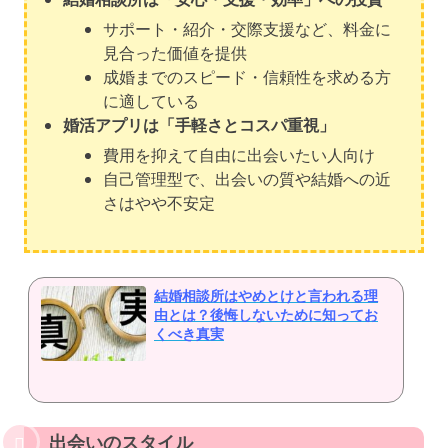
サポート・紹介・交際支援など、料金に
見合った価値を提供
成婚までのスピード・信頼性を求める方
に適している
婚活アプリは「手軽さとコスパ重視」
費用を抑えて自由に出会いたい人向け
自己管理型で、出会いの質や結婚への近
さはやや不安定
結婚相談所はやめとけと言われる理
由とは？後悔しないために知ってお
くべき真実
出会いのスタイル