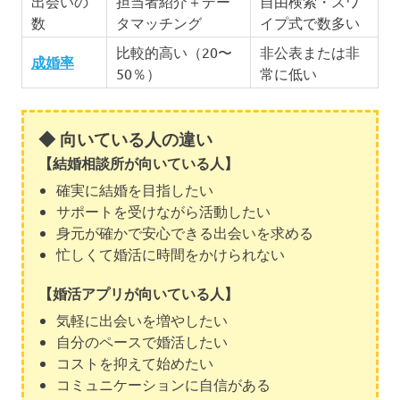
出会いの
担当者紹介＋デー
自由検索・スワ
数
タマッチング
イプ式で数多い
比較的高い（20〜
非公表または非
成婚率
50％）
常に低い
◆ 向いている人の違い
【結婚相談所が向いている人】
確実に結婚を目指したい
サポートを受けながら活動したい
身元が確かで安心できる出会いを求める
忙しくて婚活に時間をかけられない
【婚活アプリが向いている人】
気軽に出会いを増やしたい
自分のペースで婚活したい
コストを抑えて始めたい
コミュニケーションに自信がある