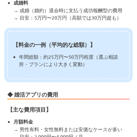
成婚料
→ 成婚（婚約）退会時に支払う成功報酬型の費用
→ 目安：5万円〜20万円（高額では30万円超も）
【料金の一例（平均的な総額）】
年間総額：約25万円〜50万円程度（選ぶ相談
所・プランにより大きく変動）
◆ 婚活アプリの費用
【主な費用項目】
月額料金
→ 男性有料・女性無料または安価なケースが多い
→ 目安：2,000円〜4,000円／月