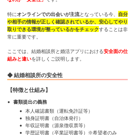
特に
オンラインでの出会いが主流
となっている今、
自分
や相手の情報が正しく確認されているか、安心してやり
取りできる環境が整っているかをチェック
することは非
常に重要です。
ここでは、結婚相談所と婚活アプリにおける
安全面の仕
組みと違い
を詳しくご説明します。
◆ 結婚相談所の安全性
【特徴と仕組み】
書類提出の義務
本人確認書類（運転免許証等）
独身証明書（自治体発行）
年収証明書（源泉徴収票等）
学歴証明書（卒業証明書等）※希望者のみ