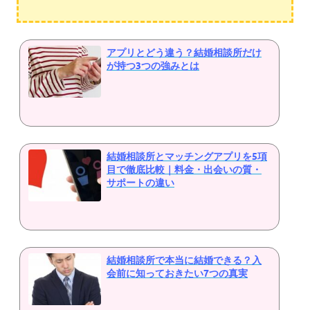
アプリとどう違う？結婚相談所だけ
が持つ3つの強みとは
結婚相談所とマッチングアプリを5項
目で徹底比較｜料金・出会いの質・
サポートの違い
結婚相談所で本当に結婚できる？入
会前に知っておきたい7つの真実