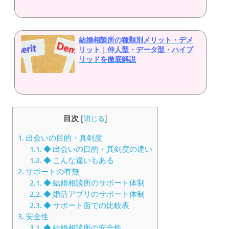
結婚相談所の種類別メリット・デメ
リット｜仲人型・データ型・ハイブ
リッドを徹底解説
目次
[
閉じる
]
1.
出会いの目的・真剣度
1.1.
◆ 出会いの目的・真剣度の違い
1.2.
◆ こんな違いもある
2.
サポートの有無
2.1.
◆ 結婚相談所のサポート体制
2.2.
◆ 婚活アプリのサポート体制
2.3.
◆ サポート面での比較表
3.
安全性
3.1.
◆ 結婚相談所の安全性