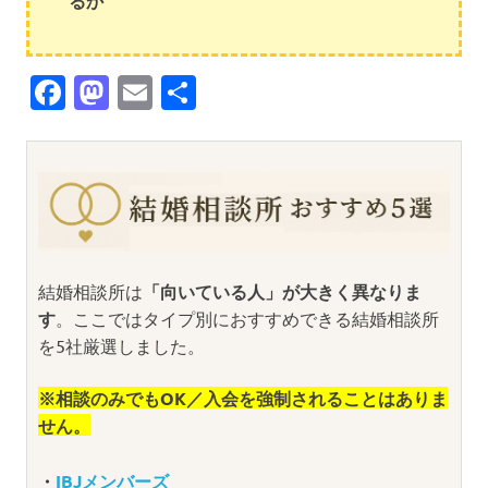
るか
Facebook
Mastodon
Email
共
有
結婚相談所は
「向いている人」が大きく異なりま
す
。ここではタイプ別におすすめできる結婚相談所
を5社厳選しました。
※相談のみでもOK／入会を強制されることはありま
せん。
・
IBJメンバーズ