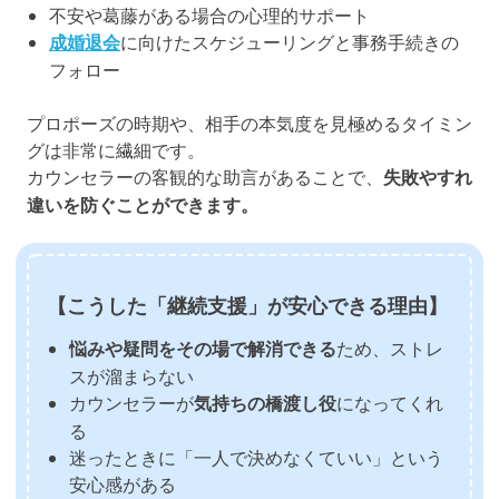
不安や葛藤がある場合の心理的サポート
成婚退会
に向けたスケジューリングと事務手続きの
フォロー
プロポーズの時期や、相手の本気度を見極めるタイミン
グは非常に繊細です。
カウンセラーの客観的な助言があることで、
失敗やすれ
違いを防ぐことができます。
【こうした「継続支援」が安心できる理由】
悩みや疑問をその場で解消できる
ため、ストレ
スが溜まらない
カウンセラーが
気持ちの橋渡し役
になってくれ
る
迷ったときに「一人で決めなくていい」という
安心感がある