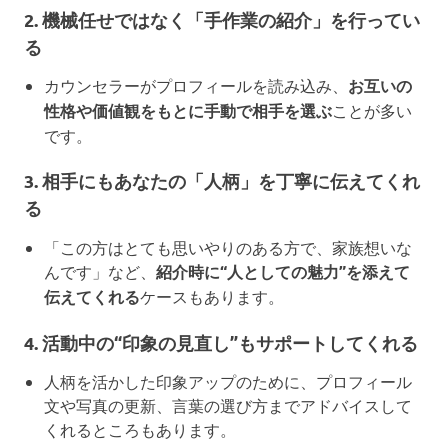
2. 機械任せではなく「手作業の紹介」を行ってい
る
カウンセラーがプロフィールを読み込み、
お互いの
性格や価値観をもとに手動で相手を選ぶ
ことが多い
です。
3. 相手にもあなたの「人柄」を丁寧に伝えてくれ
る
「この方はとても思いやりのある方で、家族想いな
んです」など、
紹介時に“人としての魅力”を添えて
伝えてくれる
ケースもあります。
4. 活動中の“印象の見直し”もサポートしてくれる
人柄を活かした印象アップのために、プロフィール
文や写真の更新、言葉の選び方までアドバイスして
くれるところもあります。