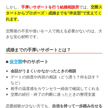
しかし、
手厚いサポートを行う結婚相談所
では、
交際ス
タートからプロポーズ・成婚までを“伴走型”で支えてく
れます
。
交際後の不安や迷いを一人で抱える必要がないのは、大
きな安心材料です。
成婚までの手厚いサポートとは？
■
仮交際
中のサポート
会話がうまくいかなかったときの相談
デートの頻度や内容の相談（どう誘う？何を話す？
など）
相手の温度感をカウンセラー経由で確認してくれる
交際の続行・終了の判断に迷ったときの整理支援
恋愛経験が少ない方でも、
自信を持って一歩踏み出せる