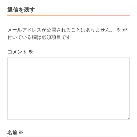
シ
返信を残す
ョ
ン
メールアドレスが公開されることはありません。
※
が
付いている欄は必須項目です
コメント
※
名前
※