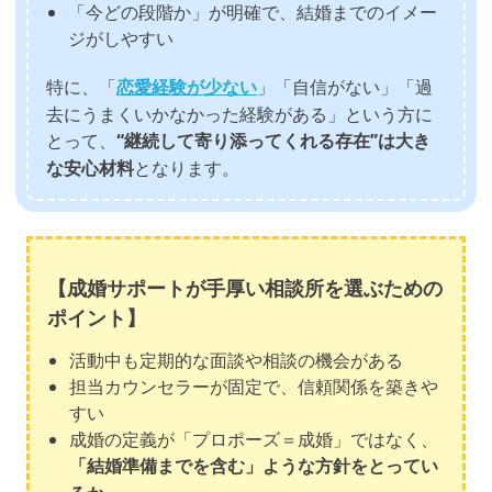
「今どの段階か」が明確で、結婚までのイメー
ジがしやすい
特に、「
恋愛経験が少ない
」「自信がない」「過
去にうまくいかなかった経験がある」という方に
とって、
“継続して寄り添ってくれる存在”は大き
な安心材料
となります。
【成婚サポートが手厚い相談所を選ぶための
ポイント】
活動中も定期的な面談や相談の機会がある
担当カウンセラーが固定で、信頼関係を築きや
すい
成婚の定義が「プロポーズ＝成婚」ではなく、
「結婚準備までを含む」ような方針をとってい