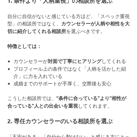
1. 条件より「人柄重視」の相談所を選ぶ
自分に自信がないと感じている方ほど、「スペック重視
型」の相談所ではなく、
カウンセラーが人柄や相性を大
切に紹介してくれる相談所
を選ぶべきです。
特徴としては：
カウンセラーが
対面で丁寧にヒアリング
してくれる
プロフィール上の条件ではなく「人柄を活かした紹
介」に力を入れている
成婚までのサポートが手厚く、交際後も安心
こうした相談所では、
“条件に合っている”より“相性が
合っている”人との出会いを重視
してくれます。
2. 専任カウンセラーのいる相談所を選ぶ
「不安がある」「自分から動けない」と感じる方にとっ