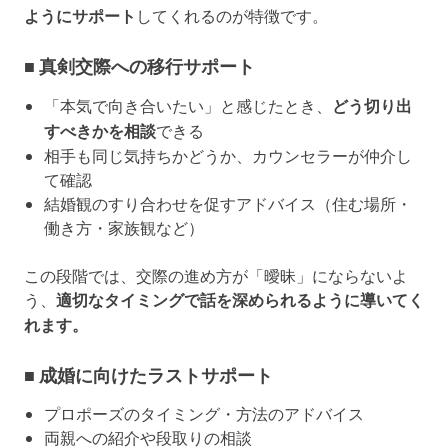
ようにサポート
してくれるのが特徴です。
■ 真剣交際への移行サポート
「本気で向き合いたい」と感じたとき、
どう切り出
すべきかを相談
できる
相手も同じ気持ちかどうか、カウンセラーが仲介し
て確認
結婚観のすり合わせを促すアドバイス（住む場所・
働き方・家族観など）
この段階では、交際の進め方が「曖昧」にならないよ
う、
適切なタイミングで話を深められるように導いてく
れます。
■ 成婚に向けたラストサポート
プロポーズのタイミング・方法のアドバイス
両親への紹介や段取りの相談