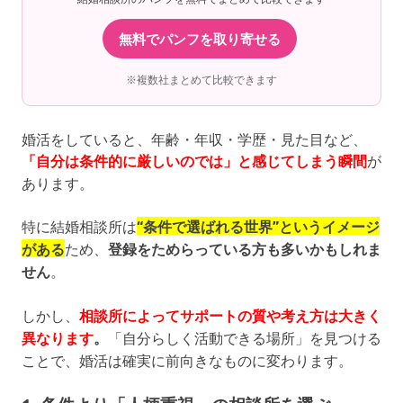
無料でパンフを取り寄せる
※複数社まとめて比較できます
婚活をしていると、年齢・年収・学歴・見た目など、
「自分は条件的に厳しいのでは」と感じてしまう瞬間
が
あります。
特に結婚相談所は
“条件で選ばれる世界”というイメージ
がある
ため、
登録をためらっている方も多いかもしれま
せん
。
しかし、
相談所によってサポートの質や考え方は大きく
異なります
。
「自分らしく活動できる場所」を見つける
ことで、婚活は確実に前向きなものに変わります。