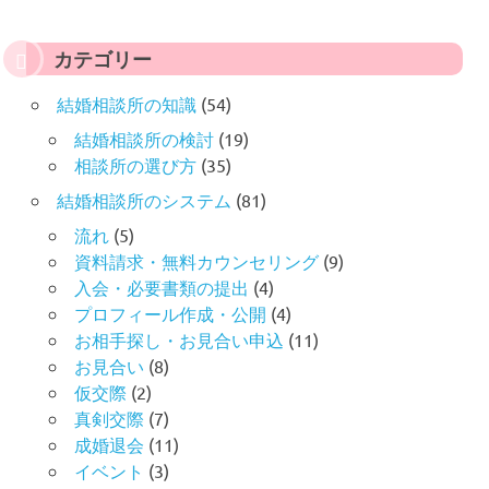
カテゴリー
結婚相談所の知識
(54)
結婚相談所の検討
(19)
相談所の選び方
(35)
結婚相談所のシステム
(81)
流れ
(5)
資料請求・無料カウンセリング
(9)
入会・必要書類の提出
(4)
プロフィール作成・公開
(4)
お相手探し・お見合い申込
(11)
お見合い
(8)
仮交際
(2)
真剣交際
(7)
成婚退会
(11)
イベント
(3)