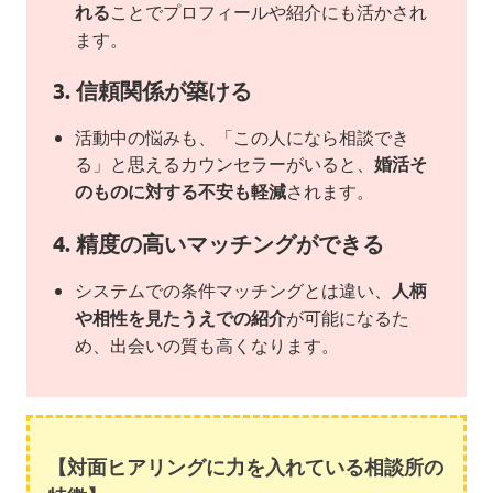
れる
ことでプロフィールや紹介にも活かされ
ます。
3. 信頼関係が築ける
活動中の悩みも、「この人になら相談でき
る」と思えるカウンセラーがいると、
婚活そ
のものに対する不安も軽減
されます。
4. 精度の高いマッチングができる
システムでの条件マッチングとは違い、
人柄
や相性を見たうえでの紹介
が可能になるた
め、出会いの質も高くなります。
【対面ヒアリングに力を入れている相談所の