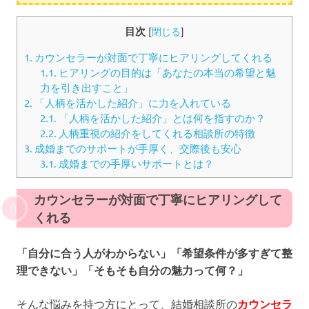
目次
[
閉じる
]
1.
カウンセラーが対面で丁寧にヒアリングしてくれる
1.1.
ヒアリングの目的は「あなたの本当の希望と魅
力を引き出すこと」
2.
「人柄を活かした紹介」に力を入れている
2.1.
「人柄を活かした紹介」とは何を指すのか？
2.2.
人柄重視の紹介をしてくれる相談所の特徴
3.
成婚までのサポートが手厚く、交際後も安心
3.1.
成婚までの手厚いサポートとは？
カウンセラーが
対面で丁寧にヒアリング
して
くれる
「自分に合う人がわからない」「希望条件が多すぎて整
理できない」「そもそも自分の魅力って何？」
そんな悩みを持つ方にとって、結婚相談所の
カウンセラ