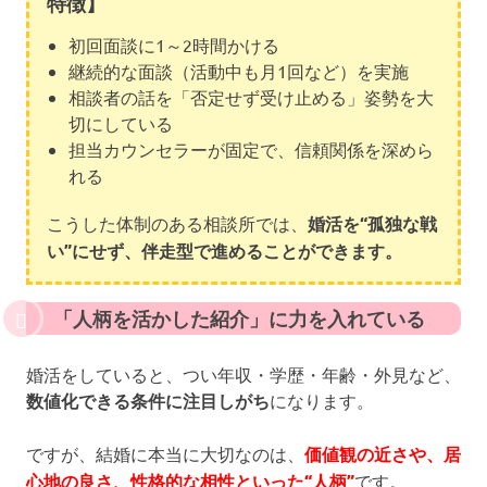
特徴】
初回面談に1～2時間かける
継続的な面談（活動中も月1回など）を実施
相談者の話を「否定せず受け止める」姿勢を大
切にしている
担当カウンセラーが固定で、信頼関係を深めら
れる
こうした体制のある相談所では、
婚活を“孤独な戦
い”にせず、伴走型で進めることができます。
「人柄を活かした紹介」に力を入れている
婚活をしていると、つい年収・学歴・年齢・外見など、
数値化できる条件に注目しがち
になります。
ですが、結婚に本当に大切なのは、
価値観の近さや、居
心地の良さ、性格的な相性といった“人柄”
です。