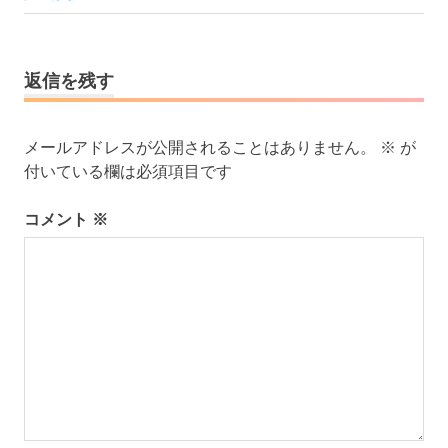
記
ゲ
事:
ー
シ
返信を残す
ョ
ン
メールアドレスが公開されることはありません。
※
が
付いている欄は必須項目です
コメント
※