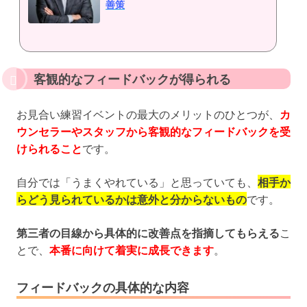
善策
客観的なフィードバックが得られる
お見合い練習イベントの最大のメリットのひとつが、
カ
ウンセラーやスタッフから客観的なフィードバックを受
けられること
です。
自分では「うまくやれている」と思っていても、
相手か
らどう見られているかは意外と分からないもの
です。
第三者の目線から具体的に改善点を指摘してもらえる
こ
とで、
本番に向けて着実に成長できます
。
フィードバックの具体的な内容