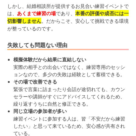
しかし、結婚相談所が提供するお見合い練習イベントで
は、
あくまで練習の場
であり、
本番の評価や成否には一
切影響しません
。だからこそ、安心して挑戦できる環境
が整っているのです。
失敗しても問題ない理由
模擬体験だから結果に直結しない
実際の相手との出会いではなく、練習専用のセッシ
ョンなので、多少の失敗は経験として蓄積できる。
その場で改善できる
緊張で言葉に詰まったり会話が途切れても、カウン
セラーや講師がすぐにアドバイスしてくれるため、
繰り返すうちに自然と修正できる。
同じ立場の参加者が多い
練習イベントに参加する人は、皆「不安だから練習
したい」と思って来ているため、安心感が共有され
ている。