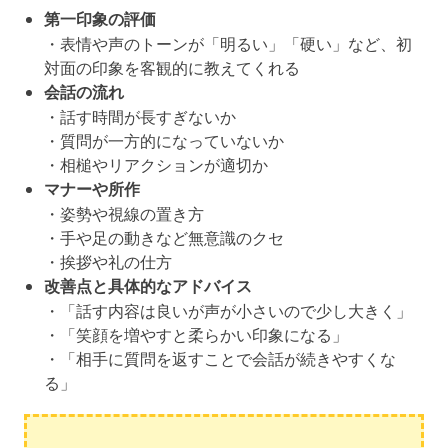
第一印象の評価
・表情や声のトーンが「明るい」「硬い」など、初
対面の印象を客観的に教えてくれる
会話の流れ
・話す時間が長すぎないか
・質問が一方的になっていないか
・相槌やリアクションが適切か
マナーや所作
・姿勢や視線の置き方
・手や足の動きなど無意識のクセ
・挨拶や礼の仕方
改善点と具体的なアドバイス
・「話す内容は良いが声が小さいので少し大きく」
・「笑顔を増やすと柔らかい印象になる」
・「相手に質問を返すことで会話が続きやすくな
る」