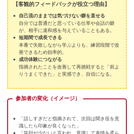
【客観的フィードバックが役立つ理由】
自己流のままでは気づけない癖を直せる
自分では普通だと思っている仕草や会話の癖
が、相手に違和感を与えていることもある。
短期間で成長できる
本番で失敗しながら学ぶよりも、練習段階で改
善できるため効率的。
成功体験につながる
指摘されたことを改善して再挑戦すると「前よ
りうまくできた」と実感でき、自信になる。
参加者の変化（イメージ）
「話しすぎだと指摘されて、次回は聞き役を意
識したら印象が良くなった」
「笑顔が少ないと言われ、意識して表情を柔ら