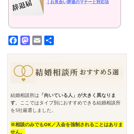
｜お見合い辞退のマナーと対応法
Facebook
Mastodon
Email
共
有
結婚相談所は
「向いている人」が大きく異なりま
す
。ここではタイプ別におすすめできる結婚相談所
を5社厳選しました。
※相談のみでもOK／入会を強制されることはありま
せん。