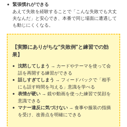
緊張慣れができる
あえて失敗を経験することで「こんな失敗でも大丈
夫なんだ」と安心でき、本番で同じ場面に遭遇して
も動じにくくなる。
【実際にありがちな“失敗例”と練習での効
果】
沈黙してしまう
→ カードやテーマを使って会
話を再開する練習ができる
話しすぎてしまう
→ フィードバックで「相手
にも話す時間を与える」意識を学べる
表情が硬い
→ 鏡や動画を使った練習で笑顔を
意識できる
マナー違反に気づけない
→ 食事や服装の指摘
を受け、改善点を明確にできる