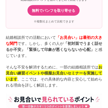
無料でパンフを取り寄せる
※複数社まとめて比較できます
結婚相談所での活動において
「お見合い」は最初の大き
な関門
です。しかし、多くの人が
「初対面でうまく話せ
るか不安」「緊張して印象が悪くならないか心配」
と感
じています。
そんな不安を解消するために、一部の結婚相談所では
お
見合い練習イベントや模擬お見合いセミナーを実施して
います
。ここでは、その具体的な内容と安心して始めら
れる理由を詳しく解説します。