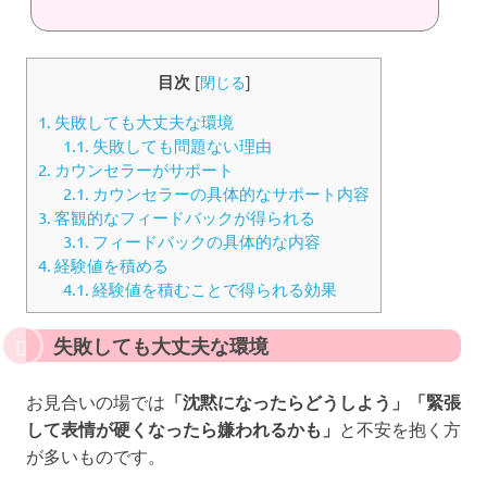
目次
[
閉じる
]
1.
失敗しても大丈夫な環境
1.1.
失敗しても問題ない理由
2.
カウンセラーがサポート
2.1.
カウンセラーの具体的なサポート内容
3.
客観的なフィードバックが得られる
3.1.
フィードバックの具体的な内容
4.
経験値を積める
4.1.
経験値を積むことで得られる効果
失敗しても大丈夫な環境
お見合いの場では
「沈黙になったらどうしよう」「緊張
して表情が硬くなったら嫌われるかも」
と不安を抱く方
が多いものです。