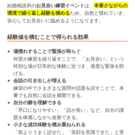
結婚相談所の
お見合い練習イベント
は、
本番さながらの
環境で繰り返し経験を積める
ため、自然と慣れていき、
安心してお見合いに臨めるようになります。
経験値を積むことで得られる効果
場慣れすることで緊張が和らぐ
何度か練習を繰り返すことで、「お見合い」という
特別な場が日常的な体験に近づき、過度な緊張を防
げる。
会話の引き出しが増える
練習の中でさまざまな質問や話題を試すことで、本
番でも自然に会話を展開できる。
自分の癖を理解できる
「早口になりやすい」「話が長い」など、自分の課
題を体感しながら改善できる。
小さな成功体験を積み重ねられる
「前よりうまく話せた」「笑顔を意識できた」と実