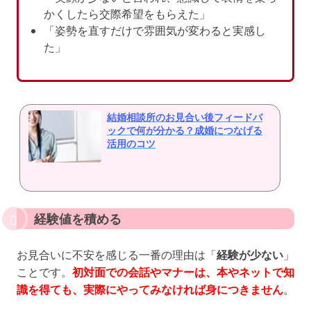
かくしたら交際希望をもらえた」
「姿勢を直すだけで雰囲気が変わると実感し
た」
結婚相談所のお見合い後フィードバ
ックで何が分かる？成婚につなげる
活用のコツ
経験値を積める
お見合いに不安を感じる一番の理由は「
経験が少ない
」
ことです。
初対面での会話やマナーは、本やネットで知
識を得ても、実際にやってみなければ身につきません
。