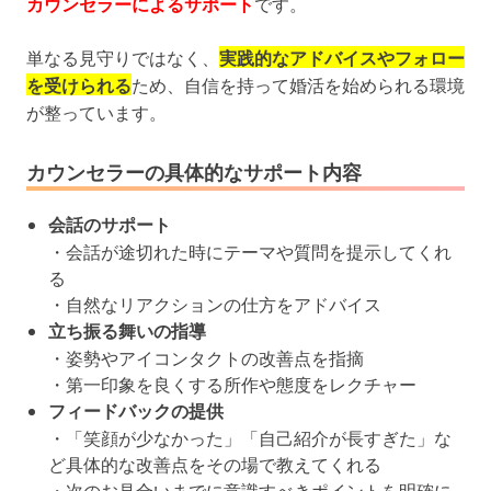
カウンセラーによるサポート
です。
単なる見守りではなく、
実践的なアドバイスやフォロー
を受けられる
ため、自信を持って婚活を始められる環境
が整っています。
カウンセラーの具体的なサポート内容
会話のサポート
・会話が途切れた時にテーマや質問を提示してくれ
る
・自然なリアクションの仕方をアドバイス
立ち振る舞いの指導
・姿勢やアイコンタクトの改善点を指摘
・第一印象を良くする所作や態度をレクチャー
フィードバックの提供
・「笑顔が少なかった」「自己紹介が長すぎた」な
ど具体的な改善点をその場で教えてくれる
・次のお見合いまでに意識すべきポイントを明確に