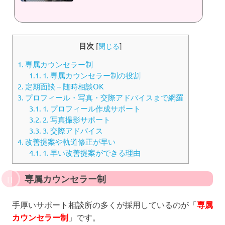
目次
[
閉じる
]
1.
専属カウンセラー制
1.1.
1. 専属カウンセラー制の役割
2.
定期面談＋随時相談OK
3.
プロフィール・写真・交際アドバイスまで網羅
3.1.
1. プロフィール作成サポート
3.2.
2. 写真撮影サポート
3.3.
3. 交際アドバイス
4.
改善提案や軌道修正が早い
4.1.
1. 早い改善提案ができる理由
専属カウンセラー制
手厚いサポート相談所の多くが採用しているのが「
専属
カウンセラー制
」です。