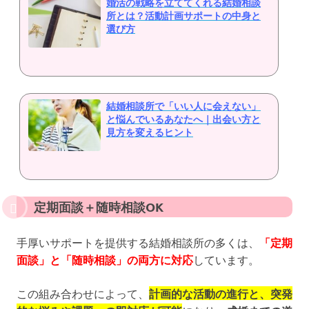
婚活の戦略を立ててくれる結婚相談
所とは？活動計画サポートの中身と
選び方
結婚相談所で「いい人に会えない」
と悩んでいるあなたへ｜出会い方と
見方を変えるヒント
定期面談＋随時相談OK
手厚いサポートを提供する結婚相談所の多くは、
「定期
面談」と「随時相談」の両方に対応
しています。
この組み合わせによって、
計画的な活動の進行と、突発