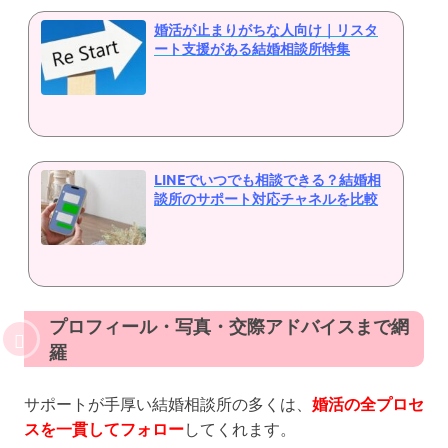
婚活が止まりがちな人向け｜リスタ
ート支援がある結婚相談所特集
LINEでいつでも相談できる？結婚相
談所のサポート対応チャネルを比較
プロフィール・写真・交際アドバイスまで網
羅
サポートが手厚い結婚相談所の多くは、
婚活の全プロセ
スを一貫してフォロー
してくれます。