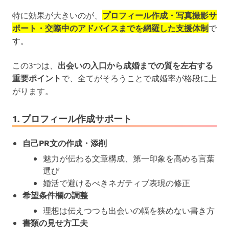
特に効果が大きいのが、
プロフィール作成・写真撮影サ
ポート・交際中のアドバイスまでを網羅した支援体制
で
す。
この3つは、
出会いの入口から成婚までの質を左右する
重要ポイント
で、全てがそろうことで成婚率が格段に上
がります。
1. プロフィール作成サポート
自己PR文の作成・添削
魅力が伝わる文章構成、第一印象を高める言葉
選び
婚活で避けるべきネガティブ表現の修正
希望条件欄の調整
理想は伝えつつも出会いの幅を狭めない書き方
書類の見せ方工夫