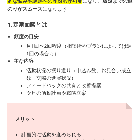
的な悩みや課題への即対応が可能
になり、
成婚までの道
のりがスムーズ
になります。
1. 定期面談とは
頻度の目安
月1回〜2回程度（相談所やプランによっては週
1回の場合も）
主な内容
活動状況の振り返り（申込み数、お見合い成立
数、交際の進展状況）
フィードバックの共有と改善提案
次月の活動計画や戦略立案
メリット
計画的に活動を進められる