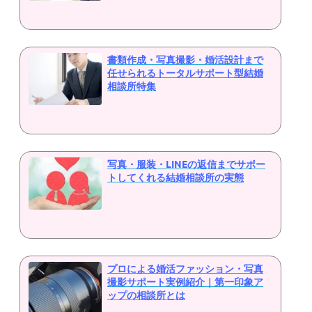
書類作成・写真撮影・婚活設計まで
任せられるトータルサポート型結婚
相談所特集
写真・服装・LINEの返信までサポー
トしてくれる結婚相談所の実態
プロによる婚活ファッション・写真
撮影サポート実例紹介｜第一印象ア
ップの相談所とは