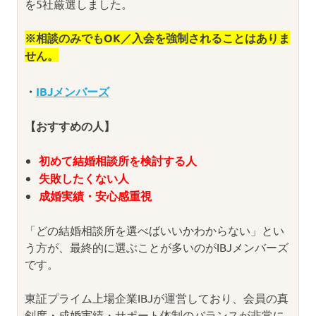
を5社厳選しました。
※相談のみでもOK／入会を強制されることはありま
せん。
・
IBJメンバーズ
【おすすめの人】
初めて結婚相談所を検討する人
失敗したくない人
成婚実績・安心感重視
「どの結婚相談所を選べばいいかわからない」とい
う方が、最終的に選ぶことが多いのがIBJメンバーズ
です。
東証プライム上場企業IBJが運営しており、会員の真
剣度・成婚実績・サポート体制のバランスが非常に