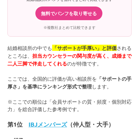
無料でパンフを取り寄せる
※複数社まとめて比較できます
結婚相談所の中でも
「サポートが手厚い」と評価
される
ところは、
担当カウンセラーの関与度が高く、成婚まで
二人三脚で伴走してくれる
のが特徴です。
ここでは、全国的に評価が高い相談所を
「サポートの手
厚さ」を基準にランキング形式で整理
します。
※ここでの順位は「会員サポートの質・頻度・個別対応
力」を総合評価した参考例です。
第1位
IBJメンバーズ
（仲人型・大手）