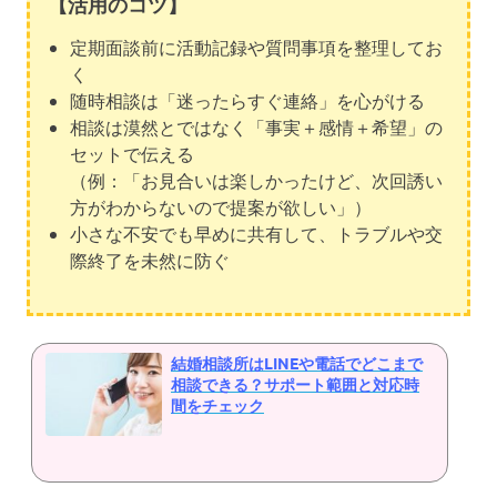
【活用のコツ】
定期面談前に活動記録や質問事項を整理してお
く
随時相談は「迷ったらすぐ連絡」を心がける
相談は漠然とではなく「事実＋感情＋希望」の
セットで伝える
（例：「お見合いは楽しかったけど、次回誘い
方がわからないので提案が欲しい」）
小さな不安でも早めに共有して、トラブルや交
際終了を未然に防ぐ
結婚相談所はLINEや電話でどこまで
相談できる？サポート範囲と対応時
間をチェック