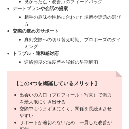
良かった点・改善点のフィードバック
デートプランや会話の提案
相手の趣味や性格に合わせた場所や話題の選び
方
交際の進め方サポート
真剣交際への切り替え時期、プロポーズのタイ
ミング
トラブル・違和感対応
連絡頻度の温度差や誤解の早期解消
【この3つを網羅しているメリット】
出会いの入口（プロフィール・写真）で魅力
を最大限に引き出せる
交際中もつまずきにくく、関係を長続きさせ
やすい
サポートが途切れないため、一貫した改善が
可能