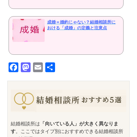
成婚＝婚約じゃない？結婚相談所に
おける「成婚」の定義と注意点
Facebook
Mastodon
Email
共
有
結婚相談所は
「向いている人」が大きく異なりま
す
。ここではタイプ別におすすめできる結婚相談所