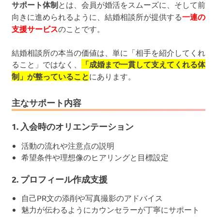
サポート体制
とは、会員が婚活をスムーズに、そして前
向きに進められるように、結婚相談所が提供する
一連の
支援サービス
のことです。
結婚相談所の本当の価値は、単に「相手を紹介してくれ
ること」ではなく、
「成婚まで一貫して支えてくれる体
制」が整っていること
にあります。
主なサポート内容
1.
入会時のオリエンテーション
活動の流れや注意点の説明
希望条件や理想像のヒアリングと目標設定
2.
プロフィール作成支援
自己PR文の添削や写真撮影のアドバイス
魅力が伝わるようにカウンセラーが丁寧にサポート