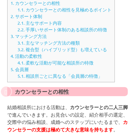
1.
カウンセラーとの相性
1.1.
カウンセラーとの相性を見極めるポイント
2.
サポート体制
2.1.
主なサポート内容
2.2.
手厚いサポート体制のある相談所の特徴
3.
マッチング方法
3.1.
主なマッチング方法の種類
3.2.
複合型（ハイブリッド型）も増えている
4.
活動の柔軟性
4.1.
柔軟な活動が可能な相談所の特徴
5.
会員層
5.1.
相談所ごとに異なる「会員層の特徴」
カウンセラーとの相性
結婚相談所における活動は、
カウンセラーとの二人三脚
で進んでいきます。お見合いの設定、紹介相手の選定、
交際中の悩み相談、成婚へのステップにいたるまで、
カ
ウンセラーの支援は極めて大きな意味を持ちます
。