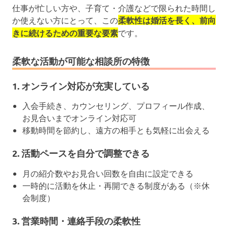
仕事が忙しい方や、子育て・介護などで限られた時間し
か使えない方にとって、この
柔軟性は婚活を長く、前向
きに続けるための重要な要素
です。
柔軟な活動が可能な相談所の特徴
1.
オンライン対応が充実している
入会手続き、カウンセリング、プロフィール作成、
お見合いまでオンライン対応可
移動時間を節約し、遠方の相手とも気軽に出会える
2.
活動ペースを自分で調整できる
月の紹介数やお見合い回数を自由に設定できる
一時的に活動を休止・再開できる制度がある（※休
会制度）
3.
営業時間・連絡手段の柔軟性