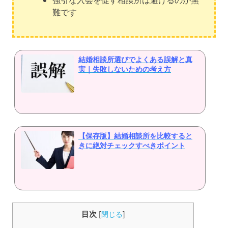
難です
結婚相談所選びでよくある誤解と真
実｜失敗しないための考え方
【保存版】結婚相談所を比較すると
きに絶対チェックすべきポイント
目次
[
閉じる
]