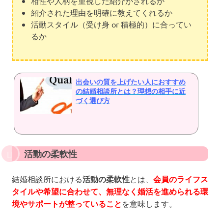
相性や人柄を重視した紹介がされるか
紹介された理由を明確に教えてくれるか
活動スタイル（受け身 or 積極的）に合ってい
るか
出会いの質を上げたい人におすすめ
の結婚相談所とは？理想の相手に近
づく選び方
活動の柔軟性
結婚相談所における
活動の柔軟性
とは、
会員のライフス
タイルや希望に合わせて、無理なく婚活を進められる環
境やサポートが整っていること
を意味します。