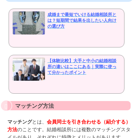
成婚まで最短でいける結婚相談所と
は？短期間で結果を出したい人向け
の選び方
【体験比較】大手と中小の結婚相談
所の違いはここにある｜実際に使っ
て分かったポイント
マッチング方法
マッチング
とは、
会員同士を引き合わせる（紹介する）
方法
のことです。結婚相談所には複数のマッチングスタ
イルがあり、それぞれに特徴とメリットがあります。