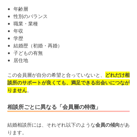
年齢層
性別のバランス
職業・業種
年収
学歴
結婚歴（初婚・再婚）
子どもの有無
居住地
この会員層が自分の希望と合っていないと、
どれだけ相
談所のサポートが良くても、満足できる出会いにつなが
りません
。
相談所ごとに異なる「会員層の特徴」
結婚相談所には、それぞれ以下のような
会員の傾向
があ
ります。