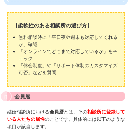
【柔軟性のある相談所の選び方】
無料相談時に「平日夜や週末も対応してくれる
か」確認
「オンラインでどこまで対応しているか」をチ
ェック
「休会制度」や「サポート体制のカスタマイズ
可否」などを質問
会員層
結婚相談所における
会員層
とは、その
相談所に登録して
いる人たちの属性
のことです。具体的には以下のような
項目が該当します。