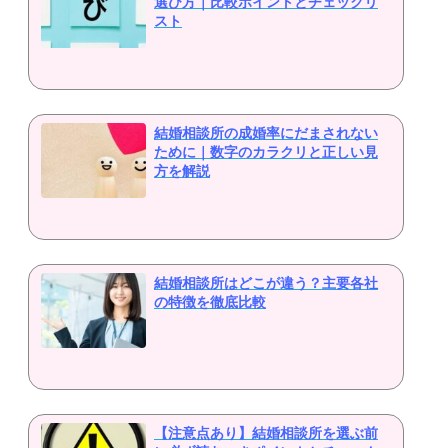
選び方｜比較ポイントとチェックリ
スト
結婚相談所の成婚率にだまされない
ために｜数字のカラクリと正しい見
方を解説
結婚相談所はどこが違う？主要各社
の特徴を徹底比較
【注意点あり】結婚相談所を選ぶ前