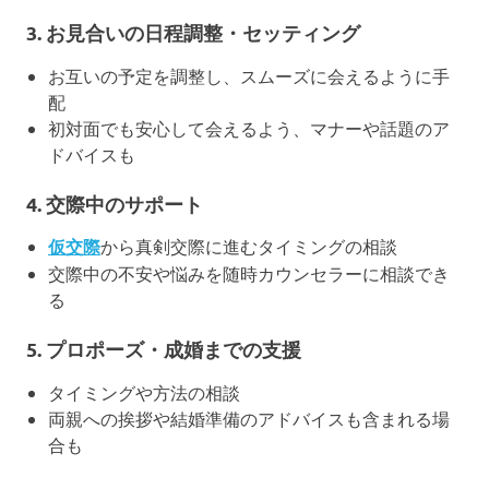
3.
お見合いの日程調整・セッティング
お互いの予定を調整し、スムーズに会えるように手
配
初対面でも安心して会えるよう、マナーや話題のア
ドバイスも
4.
交際中のサポート
仮交際
から真剣交際に進むタイミングの相談
交際中の不安や悩みを随時カウンセラーに相談でき
る
5.
プロポーズ・成婚までの支援
タイミングや方法の相談
両親への挨拶や結婚準備のアドバイスも含まれる場
合も