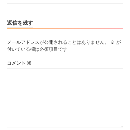
記
ゲ
事:
ー
シ
返信を残す
ョ
ン
メールアドレスが公開されることはありません。
※
が
付いている欄は必須項目です
コメント
※