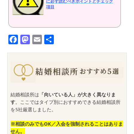
に必ず読むべきポイントとチェック
項目
Facebook
Mastodon
Email
共
有
結婚相談所は
「向いている人」が大きく異なりま
す
。ここではタイプ別におすすめできる結婚相談所
を5社厳選しました。
※相談のみでもOK／入会を強制されることはありま
せん。