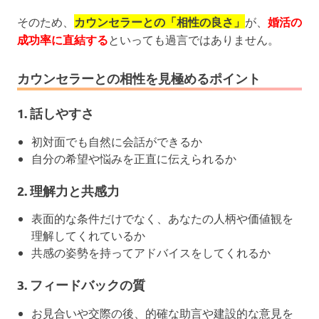
そのため、
カウンセラーとの「相性の良さ」
が、
婚活の
成功率に直結する
といっても過言ではありません。
カウンセラーとの相性を見極めるポイント
1.
話しやすさ
初対面でも自然に会話ができるか
自分の希望や悩みを正直に伝えられるか
2.
理解力と共感力
表面的な条件だけでなく、あなたの人柄や価値観を
理解してくれているか
共感の姿勢を持ってアドバイスをしてくれるか
3.
フィードバックの質
お見合いや交際の後、的確な助言や建設的な意見を