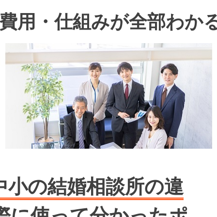
費用・仕組みが全部わか
中小の結婚相談所の違
際に使って分かったポ