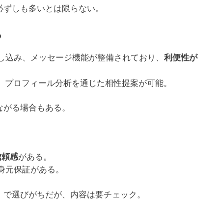
必ずしも多いとは限らない。
る
し込み、メッセージ機能が整備されており、
利便性が
く、プロフィール分析を通じた相性提案が可能。
ながる場合もある。
がある。
信頼感
身元保証がある。
」で選びがちだが、内容は要チェック。