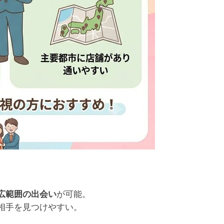
が可能。
広範囲の出会い
相手を見つけやすい。