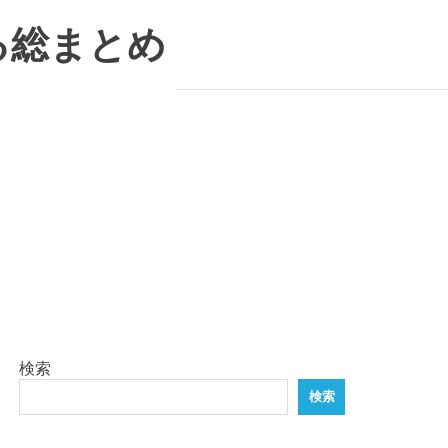
る総まとめ
検索
検索