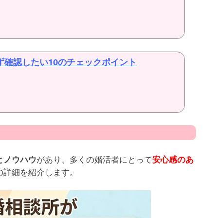
ず確認したい10のチェックポイント
があり、多くの婚活者にとって
とノウハウ
安心感のあ
の詳細を紹介します。