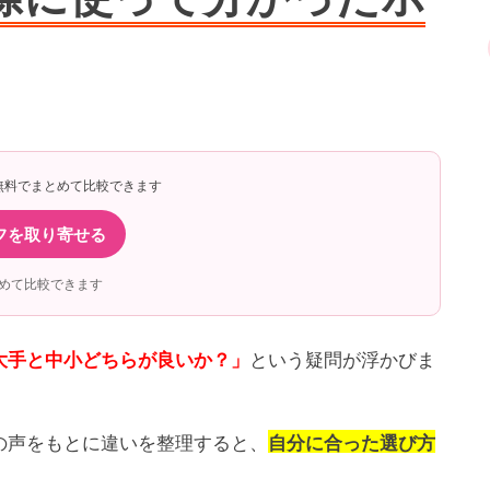
無料でまとめて比較できます
フを取り寄せる
めて比較できます
という疑問が浮かびま
大手と中小どちらが良いか？」
の声をもとに違いを整理すると、
自分に合った選び方