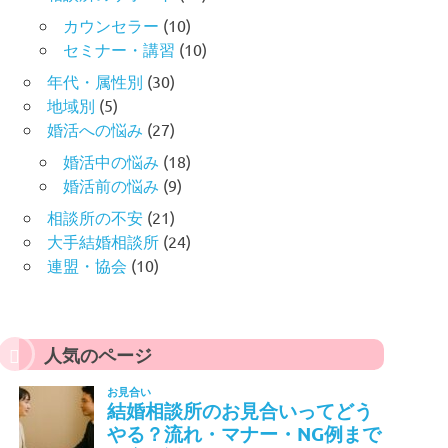
カウンセラー
(10)
セミナー・講習
(10)
年代・属性別
(30)
地域別
(5)
婚活への悩み
(27)
婚活中の悩み
(18)
婚活前の悩み
(9)
相談所の不安
(21)
大手結婚相談所
(24)
連盟・協会
(10)
人気のページ