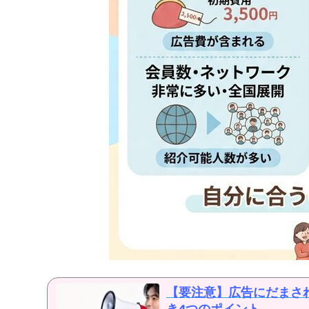
【要注意】広告にだまさ
き4つのポイント