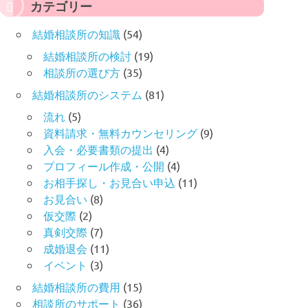
カテゴリー
結婚相談所の知識
(54)
結婚相談所の検討
(19)
相談所の選び方
(35)
結婚相談所のシステム
(81)
流れ
(5)
資料請求・無料カウンセリング
(9)
入会・必要書類の提出
(4)
プロフィール作成・公開
(4)
お相手探し・お見合い申込
(11)
お見合い
(8)
仮交際
(2)
真剣交際
(7)
成婚退会
(11)
イベント
(3)
結婚相談所の費用
(15)
相談所のサポート
(36)