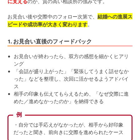
に支える
のが、質の高い相談所の強みです。
お見合い後や交際中のフォロー次第で、
結婚への進展ス
ピードや成功率が大きく変わります
。
1. お見合い直後のフィードバック
お見合いが終わったら、双方の感想を細かくヒアリ
ング
「会話が盛り上がった」「緊張してうまく話せなか
った」などを整理し、次回に活かせるようアドバイ
ス
相手の印象も伝えてもらえるため、「なぜ交際に進
めた／進めなかったのか」を納得できる
例
・自分では手応えがなかったが、相手から好印象
だったと聞き、前向きに交際を進められたケース