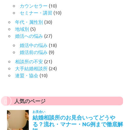
カウンセラー
(10)
セミナー・講習
(10)
年代・属性別
(30)
地域別
(5)
婚活への悩み
(27)
婚活中の悩み
(18)
婚活前の悩み
(9)
相談所の不安
(21)
大手結婚相談所
(24)
連盟・協会
(10)
人気のページ