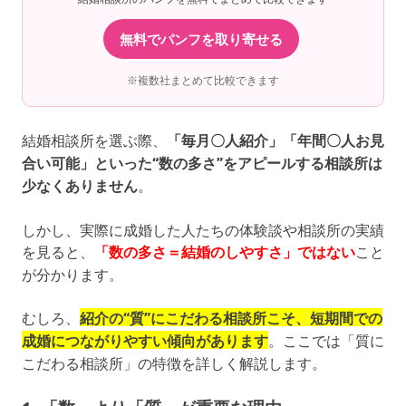
無料でパンフを取り寄せる
※複数社まとめて比較できます
結婚相談所を選ぶ際、
「毎月〇人紹介」「年間〇人お見
合い可能」といった“数の多さ”をアピールする相談所は
少なくありません
。
しかし、実際に成婚した人たちの体験談や相談所の実績
を見ると、
「数の多さ＝結婚のしやすさ」ではない
こと
が分かります。
むしろ、
紹介の“質”にこだわる相談所こそ、短期間での
成婚につながりやすい傾向があります
。ここでは「質に
こだわる相談所」の特徴を詳しく解説します。