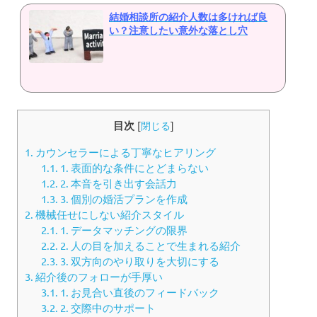
結婚相談所の紹介人数は多ければ良
い？注意したい意外な落とし穴
目次
[
閉じる
]
1.
カウンセラーによる丁寧なヒアリング
1.1.
1. 表面的な条件にとどまらない
1.2.
2. 本音を引き出す会話力
1.3.
3. 個別の婚活プランを作成
2.
機械任せにしない紹介スタイル
2.1.
1. データマッチングの限界
2.2.
2. 人の目を加えることで生まれる紹介
2.3.
3. 双方向のやり取りを大切にする
3.
紹介後のフォローが手厚い
3.1.
1. お見合い直後のフィードバック
3.2.
2. 交際中のサポート