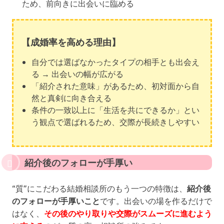
ため、前向きに出会いに臨める
【成婚率を高める理由】
自分では選ばなかったタイプの相手とも出会え
る → 出会いの幅が広がる
「紹介された意味」があるため、初対面から自
然と真剣に向き合える
条件の一致以上に「生活を共にできるか」とい
う観点で選ばれるため、交際が長続きしやすい
紹介後のフォローが手厚い
“質”にこだわる結婚相談所のもう一つの特徴は、
紹介後
のフォローが手厚いこと
です。出会いの場を作るだけで
はなく、
その後のやり取りや交際がスムーズに進むよう