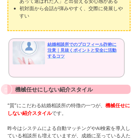
あって選ばれた人」と出会える安心感がある
初対面から会話が弾みやすく、交際に発展しや
すい
結婚相談所でのプロフィール詐称に
注意｜見抜くポイントと安全に活動
するコツ
機械任せにしない紹介スタイル
“質”にこだわる結婚相談所の特徴の一つが、
機械任せに
しない紹介スタイル
です。
昨今はシステムによる自動マッチングやAI検索を導入し
ている相談所も増えていますが、成婚に至っている人た