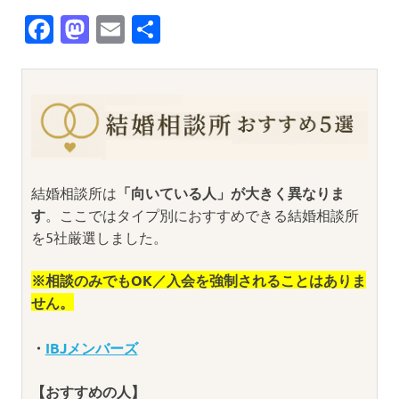
Facebook
Mastodon
Email
共
有
結婚相談所は
「向いている人」が大きく異なりま
す
。ここではタイプ別におすすめできる結婚相談所
を5社厳選しました。
※相談のみでもOK／入会を強制されることはありま
せん。
・
IBJメンバーズ
【おすすめの人】