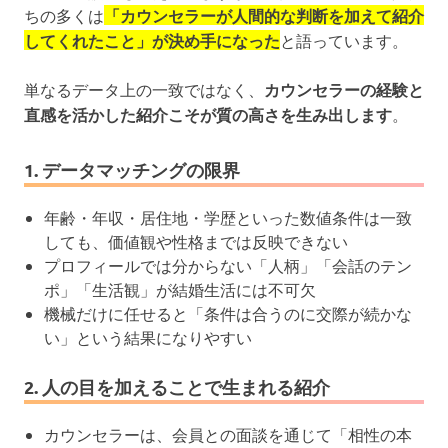
ちの多くは
「カウンセラーが人間的な判断を加えて紹介
してくれたこと」が決め手になった
と語っています。
単なるデータ上の一致ではなく、
カウンセラーの経験と
直感を活かした紹介こそが質の高さを生み出します
。
1. データマッチングの限界
年齢・年収・居住地・学歴といった数値条件は一致
しても、価値観や性格までは反映できない
プロフィールでは分からない「人柄」「会話のテン
ポ」「生活観」が結婚生活には不可欠
機械だけに任せると「条件は合うのに交際が続かな
い」という結果になりやすい
2. 人の目を加えることで生まれる紹介
カウンセラーは、会員との面談を通じて「相性の本