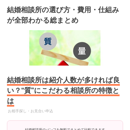
コ
結婚相談所の選び方・費用・仕組み
ン
テ
が全部わかる総まとめ
ン
ツ
へ
ス
キ
ッ
プ
結婚相談所は紹介人数が多ければ良
い？“質”にこだわる相談所の特徴と
は
2025年9月19日
YYYPRO
お相手探し・お見合い申込
結婚相談所のパンフを無料でまとめて比較できます