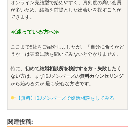
オンライン完結型で始めやすく、真剣度の高い会員
が多いため、結婚を前提とした出会いを探すことが
できます。
≪迷っている方へ≫
ここまで5社をご紹介しましたが、「自分に合うかど
うか」は実際に話を聞いてみないと分かりません。
特に、
初めて結婚相談所を検討する方・失敗したく
ない方
は、まずIBJメンバーズの
無料カウンセリング
から始めるのが 最も安心な方法です。
【無料】IBJメンバーズで婚活相談をしてみる
関連投稿: