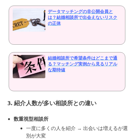
データマッチングの非公開会員と
は？結婚相談所で出会えないリスク
の正体
結婚相談所で希望条件はどこまで通
る？マッチング実例から見るリアル
な期待値
3. 紹介人数が多い相談所との違い
数重視型相談所
一度に多くの人を紹介 → 出会いは増えるが選
別が大変