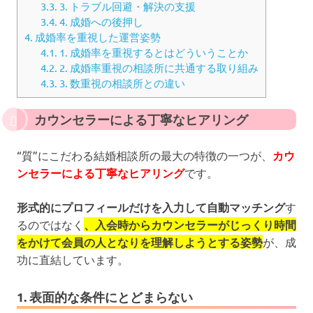
3.3.
3. トラブル回避・解決の支援
3.4.
4. 成婚への後押し
4.
成婚率を重視した運営姿勢
4.1.
1. 成婚率を重視するとはどういうことか
4.2.
2. 成婚率重視の相談所に共通する取り組み
4.3.
3. 数重視の相談所との違い
カウンセラーによる丁寧なヒアリング
“質”にこだわる結婚相談所の最大の特徴の一つが、
カウ
ンセラーによる丁寧なヒアリング
です。
形式的にプロフィールだけを入力して自動マッチング
す
るのではなく
、入会時からカウンセラーがじっくり時間
をかけて会員の人となりを理解しようとする姿勢
が、成
功に直結しています。
1. 表面的な条件にとどまらない