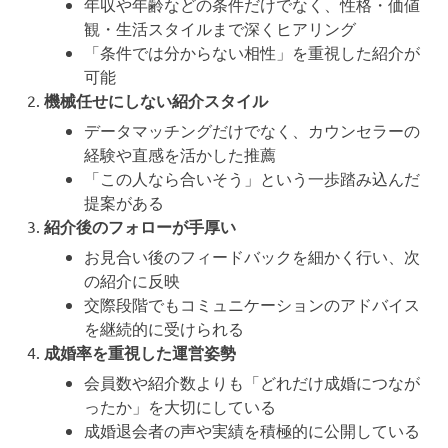
年収や年齢などの条件だけでなく、性格・価値
観・生活スタイルまで深くヒアリング
「条件では分からない相性」を重視した紹介が
可能
機械任せにしない紹介スタイル
データマッチングだけでなく、カウンセラーの
経験や直感を活かした推薦
「この人なら合いそう」という一歩踏み込んだ
提案がある
紹介後のフォローが手厚い
お見合い後のフィードバックを細かく行い、次
の紹介に反映
交際段階でもコミュニケーションのアドバイス
を継続的に受けられる
成婚率を重視した運営姿勢
会員数や紹介数よりも「どれだけ成婚につなが
ったか」を大切にしている
成婚退会者の声や実績を積極的に公開している