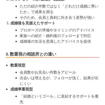
ただの紹介件数ではなく「どれだけ成婚に導い
たか」で成果を測る
そのため、会員と真剣に向き合う姿勢が強い
成婚後を見据えたサポート
プロポーズの準備やタイミングのアドバイス
家族への紹介・婚約後のフォローまで対応
成婚後の生活を意識したアドバイスを提供
3. 数重視の相談所との違い
数重視型
会員数やお見合い件数をアピール
出会いは増えるが、フォローが浅く、結果が出
にくい
成婚率重視型
「結婚というゴール」に直結するサポートを優
先