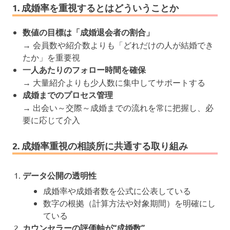
1. 成婚率を重視するとはどういうことか
数値の目標は「成婚退会者の割合」
→ 会員数や紹介数よりも「どれだけの人が結婚でき
たか」を重要視
一人あたりのフォロー時間を確保
→ 大量紹介よりも少人数に集中してサポートする
成婚までのプロセス管理
→ 出会い～交際～成婚までの流れを常に把握し、必
要に応じて介入
2. 成婚率重視の相談所に共通する取り組み
データ公開の透明性
成婚率や成婚者数を公式に公表している
数字の根拠（計算方法や対象期間）を明確にし
ている
カウンセラーの評価軸が“成婚数”