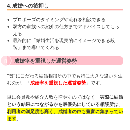
4. 成婚への後押し
プロポーズのタイミングや流れを相談できる
双方の家族への紹介の仕方までアドバイスしてもら
える
最終的に「結婚生活を現実的にイメージできる段
階」まで導いてくれる
成婚率を重視した運営姿勢
“質”にこだわる結婚相談所の中でも特に大きな違いを生
むのが、「
成婚率を重視した運営姿勢
」です。
単に会員数や紹介人数を増やすのではなく、
実際に結婚
という結果につながるかを最優先にしている相談所
は、
利用者の満足度も高く、成婚者の声も豊富に集まってい
ます
。