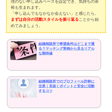
理のない申し込みペースを設定でき、気持ちの余
裕も生まれます。
「申し込んでもなかなか会えない」と感じたら、
まずは自分の活動スタイルを振り返る
ことから始
めてみましょう。
結婚相談所で希望条件はどこまで通
る？マッチング実例から見るリアル
な期待値
結婚相談所でのプロフィール詐称に
注意｜見抜くポイントと安全に活動
するコツ