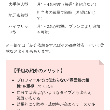
大手仲人型
月1～4名程度（毎週1名紹介など）
担当者の裁量で随時（希望に応じ
地元密着型
て）
ハイブリッ
月1～2名が標準。プランにより追加
ド型
も可能
※一部では「紹介依頼をすればその都度対応」という柔
軟なスタイルもあります。
【手組み紹介のメリット】
プロフィールでは伝わらない“雰囲気の相
性”を重視
してくれる
自分では選ばないようなタイプとも出会え、
視野が広がる
結果的に交際率・成婚率が高まるケースが多
い