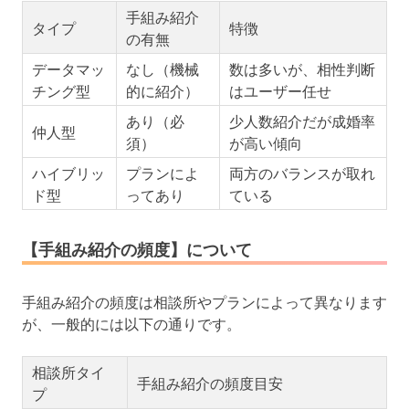
手組み紹介
タイプ
特徴
の有無
データマッ
なし（機械
数は多いが、相性判断
チング型
的に紹介）
はユーザー任せ
あり（必
少人数紹介だが成婚率
仲人型
須）
が高い傾向
ハイブリッ
プランによ
両方のバランスが取れ
ド型
ってあり
ている
【手組み紹介の頻度】について
手組み紹介の頻度は相談所やプランによって異なります
が、一般的には以下の通りです。
相談所タイ
手組み紹介の頻度目安
プ