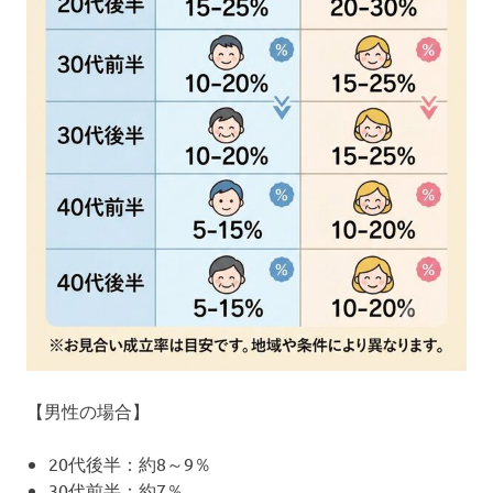
【男性の場合】
20代後半：約8～9％
30代前半：約7％