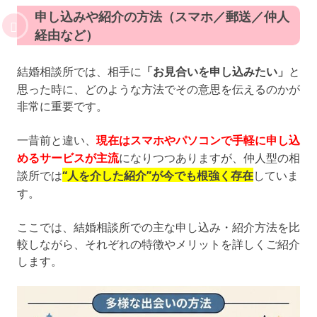
申し込みや紹介の方法（スマホ／郵送／仲人
経由など）
結婚相談所では、相手に
「お見合いを申し込みたい」
と
思った時に、どのような方法でその意思を伝えるのかが
非常に重要です。
一昔前と違い、
現在はスマホやパソコンで手軽に申し込
めるサービスが主流
になりつつありますが、仲人型の相
談所では
“人を介した紹介”が今でも根強く存在
していま
す。
ここでは、結婚相談所での主な申し込み・紹介方法を比
較しながら、それぞれの特徴やメリットを詳しくご紹介
します。