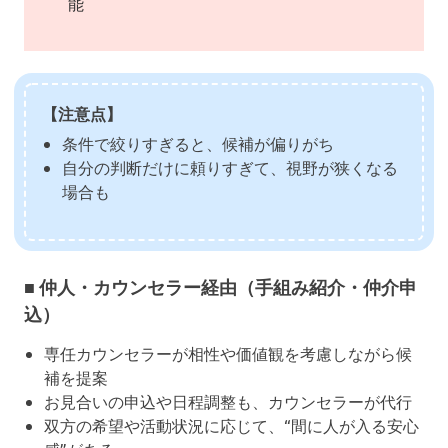
能
【注意点】
条件で絞りすぎると、候補が偏りがち
自分の判断だけに頼りすぎて、視野が狭くなる
場合も
■ 仲人・カウンセラー経由（手組み紹介・仲介申
込）
専任カウンセラーが相性や価値観を考慮しながら候
補を提案
お見合いの申込や日程調整も、カウンセラーが代行
双方の希望や活動状況に応じて、“間に人が入る安心