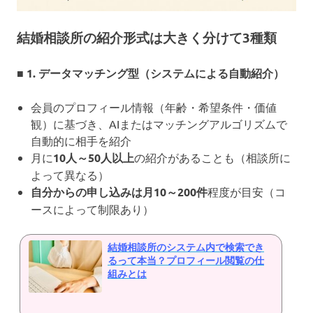
結婚相談所の紹介形式は大きく分けて3種類
■ 1. データマッチング型（システムによる自動紹介）
会員のプロフィール情報（年齢・希望条件・価値
観）に基づき、AIまたはマッチングアルゴリズムで
自動的に相手を紹介
月に
10人～50人以上
の紹介があることも（相談所に
よって異なる）
自分からの申し込みは月10～200件
程度が目安（コ
ースによって制限あり）
結婚相談所のシステム内で検索でき
るって本当？プロフィール閲覧の仕
組みとは