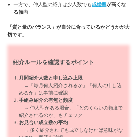
一方で、仲人型の紹介は少人数でも
成婚率
が高くな
る傾向
「質と量のバランス」が自分に合っているかどうかが大
切
です。
紹介ルールを確認するポイント
月間紹介人数と申し込み上限
→「毎月何人紹介されるか」「何人に申し込
めるか」は事前に確認
手組み紹介の有無と頻度
→ 仲人型がある場合、「どのくらいの頻度で
紹介されるのか」もチェック
お見合い成立数の平均
→ 多く紹介されても成立しなければ意味がな
いので、実績も確認