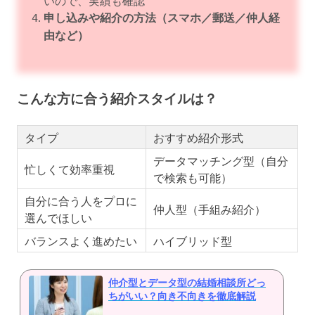
申し込みや紹介の方法（スマホ／郵送／仲人経
由など）
こんな方に合う紹介スタイルは？
タイプ
おすすめ紹介形式
データマッチング型（自分
忙しくて効率重視
で検索も可能）
自分に合う人をプロに
仲人型（手組み紹介）
選んでほしい
バランスよく進めたい
ハイブリッド型
仲介型とデータ型の結婚相談所どっ
ちがいい？向き不向きを徹底解説