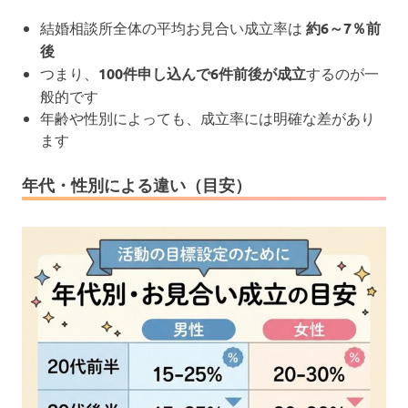
結婚相談所全体の平均お見合い成立率は
約6～7％前
後
つまり、
100件申し込んで6件前後が成立
するのが一
般的です
年齢や性別によっても、成立率には明確な差があり
ます
年代・性別による違い（目安）