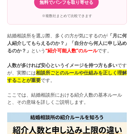
無料でパンフを取り寄せる
※複数社まとめて比較できます
結婚相談所を選ぶ際、多くの方が気にするのが
「月に何
人紹介してもらえるのか？」「自分から何人に申し込め
るのか？」
という
“紹介可能人数”のルール
です。
人数が多ければ安心というイメージを持つ方も多い
です
が、実際には
相談所ごとのルールや仕組みを正しく理解
することが重要
です。
ここでは、結婚相談所における紹介人数の基本ルール
と、その意味を詳しくご説明します。