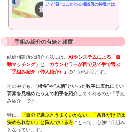
い？“質”にこだわる相談所の特徴とは
手組み紹介の有無と頻度
結婚相談所の紹介方法には、
AIやシステムによる「自
動マッチング」
と、
カウンセラーが目で見て手で選ぶ
「手組み紹介（仲人紹介）」
の2つがあります。
その中でも、
“相性”や“人柄”といった数字に表れにくい
要素を見極めたうえで相手を紹介
してくれるのが「手組
み紹介」です。
特に、
「自分で選ぶとうまくいかない」「条件だけでは
決められない」と悩んでいる方
にとって、心強い仕組み
となっています。