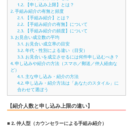
1.2.
【申し込み上限】とは？
2.
手組み紹介の有無と頻度
2.1.
【手組み紹介】とは？
2.2.
【手組み紹介の有無】について
2.3.
【手組み紹介の頻度】について
3.
お見合い成立数の平均
3.1.
お見合い成立率の目安
3.2.
年代・性別による違い（目安）
3.3.
お見合いを成立させるには何件申し込むべき？
4.
申し込みや紹介の方法（スマホ／郵送／仲人経由な
ど）
4.1.
主な申し込み・紹介の方法
4.2.
申し込み・紹介方法は「あなたのスタイル」に
合わせて選ぼう
【紹介人数と申し込み上限の違い】
■ 2. 仲人型（カウンセラーによる手組み紹介）