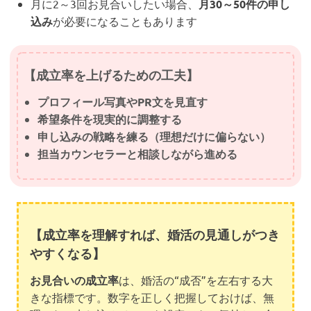
月に2～3回お見合いしたい場合、
月30～50件の申し
込み
が必要になることもあります
【成立率を上げるための工夫】
プロフィール写真やPR文を見直す
希望条件を現実的に調整する
申し込みの戦略を練る（理想だけに偏らない）
担当カウンセラーと相談しながら進める
【成立率を理解すれば、婚活の見通しがつき
やすくなる】
お見合いの成立率
は、婚活の“成否”を左右する大
きな指標です。数字を正しく把握しておけば、無