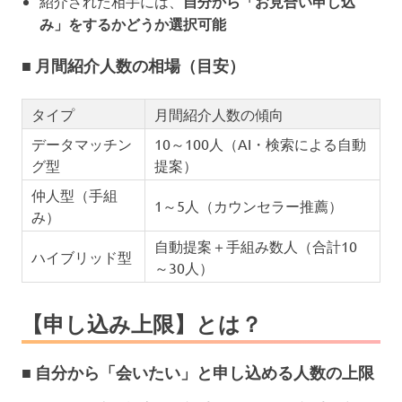
紹介された相手には、
自分から「お見合い申し込
み」をするかどうか選択可能
■ 月間紹介人数の相場（目安）
タイプ
月間紹介人数の傾向
データマッチン
10～100人（AI・検索による自動
グ型
提案）
仲人型（手組
1～5人（カウンセラー推薦）
み）
自動提案＋手組み数人（合計10
ハイブリッド型
～30人）
【申し込み上限】とは？
■ 自分から「会いたい」と申し込める人数の上限