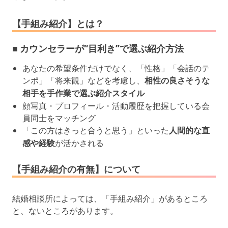
【手組み紹介】とは？
■ カウンセラーが“目利き”で選ぶ紹介方法
あなたの希望条件だけでなく、「性格」「会話のテ
ンポ」「将来観」などを考慮し、
相性の良さそうな
相手を手作業で選ぶ紹介スタイル
顔写真・プロフィール・活動履歴を把握している会
員同士をマッチング
「この方はきっと合うと思う」といった
人間的な直
感や経験
が活かされる
【手組み紹介の有無】について
結婚相談所によっては、「手組み紹介」があるところ
と、ないところがあります。