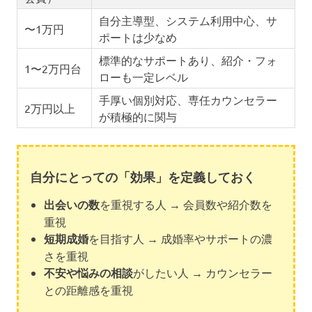
自分主導型、システム利用中心、サ
〜1万円
ポートは少なめ
標準的なサポートあり、紹介・フォ
1〜2万円台
ローも一定レベル
手厚い個別対応、専任カウンセラー
2万円以上
が積極的に関与
自分にとっての「効果」を定義しておく
出会いの数
を重視する人 → 会員数や紹介数を
重視
短期成婚
を目指す人 → 成婚率やサポートの濃
さを重視
不安や悩みの相談
がしたい人 → カウンセラー
との距離感を重視