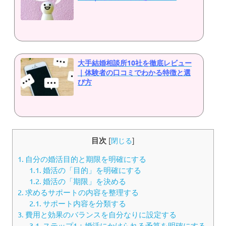
大手結婚相談所10社を徹底レビュー
｜体験者の口コミでわかる特徴と選
び方
目次
[
閉じる
]
1.
自分の婚活目的と期限を明確にする
1.1.
婚活の「目的」を明確にする
1.2.
婚活の「期限」を決める
2.
求めるサポートの内容を整理する
2.1.
サポート内容を分類する
3.
費用と効果のバランスを自分なりに設定する
3.1.
ステップ1：婚活にかけられる予算を明確にする