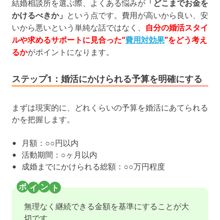
結婚相談所を選ぶ際、よくある悩みが
「どこまでお金を
かけるべきか」
という点です。費用が高いから良い、安
いから悪いという単純な話ではなく、
自分の婚活スタイ
ルや求めるサポートに見合った“
費用対効果
”をどう考え
るか
がポイントになります。
ステップ1：婚活にかけられる予算を明確にする
まずは現実的に、どれくらいの予算を婚活にあてられる
かを把握します。
月額：○○円以内
活動期間：○ヶ月以内
成婚までにかけられる総額：○○万円程度
無理なく継続できる金額を基準にすることが大
切です。