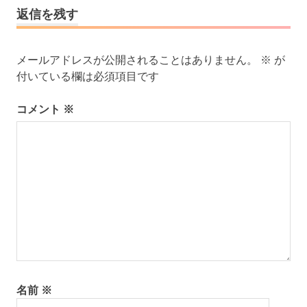
シ
返信を残す
ョ
ン
メールアドレスが公開されることはありません。
※
が
付いている欄は必須項目です
コメント
※
名前
※