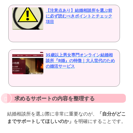
【注意点あり】結婚相談所を選ぶ前
に必ず読むべきポイントとチェック
項目
35歳以上男女専門オンライン結婚相
談所『R婚』の特徴｜大人世代のため
の婚活サービス
求めるサポートの内容を整理する
結婚相談所を選ぶ際に非常に重要なのが、
「自分がどこ
までサポートしてほしいのか」
を明確にすることです。