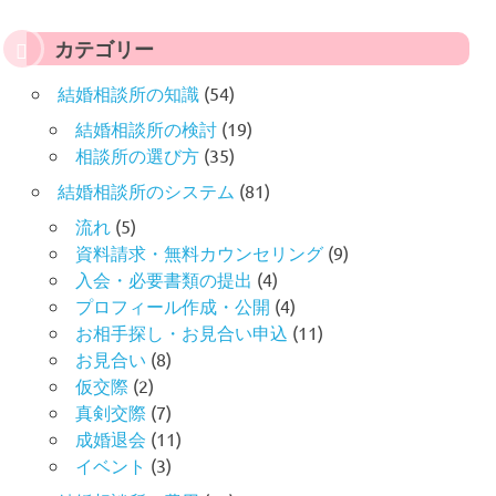
カテゴリー
結婚相談所の知識
(54)
結婚相談所の検討
(19)
相談所の選び方
(35)
結婚相談所のシステム
(81)
流れ
(5)
資料請求・無料カウンセリング
(9)
入会・必要書類の提出
(4)
プロフィール作成・公開
(4)
お相手探し・お見合い申込
(11)
お見合い
(8)
仮交際
(2)
真剣交際
(7)
成婚退会
(11)
イベント
(3)