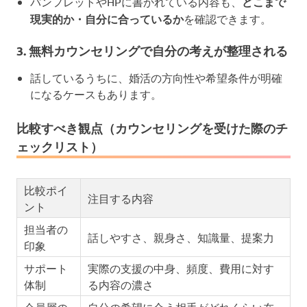
パンフレットやHPに書かれている内容も、
どこまで
現実的か・自分に合っているか
を確認できます。
3. 無料カウンセリングで自分の考えが整理される
話しているうちに、婚活の方向性や希望条件が明確
になるケースもあります。
比較すべき観点（カウンセリングを受けた際のチ
ェックリスト）
比較ポイ
注目する内容
ント
担当者の
話しやすさ、親身さ、知識量、提案力
印象
サポート
実際の支援の中身、頻度、費用に対す
体制
る内容の濃さ
会員層の
自分の希望に合う相手がどれくらい在