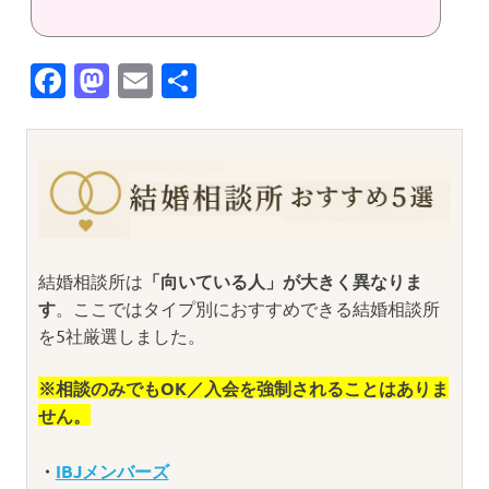
Facebook
Mastodon
Email
共
有
結婚相談所は
「向いている人」が大きく異なりま
す
。ここではタイプ別におすすめできる結婚相談所
を5社厳選しました。
※相談のみでもOK／入会を強制されることはありま
せん。
・
IBJメンバーズ