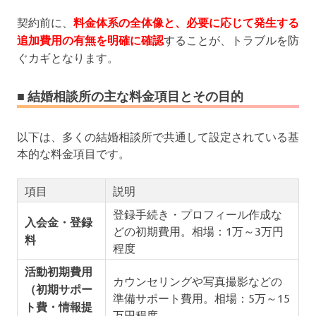
契約前に、
料金体系の全体像と、必要に応じて発生する
追加費用の有無を明確に確認
することが、トラブルを防
ぐカギとなります。
■ 結婚相談所の主な料金項目とその目的
以下は、多くの結婚相談所で共通して設定されている基
本的な料金項目です。
項目
説明
登録手続き・プロフィール作成な
入会金・登録
どの初期費用。相場：1万～3万円
料
程度
活動初期費用
カウンセリングや写真撮影などの
（初期サポー
準備サポート費用。相場：5万～15
ト費・情報提
万円程度