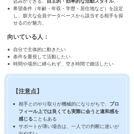
込みができる、
自主的・効率的な活動スタイル
。
希望条件（年齢・年収・学歴・居住地など）を設定
し、膨大な会員データベースから該当する相手を探
せるのが魅力。
向いている人：
自分で主体的に動きたい
条件を重視して活動したい
時間や場所に縛られず、空き時間で婚活したい
【注意点】
相手とのやり取りが機械的になりがちで、
プロ
フィール上では良くても実際に会うと違和感を
感じる
こともある
サポートが薄い場合は、一人での判断に迷いが
出やすい