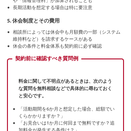
長期活動を想定する場合は特に要注意
5.
休会制度とその費用
相談所によっては休会中も月額費の一部（システム
維持料など）を請求するケースがある
休会の条件と料金体系も契約前に必ず確認
契約前に確認すべき質問例
料金に関して不明点があるときは、次のよう
な質問を無料相談などで具体的に尋ねておく
と安心です。
「活動期間を6か月と想定した場合、総額でい
くらかかりますか？」
「お見合いは1か月に何回まで無料ですか？追
加料金が発生する条件は？」