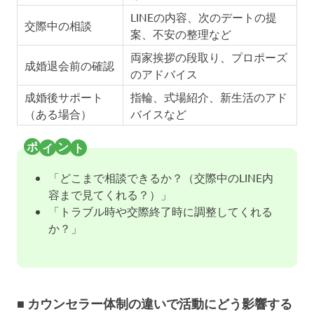
LINEの内容、次のデートの提
交際中の相談
案、不安の整理など
両家挨拶の段取り、プロポーズ
成婚退会前の確認
のアドバイス
成婚後サポート
指輪、式場紹介、新生活のアド
（ある場合）
バイスなど
「どこまで相談できるか？（交際中のLINE内
容まで見てくれる？）」
「トラブル時や交際終了時に調整してくれる
か？」
■ カウンセラー体制の違いで活動にどう影響する