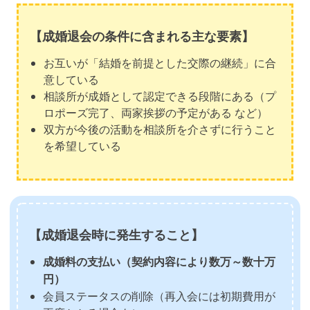
【成婚退会の条件に含まれる主な要素】
お互いが「結婚を前提とした交際の継続」に合
意している
相談所が成婚として認定できる段階にある（プ
ロポーズ完了、両家挨拶の予定がある など）
双方が今後の活動を相談所を介さずに行うこと
を希望している
【成婚退会時に発生すること】
成婚料の支払い（契約内容により数万～数十万
円）
会員ステータスの削除（再入会には初期費用が