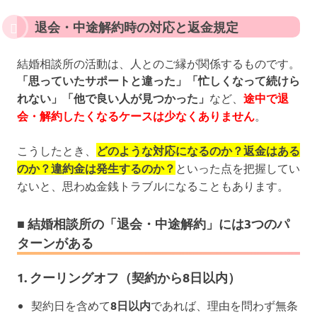
退会・中途解約時の対応と返金規定
結婚相談所の活動は、人とのご縁が関係するものです。
「思っていたサポートと違った」「忙しくなって続けら
れない」「他で良い人が見つかった」
など、
途中で退
会・解約したくなるケースは少なくありません
。
こうしたとき、
どのような対応になるのか？返金はある
のか？違約金は発生するのか？
といった点を把握してい
ないと、思わぬ金銭トラブルになることもあります。
■ 結婚相談所の「退会・中途解約」には3つのパ
ターンがある
1.
クーリングオフ（契約から8日以内）
契約日を含めて
8日以内
であれば、理由を問わず無条