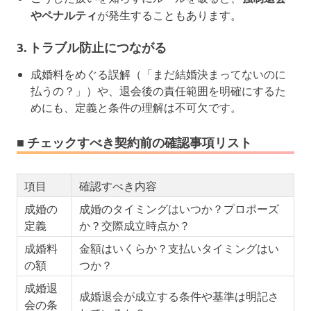
やペナルティ
が発生することもあります。
3. トラブル防止につながる
成婚料をめぐる誤解（「まだ結婚決まってないのに
払うの？」）や、退会後の責任範囲を明確にするた
めにも、定義と条件の理解は不可欠です。
■ チェックすべき契約前の確認事項リスト
項目
確認すべき内容
成婚の
成婚のタイミングはいつか？プロポーズ
定義
か？交際成立時点か？
成婚料
金額はいくらか？支払いタイミングはい
の額
つか？
成婚退
成婚退会が成立する条件や基準は明記さ
会の条