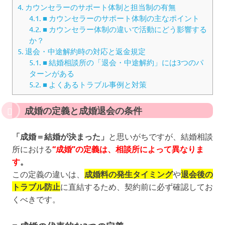
4.
カウンセラーのサポート体制と担当制の有無
4.1.
■ カウンセラーのサポート体制の主なポイント
4.2.
■ カウンセラー体制の違いで活動にどう影響する
か？
5.
退会・中途解約時の対応と返金規定
5.1.
■ 結婚相談所の「退会・中途解約」には3つのパ
ターンがある
5.2.
■ よくあるトラブル事例と対策
成婚の定義と成婚退会の条件
「成婚＝結婚が決まった」
と思いがちですが、結婚相談
所における
“成婚”の定義は、相談所によって異なりま
す
。
この定義の違いは、
成婚料の発生タイミング
や
退会後の
トラブル防止
に直結するため、契約前に必ず確認してお
くべきです。