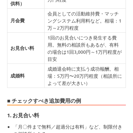
供料）
会員としての活動維持費・マッチ
月会費
ングシステム利用料など。相場：1
万～2万円程度
1回のお見合いにつき発生する費
用。無料の相談所もあるが、有料
お見合い料
の場合は1回3,000円～1万円程度が
目安
成婚退会時に支払う成功報酬。相
成婚料
場：5万円〜20万円程度（相談所に
よって差が大きい）
■ チェックすべき追加費用の例
1.
お見合い料
「月〇件まで無料／超過分は有料」など、制限付き