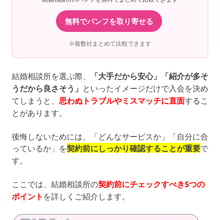
無料でパンフを取り寄せる
※複数社まとめて比較できます
結婚相談所を選ぶ際、
「大手だから安心」「紹介が多そ
うだから良さそう」
といったイメージだけで入会を決め
てしまうと、
思わぬトラブルやミスマッチに直面
するこ
とがあります。
後悔しないためには、「どんなサービスか」「自分に合
っているか」を
契約前にしっかり確認することが重要
で
す。
ここでは、結婚相談所の
契約前にチェックすべき5つの
ポイント
を詳しくご紹介します。