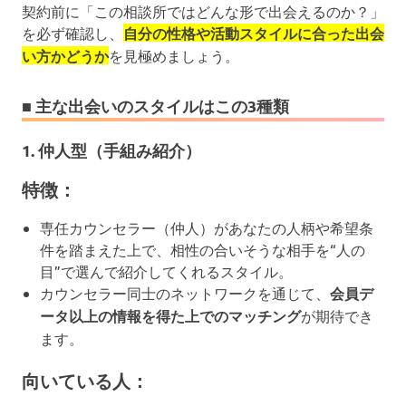
契約前に「この相談所ではどんな形で出会えるのか？」
を必ず確認し、
自分の性格や活動スタイルに合った出会
い方かどうか
を見極めましょう。
■ 主な出会いのスタイルはこの3種類
1.
仲人型（手組み紹介）
特徴：
専任カウンセラー（仲人）があなたの人柄や希望条
件を踏まえた上で、相性の合いそうな相手を“人の
目”で選んで紹介してくれるスタイル。
カウンセラー同士のネットワークを通じて、
会員デ
ータ以上の情報を得た上でのマッチング
が期待でき
ます。
向いている人：