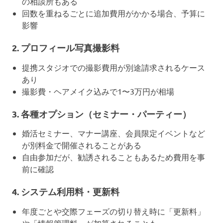
の相談所もある
回数を重ねるごとに追加費用がかかる場合、予算に
影響
2.
プロフィール写真撮影料
提携スタジオでの撮影費用が別途請求されるケース
あり
撮影費・ヘアメイク込みで1〜3万円が相場
3.
各種オプション（セミナー・パーティー）
婚活セミナー、マナー講座、会員限定イベントなど
が別料金で開催されることがある
自由参加だが、勧誘されることもあるため費用を事
前に確認
4.
システム利用料・更新料
年度ごとや交際フェーズの切り替え時に「更新料」
や「情報管理料」が加算されることも