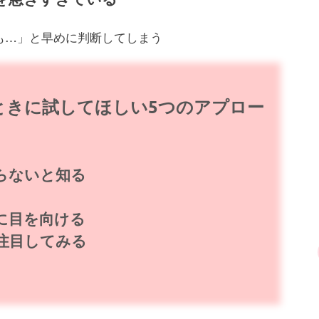
も…」と早めに判断してしまう
ときに試してほしい5つのアプロー
らないと知る
に目を向ける
注目してみる