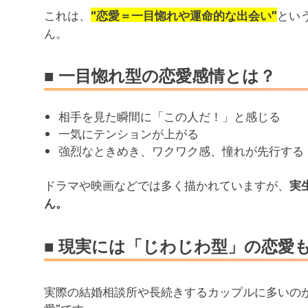
これは、
とい
“恋愛＝一目惚れや運命的な出会い”
ん。
■ 一目惚れ型の恋愛感情とは？
相手を見た瞬間に「この人だ！」と感じる
一気にテンションが上がる
強烈なときめき、ワクワク感、憧れが先行する
ドラマや映画などでは多く描かれていますが、
実
ん。
■ 現実には「じわじわ型」の恋愛
実際の結婚相談所や長続きするカップルに多いの