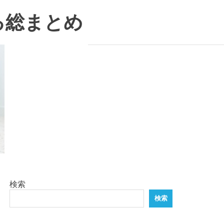
る総まとめ
検索
検索