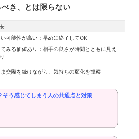
るべき、とは限らない
安
ない可能性が高い：早めに終了してOK
してみる価値あり：相手の良さが時間とともに見え
り
まま交際を続けながら、気持ちの変化を観察
？そう感じてしまう人の共通点と対策