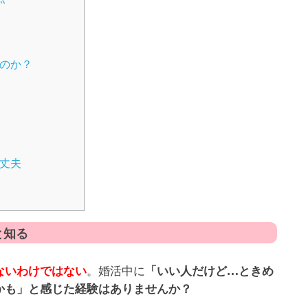
いのか？
大丈夫
と知る
。婚活中に
ないわけではない
「いい人だけど…ときめ
かも」と感じた経験はありませんか？