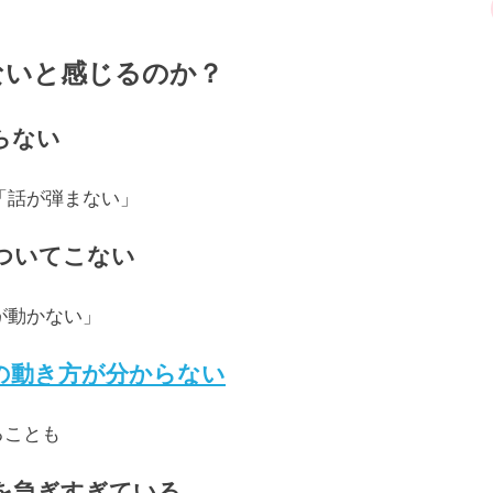
ないと感じるのか？
らない
「話が弾まない」
がついてこない
が動かない」
の動き方が分からない
ることも
”を急ぎすぎている