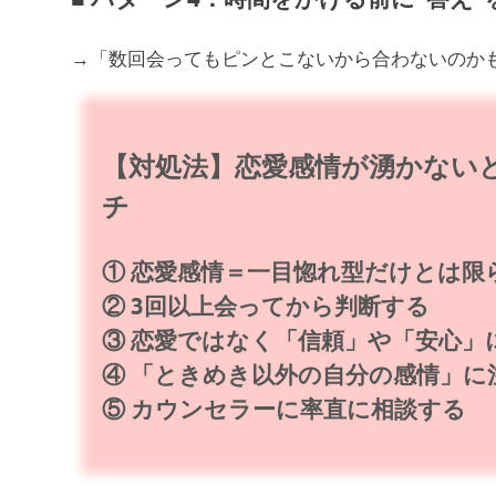
→「数回会ってもピンとこないから合わないのか
【対処法】恋愛感情が湧かない
チ
① 恋愛感情＝一目惚れ型だけとは限
② 3回以上会ってから判断する
③ 恋愛ではなく「信頼」や「安心」
④ 「ときめき以外の自分の感情」に
⑤ カウンセラーに率直に相談する