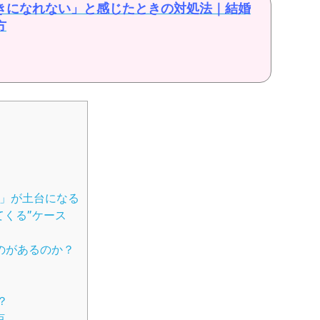
きになれない」と感じたときの対処法｜結婚
方
定」が土台になる
てくる”ケース
のがあるのか？
？
点