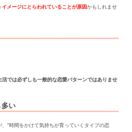
う
かもしれませ
イメージにとらわれていることが原因
生活では必ずしも一般的な恋愛パターンではありませ
も多い
が、“時間をかけて気持ちが育っていくタイプの恋