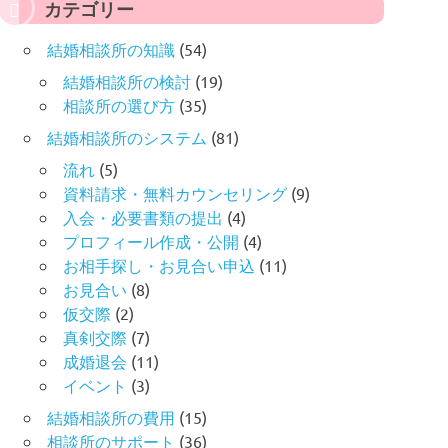
カテゴリー
結婚相談所の知識
(54)
結婚相談所の検討
(19)
相談所の選び方
(35)
結婚相談所のシステム
(81)
流れ
(5)
資料請求・無料カウンセリング
(9)
入会・必要書類の提出
(4)
プロフィール作成・公開
(4)
お相手探し・お見合い申込
(11)
お見合い
(8)
仮交際
(2)
真剣交際
(7)
成婚退会
(11)
イベント
(3)
結婚相談所の費用
(15)
相談所のサポート
(36)