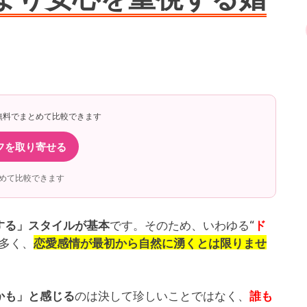
無料でまとめて比較できます
フを取り寄せる
めて比較できます
です。そのため、いわゆる“
する」スタイルが基本
ド
多く、
恋愛感情が最初から自然に湧くとは限りませ
のは決して珍しいことではなく、
かも」と感じる
誰も