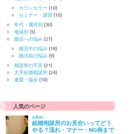
カウンセラー
(10)
セミナー・講習
(10)
年代・属性別
(30)
地域別
(5)
婚活への悩み
(27)
婚活中の悩み
(18)
婚活前の悩み
(9)
相談所の不安
(21)
大手結婚相談所
(24)
連盟・協会
(10)
人気のページ