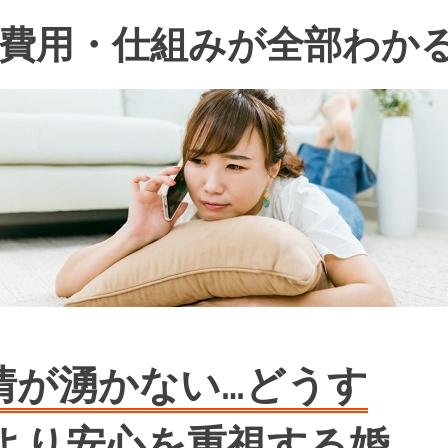
費用・仕組みが全部わか
情が湧かない…どうす
より安心を重視する婚